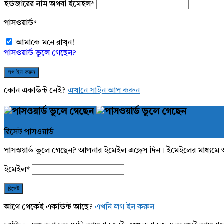
ইউজারের নাম অথবা ইমেইল
*
পাসওয়ার্ড
*
আমাকে মনে রাখুন!
পাসওয়ার্ড ভুলে গেছেন?
কোন একাউন্ট নেই?
এখানে সাইন আপ করুন
রিসেট পাসওয়ার্ড
পাসওয়ার্ড ভুলে গেছেন? আপনার ইমেইল এড্রেস দিন। ইমেইলের মাধ্যমে 
ইমেইল
*
আগে থেকেই একাউন্ট আছে?
এখনি লগ ইন করুন