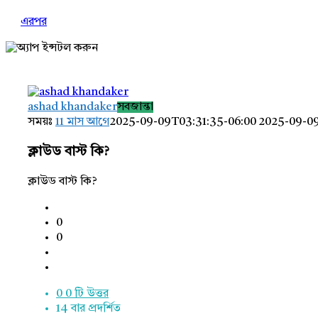
এরপর
AddaBuzz.net
Latest
ashad khandaker
সবজান্তা
প্রশ্ন
সময়ঃ
11 মাস আগে
2025-09-09T03:31:35-06:00
2025-09-09
ক্লাউড বাস্ট কি?
ক্লাউড বাস্ট কি?
0
0
0
0 টি উত্তর
14
বার প্রদর্শিত