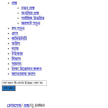
প্রশ্ন
নতুন প্রশ্ন
জনপ্রিয় প্রশ্ন
সর্বাধিক উত্তরিত
অবশ্যই পড়ুন
ব্লগ পড়ুন
গ্রুপ
কমিউনিটি
জরিপ
ব্যাজ
ইউজার
বিভাগ
সাহায্য
টাকা উত্তোলন করুন
আড্ডাবাজ অ্যাপ
হোমপেজ
/
প্রশ্ন
/
Q 30810