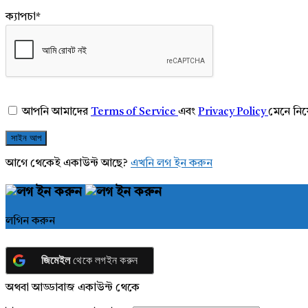
ক্যাপচা
*
আপনি আমাদের
Terms of Service
এবং
Privacy Policy
মেনে নি
আগে থেকেই একাউন্ট আছে?
এখনি লগ ইন করুন
লগিন করুন
জিমেইল
থেকে লগইন করুন
অথবা আড্ডাবাজ একাউন্ট থেকে