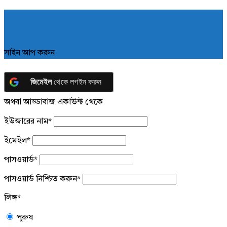
সাইন আপ করুন
জিমেইল
থেকে লগইন করুন
অথবা আড্ডাবাজ একাউন্ট থেকে
ইউজারের নাম
*
ইমেইল
*
পাসওয়ার্ড
*
পাসওয়ার্ড নিশ্চিত করুন
*
লিঙ্গ
*
পুরুষ