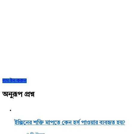
Sidebar
লগ ইন করুন
অনুরূপ প্রশ্ন
ইঞ্জিনের শক্তি মাপতে কেন হর্স পাওয়ার ব্যবহৃত হয়?