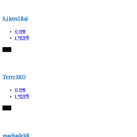
S,j juyel Raj
0
প্রশ্ন
1
পয়েন্ট
নতুন
Terry SEO
0
প্রশ্ন
1
পয়েন্ট
নতুন
maebadeldi