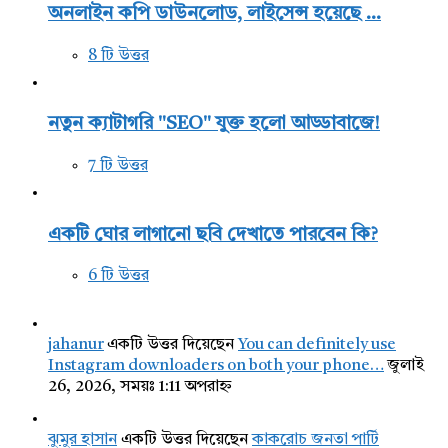
অনলাইন কপি ডাউনলোড, লাইসেন্স হয়েছে ...
8 টি উত্তর
নতুন ক্যাটাগরি "SEO" যুক্ত হলো আড্ডাবাজে!
7 টি উত্তর
একটি ঘোর লাগানো ছবি দেখাতে পারবেন কি?
6 টি উত্তর
jahanur
একটি উত্তর দিয়েছেন
You can definitely use
Instagram downloaders on both your phone…
জুলাই
26, 2026, সময়ঃ 1:11 অপরাহ্ন
ঝুমুর হাসান
একটি উত্তর দিয়েছেন
কাকরোচ জনতা পার্টি