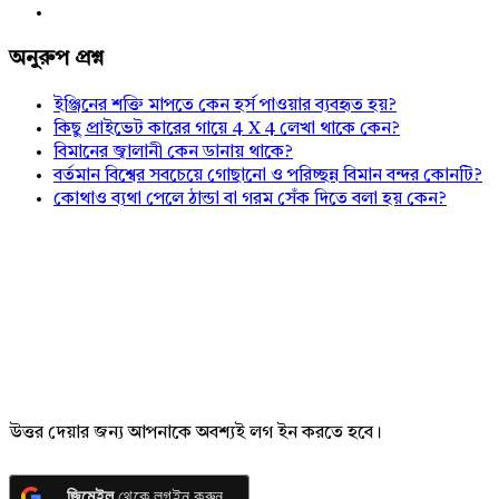
অনুরুপ প্রশ্ন
ইঞ্জিনের শক্তি মাপতে কেন হর্স পাওয়ার ব্যবহৃত হয়?
কিছু প্রাইভেট কারের গায়ে 4 X 4 লেখা থাকে কেন?
বিমানের জ্বালানী কেন ডানায় থাকে?
বর্তমান বিশ্বের সবচেয়ে গোছানো ও পরিচ্ছন্ন বিমান বন্দর কোনটি?
কোথাও ব্যথা পেলে ঠান্ডা বা গরম সেঁক দিতে বলা হয় কেন?
উত্তর দেয়ার জন্য আপনাকে অবশ্যই লগ ইন করতে হবে।
জিমেইল
থেকে লগইন করুন