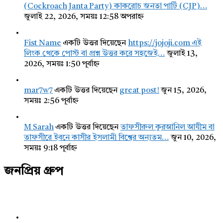
(Cockroach Janta Party) কাকরোচ জনতা পার্টি (CJP)…
জুলাই 22, 2026, সময়ঃ 12:58 অপরাহ্ন
Fist Name
একটি উত্তর দিয়েছেন
https://jojoji.com এই
লিংক থেকে পোস্ট বা প্রশ্ন উত্তর করে সহজেই…
জুলাই 13,
2026, সময়ঃ 1:50 পূর্বাহ্ন
mar7w7
একটি উত্তর দিয়েছেন
great post!
জুন 15, 2026,
সময়ঃ 2:56 পূর্বাহ্ন
M Sarah
একটি উত্তর দিয়েছেন
তাফসীরুল কুরআনিল আযীম বা
তাফসীরে ইবনে কাসীর ইসলামী বিশ্বের অন্যতম…
জুন 10, 2026,
সময়ঃ 9:18 পূর্বাহ্ন
জনপ্রিয় গ্রুপ