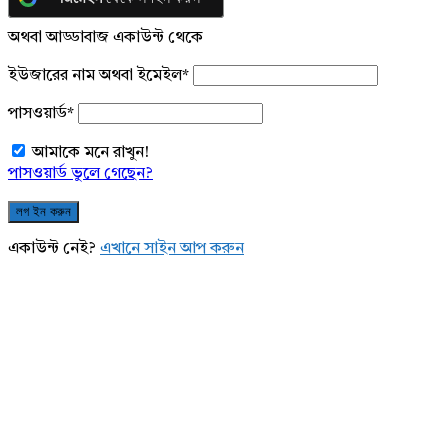
অথবা আড্ডাবাজ একাউন্ট থেকে
ইউজারের নাম অথবা ইমেইল
*
পাসওয়ার্ড
*
আমাকে মনে রাখুন!
পাসওয়ার্ড ভুলে গেছেন?
একাউন্ট নেই?
এখানে সাইন আপ করুন