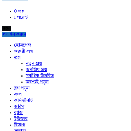
0
প্রশ্ন
1
পয়েন্ট
নতুন
লগ ইন করুন
Explore
হোমপেজ
জরুরী প্রশ্ন
প্রশ্ন
নতুন প্রশ্ন
জনপ্রিয় প্রশ্ন
সর্বাধিক উত্তরিত
অবশ্যই পড়ুন
ব্লগ পড়ুন
গ্রুপ
কমিউনিটি
জরিপ
ব্যাজ
ইউজার
বিভাগ