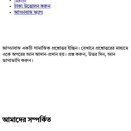
সাহায্য
টাকা উত্তোলন করুন
আড্ডাবাজ অ্যাপ
Footer
আড্ডাবাজ একটি সামাজিক প্রশ্নোত্তর ইঞ্জিন। যেখানে প্রশ্নোত্তরের মাধ্যমে
একে অপরের জ্ঞান আদান-প্রদান হয়। প্রশ্ন করুন, উত্তর দিন, জ্ঞান
ভাগাভাগি করুন।
Adv
234x60
আমাদের সম্পর্কিত