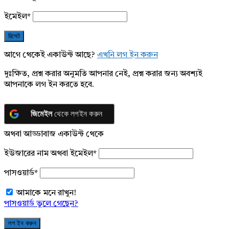
ইমেইল
*
আগে থেকেই একাউন্ট আছে?
এখনি লগ ইন করুন
দুঃক্ষিত, প্রশ্ন করার অনুমতি আপনার নেই, প্রশ্ন করার জন্য অবশ্যই
আপনাকে লগ ইন করতে হবে.
জিমেইল
থেকে লগইন করুন
অথবা আড্ডাবাজ একাউন্ট থেকে
ইউজারের নাম অথবা ইমেইল
*
পাসওয়ার্ড
*
আমাকে মনে রাখুন!
পাসওয়ার্ড ভুলে গেছেন?