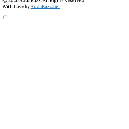
© 2026 AddaBuzz. All Rights Reserved
With Love by
AddaBuzz.net