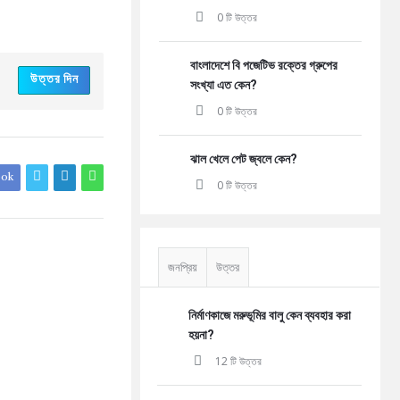
0 টি উত্তর
বাংলাদেশে বি পজেটিভ রক্তের গ্রুপের
উত্তর দিন
সংখ্যা এত কেন?
0 টি উত্তর
ঝাল খেলে পেট জ্বলে কেন?
ook
0 টি উত্তর
জনপ্রিয়
উত্তর
নির্মাণকাজে মরুভূমির বালু কেন ব্যবহার করা
হয়না?
12 টি উত্তর