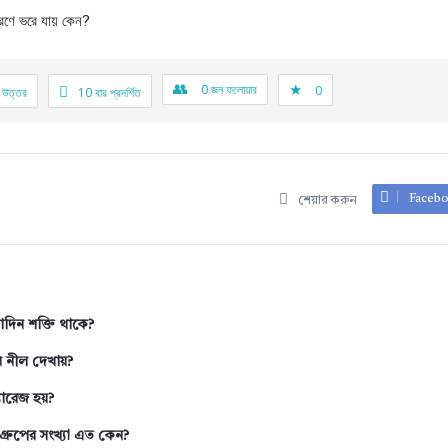
্রণে ভরে যায় কেন?
0
জন ফলোয়ার
0
 উত্তর
10
বার প্রদর্শিত
Faceb
শেয়ার করুন
দিন শক্তি থাকে?
ন নীল দেখায়?
যারেজ হয়?
গ্রুপের সংখ্যা এত কেন?