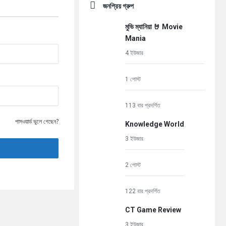
জনপ্রিয় গ্রুপ
মুভি ম্যানিয়া 🤘 Movie
Mania
4 ইউজার
1 পোস্ট
113 বার প্রদর্শিত
পাসওয়ার্ড ভুলে গেছেন?
Knowledge World
3 ইউজার
2 পোস্ট
122 বার প্রদর্শিত
CT Game Review
3 ইউজার