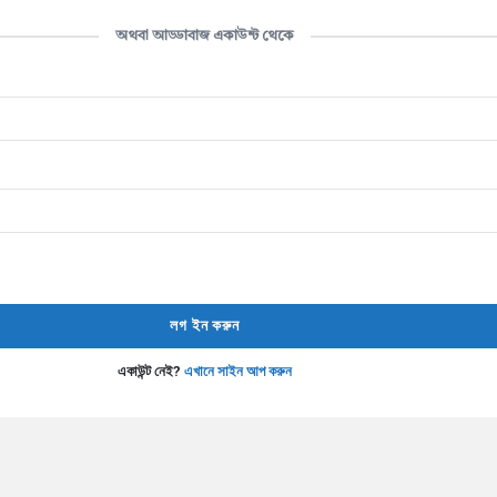
অথবা আড্ডাবাজ একাউন্ট থেকে
একাউন্ট নেই?
এখানে সাইন আপ করুন