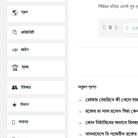
প্রশ্ন
পিরিয়ড ঘনিয়ে এলেই মুখ ব
গ্রুপ
0
0 টি
কমিউনিটি
জরিপ
ব্যাজ
অনুরুপ প্রশ্ন
ইউজার
রোজায় সেহরিতে কী খেলে সারা
বিভাগ
রক্তের রং লাল হলেও শিরা কে
সাহায্য
কোন ভিটামিনের অভাবে মিসক্
বাংলাদেশে বি পজেটিভ রক্তের 