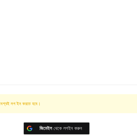
অবশ্যই লগ ইন করতে হবে।
জিমেইল
থেকে লগইন করুন