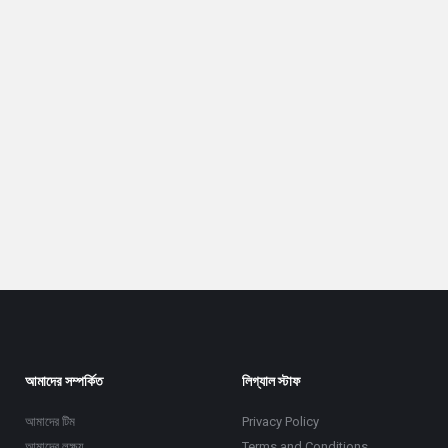
আমাদের সম্পর্কিত
লিগ্যাল স্টাফ
আমাদের টিম
Privacy Policy
আমাদের লক্ষ্য
Terms and Conditions