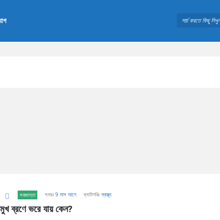
যোগ
সময়ঃ
9 মাস আগে
ক্যাটাগরিঃ
স্বাস্থ্য
সবজান্তা
মুখ ব্রণে ভরে যায় কেন?