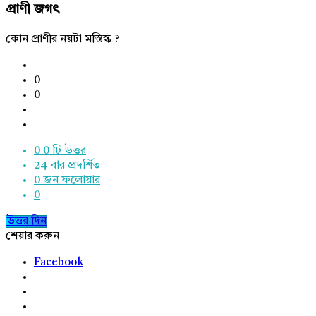
প্রাণী জগৎ
কোন প্রাণীর নয়টা মস্তিস্ক ?
0
0
0
0 টি উত্তর
24
বার প্রদর্শিত
0
জন ফলোয়ার
0
উত্তর দিন
শেয়ার করুন
Facebook