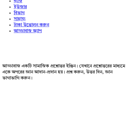
ব্যাজ
ইউজার
বিভাগ
সাহায্য
টাকা উত্তোলন করুন
আড্ডাবাজ অ্যাপ
Footer
আড্ডাবাজ একটি সামাজিক প্রশ্নোত্তর ইঞ্জিন। যেখানে প্রশ্নোত্তরের মাধ্যমে
একে অপরের জ্ঞান আদান-প্রদান হয়। প্রশ্ন করুন, উত্তর দিন, জ্ঞান
ভাগাভাগি করুন।
Adv
234x60