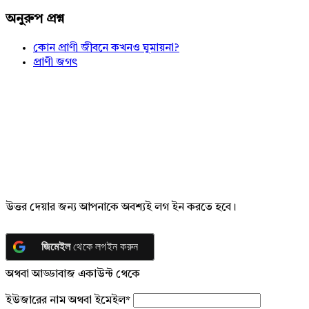
অনুরুপ প্রশ্ন
কোন প্রাণী জীবনে কখনও ঘুমায়না?
প্রাণী জগৎ
উত্তর দেয়ার জন্য আপনাকে অবশ্যই লগ ইন করতে হবে।
জিমেইল
থেকে লগইন করুন
অথবা আড্ডাবাজ একাউন্ট থেকে
ইউজারের নাম অথবা ইমেইল
*