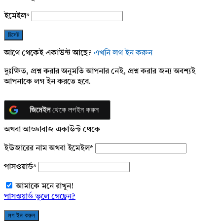
ইমেইল
*
আগে থেকেই একাউন্ট আছে?
এখনি লগ ইন করুন
দুঃক্ষিত, প্রশ্ন করার অনুমতি আপনার নেই, প্রশ্ন করার জন্য অবশ্যই
আপনাকে লগ ইন করতে হবে.
জিমেইল
থেকে লগইন করুন
অথবা আড্ডাবাজ একাউন্ট থেকে
ইউজারের নাম অথবা ইমেইল
*
পাসওয়ার্ড
*
আমাকে মনে রাখুন!
পাসওয়ার্ড ভুলে গেছেন?