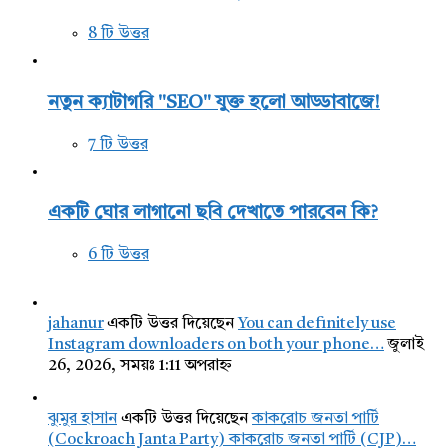
8 টি উত্তর
নতুন ক্যাটাগরি "SEO" যুক্ত হলো আড্ডাবাজে!
7 টি উত্তর
একটি ঘোর লাগানো ছবি দেখাতে পারবেন কি?
6 টি উত্তর
jahanur
একটি উত্তর দিয়েছেন
You can definitely use
Instagram downloaders on both your phone…
জুলাই
26, 2026, সময়ঃ 1:11 অপরাহ্ন
ঝুমুর হাসান
একটি উত্তর দিয়েছেন
কাকরোচ জনতা পার্টি
(Cockroach Janta Party) কাকরোচ জনতা পার্টি (CJP)…