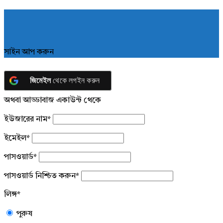
সাইন আপ করুন
জিমেইল
থেকে লগইন করুন
অথবা আড্ডাবাজ একাউন্ট থেকে
ইউজারের নাম
*
ইমেইল
*
পাসওয়ার্ড
*
পাসওয়ার্ড নিশ্চিত করুন
*
লিঙ্গ
*
পুরুষ