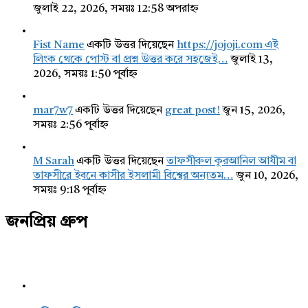
জুলাই 22, 2026, সময়ঃ 12:58 অপরাহ্ন
Fist Name
একটি উত্তর দিয়েছেন
https://jojoji.com এই
লিংক থেকে পোস্ট বা প্রশ্ন উত্তর করে সহজেই…
জুলাই 13,
2026, সময়ঃ 1:50 পূর্বাহ্ন
mar7w7
একটি উত্তর দিয়েছেন
great post!
জুন 15, 2026,
সময়ঃ 2:56 পূর্বাহ্ন
M Sarah
একটি উত্তর দিয়েছেন
তাফসীরুল কুরআনিল আযীম বা
তাফসীরে ইবনে কাসীর ইসলামী বিশ্বের অন্যতম…
জুন 10, 2026,
সময়ঃ 9:18 পূর্বাহ্ন
জনপ্রিয় গ্রুপ