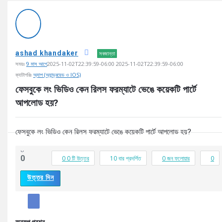
AddaBuzz.net
Latest
প্রশ্ন
ashad khandaker
সবজান্তা
সময়ঃ
9 মাস আগে
2025-11-02T22:39:59-06:00
2025-11-02T22:39:59-06:00
ক্যাটাগরিঃ
অ্যাপ (অ্যান্ড্রয়েড ও IOS)
ফেসবুকে লং ভিডিও কেন রিলস ফরম্যাটে ভেঙে কয়েকটি পার্টে 
আপলোড হয়?
ফেসবুকে লং ভিডিও কেন রিলস ফরম্যাটে ভেঙে কয়েকটি পার্টে আপলোড হয়?
0
0
0
0 টি উত্তর
10
বার প্রদর্শিত
0
জন ফলোয়ার
0
উত্তর দিন