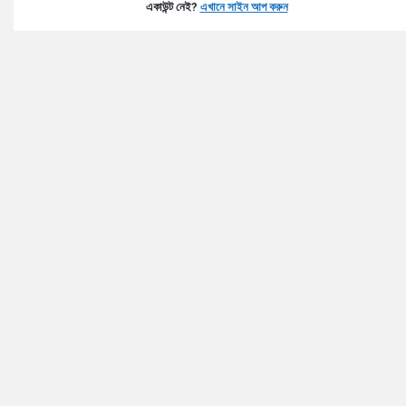
একাউন্ট নেই?
এখানে সাইন আপ করুন