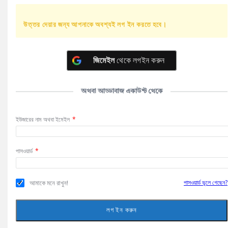
উত্তর দেয়ার জন্য আপনাকে অবশ্যই লগ ইন করতে হবে।
জিমেইল
থেকে লগইন করুন
অথবা আড্ডাবাজ একাউন্ট থেকে
ইউজারের নাম অথবা ইমেইল
*
পাসওয়ার্ড
*
আমাকে মনে রাখুন!
পাসওয়ার্ড ভুলে গেছেন?