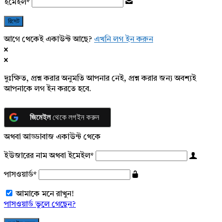
ইমেইল
*
আগে থেকেই একাউন্ট আছে?
এখনি লগ ইন করুন
দুঃক্ষিত, প্রশ্ন করার অনুমতি আপনার নেই, প্রশ্ন করার জন্য অবশ্যই
আপনাকে লগ ইন করতে হবে.
জিমেইল
থেকে লগইন করুন
অথবা আড্ডাবাজ একাউন্ট থেকে
ইউজারের নাম অথবা ইমেইল
*
পাসওয়ার্ড
*
আমাকে মনে রাখুন!
পাসওয়ার্ড ভুলে গেছেন?