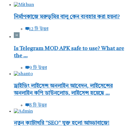
নির্মাণকাজে মরুভূমির বালু কেন ব্যবহার করা হয়না?
12 টি উত্তর
Is Telegram MOD APK safe to use? What are
the ...
9 টি উত্তর
ড্রাইভিং লাইসেন্স অনলাইন আবেদন, লাইসেন্সের
অনলাইন কপি ডাউনলোড, লাইসেন্স হয়েছে ...
8 টি উত্তর
নতুন ক্যাটাগরি "SEO" যুক্ত হলো আড্ডাবাজে!