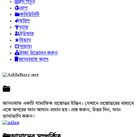
ব্লগ পড়ুন
গ্রুপ
কমিউনিটি
জরিপ
ব্যাজ
ইউজার
বিভাগ
সাহায্য
টাকা উত্তোলন করুন
আড্ডাবাজ অ্যাপ
Footer
আড্ডাবাজ একটি সামাজিক প্রশ্নোত্তর ইঞ্জিন। যেখানে প্রশ্নোত্তরের মাধ্যমে
একে অপরের জ্ঞান আদান-প্রদান হয়। প্রশ্ন করুন, উত্তর দিন, জ্ঞান
ভাগাভাগি করুন।
Adv
234x60