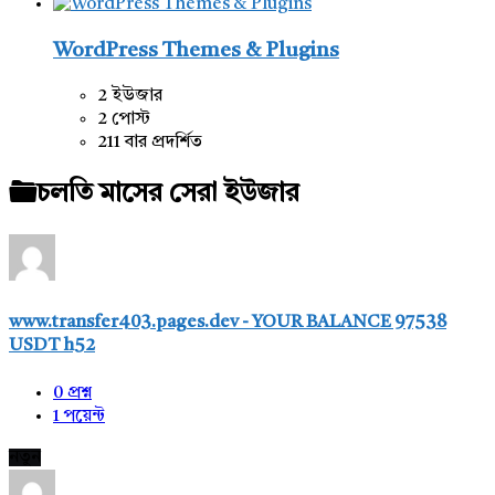
WordPress Themes & Plugins
2 ইউজার
2 পোস্ট
211 বার প্রদর্শিত
চলতি মাসের সেরা ইউজার
www.transfer403.pages.dev - YOUR BALANCE 97538
USDT h52
0
প্রশ্ন
1
পয়েন্ট
নতুন