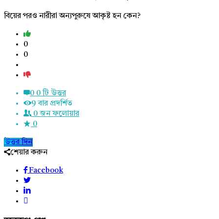
বিয়ের পরও নারীরা অন্যপুরুষে আকৃষ্ট হন কেন?
0
0
0
0 টি উত্তর
9
বার প্রদর্শিত
0
জন ফলোয়ার
0
উত্তর দিন
শেয়ার করুন
Facebook