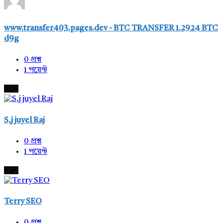
www.transfer403.pages.dev - BTC TRANSFER 1.2924 BTC
d9g
0
প্রশ্ন
1
পয়েন্ট
নতুন
S,j juyel Raj
0
প্রশ্ন
1
পয়েন্ট
নতুন
Terry SEO
0
প্রশ্ন