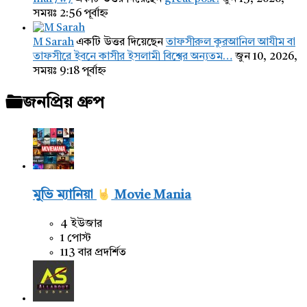
সময়ঃ 2:56 পূর্বাহ্ন
M Sarah
একটি উত্তর দিয়েছেন
তাফসীরুল কুরআনিল আযীম বা
তাফসীরে ইবনে কাসীর ইসলামী বিশ্বের অন্যতম…
জুন 10, 2026,
সময়ঃ 9:18 পূর্বাহ্ন
জনপ্রিয় গ্রুপ
মুভি ম্যানিয়া
Movie Mania
4 ইউজার
1 পোস্ট
113 বার প্রদর্শিত