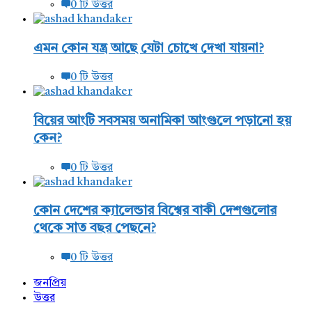
0 টি উত্তর
এমন কোন যন্ত্র আছে যেটা চোখে দেখা যায়না?
0 টি উত্তর
বিয়ের আংটি সবসময় অনামিকা আংগুলে পড়ানো হয়
কেন?
0 টি উত্তর
কোন দেশের ক্যালেন্ডার বিশ্বের বাকী দেশগুলোর
থেকে সাত বছর পেছনে?
0 টি উত্তর
জনপ্রিয়
উত্তর