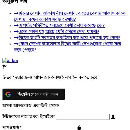
অনুরুপ প্রশ্ন
দিনের বেলায় আকাশ নীল দেখায়, রাতের বেলায় আকাশ কালো
দেখায়। কখন আকাশ সবুজ দেখায়?
এ পর্যন্ত পৃথিবীতে সবচেয়ে বেশী দোষ করেছে কে?
এমন কোন যন্ত্র আছে যেটা চোখে দেখা যায়না?
বিয়ের আংটি সবসময় অনামিকা আংগুলে পড়ানো হয় কেন?
কোন দেশের ক্যালেন্ডার বিশ্বের বাকী দেশগুলোর থেকে সাত
বছর পেছনে?
উত্তর দেয়ার জন্য আপনাকে অবশ্যই লগ ইন করতে হবে।
জিমেইল
থেকে লগইন করুন
অথবা আড্ডাবাজ একাউন্ট থেকে
ইউজারের নাম অথবা ইমেইল
*
পাসওয়ার্ড
*