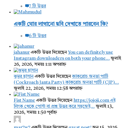
7 টি উত্তর
একটি ঘোর লাগানো ছবি দেখাতে পারবেন কি?
6 টি উত্তর
jahanur
একটি উত্তর দিয়েছেন
You can definitely use
Instagram downloaders on both your phone…
জুলাই
26, 2026, সময়ঃ 1:11 অপরাহ্ন
ঝুমুর হাসান
একটি উত্তর দিয়েছেন
কাকরোচ জনতা পার্টি
(Cockroach Janta Party) কাকরোচ জনতা পার্টি (CJP)…
জুলাই 22, 2026, সময়ঃ 12:58 অপরাহ্ন
Fist Name
একটি উত্তর দিয়েছেন
https://jojoji.com এই
লিংক থেকে পোস্ট বা প্রশ্ন উত্তর করে সহজেই…
জুলাই 13,
2026, সময়ঃ 1:50 পূর্বাহ্ন
mar7w7
একটি উত্তর দিয়েছেন
great post!
জুন 15, 2026,