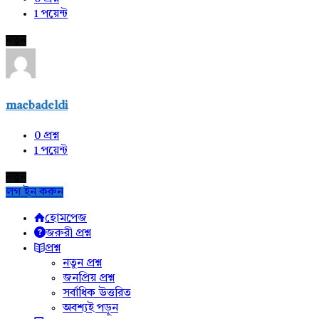
1
পয়েন্ট
নতুন
maebadeldi
0
প্রশ্ন
1
পয়েন্ট
নতুন
লগ ইন করুন
Explore
হোমপেজ
জরুরী প্রশ্ন
প্রশ্ন
নতুন প্রশ্ন
জনপ্রিয় প্রশ্ন
সর্বাধিক উত্তরিত
অবশ্যই পড়ুন