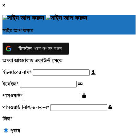
সাইন আপ করুন
জিমেইল
থেকে লগইন করুন
অথবা আড্ডাবাজ একাউন্ট থেকে
ইউজারের নাম
*
ইমেইল
*
পাসওয়ার্ড
*
পাসওয়ার্ড নিশ্চিত করুন
*
লিঙ্গ
*
পুরুষ