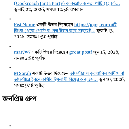
(Cockroach Janta Party) কাকরোচ জনতা পার্টি (CJP)…
জুলাই 22, 2026, সময়ঃ 12:58 অপরাহ্ন
Fist Name
একটি উত্তর দিয়েছেন
https://jojoji.com এই
লিংক থেকে পোস্ট বা প্রশ্ন উত্তর করে সহজেই…
জুলাই 13,
2026, সময়ঃ 1:50 পূর্বাহ্ন
mar7w7
একটি উত্তর দিয়েছেন
great post!
জুন 15, 2026,
সময়ঃ 2:56 পূর্বাহ্ন
M Sarah
একটি উত্তর দিয়েছেন
তাফসীরুল কুরআনিল আযীম বা
তাফসীরে ইবনে কাসীর ইসলামী বিশ্বের অন্যতম…
জুন 10, 2026,
সময়ঃ 9:18 পূর্বাহ্ন
জনপ্রিয় গ্রুপ