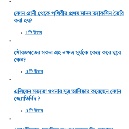
কোন প্রানী থেকে পৃথিবীর প্রথম মানব ভ্যাকসিন তৈরি
করা হয়?
1 টি উত্তর
সৌরজগতের সকল গ্রহ নক্ষত্র সূর্যকে কেন্দ্র করে ঘুরে
কেন?
0 টি উত্তর
এলিয়েন সভ্যতা গণনার সূত্র আবিষ্কার করেছেন কোন
জ্যোতির্বিদ ?
0 টি উত্তর