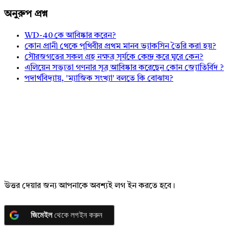
অনুরুপ প্রশ্ন
WD-40 কে আবিষ্কার করেন?
কোন প্রানী থেকে পৃথিবীর প্রথম মানব ভ্যাকসিন তৈরি করা হয়?
সৌরজগতের সকল গ্রহ নক্ষত্র সূর্যকে কেন্দ্র করে ঘুরে কেন?
এলিয়েন সভ্যতা গণনার সূত্র আবিষ্কার করেছেন কোন জ্যোতির্বিদ ?
পদার্থবিদ্যায়, 'ম্যাজিক সংখ্যা' বলতে কি বোঝায?
উত্তর দেয়ার জন্য আপনাকে অবশ্যই লগ ইন করতে হবে।
জিমেইল
থেকে লগইন করুন