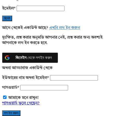
ইমেইল
*
আগে থেকেই একাউন্ট আছে?
এখনি লগ ইন করুন
দুঃক্ষিত, প্রশ্ন করার অনুমতি আপনার নেই, প্রশ্ন করার জন্য অবশ্যই
আপনাকে লগ ইন করতে হবে.
জিমেইল
থেকে লগইন করুন
অথবা আড্ডাবাজ একাউন্ট থেকে
ইউজারের নাম অথবা ইমেইল
*
পাসওয়ার্ড
*
আমাকে মনে রাখুন!
পাসওয়ার্ড ভুলে গেছেন?