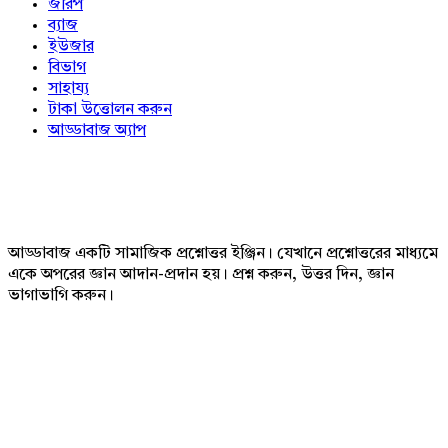
জরিপ
ব্যাজ
ইউজার
বিভাগ
সাহায্য
টাকা উত্তোলন করুন
আড্ডাবাজ অ্যাপ
Footer
আড্ডাবাজ একটি সামাজিক প্রশ্নোত্তর ইঞ্জিন। যেখানে প্রশ্নোত্তরের মাধ্যমে
একে অপরের জ্ঞান আদান-প্রদান হয়। প্রশ্ন করুন, উত্তর দিন, জ্ঞান
ভাগাভাগি করুন।
Adv
234x60