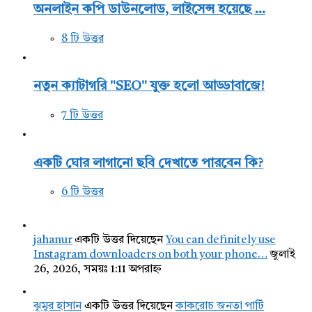
অনলাইন কপি ডাউনলোড, লাইসেন্স হয়েছে ...
8 টি উত্তর
নতুন ক্যাটাগরি "SEO" যুক্ত হলো আড্ডাবাজে!
7 টি উত্তর
একটি ঘোর লাগানো ছবি দেখাতে পারবেন কি?
6 টি উত্তর
jahanur
একটি উত্তর দিয়েছেন
You can definitely use
Instagram downloaders on both your phone…
জুলাই
26, 2026, সময়ঃ 1:11 অপরাহ্ন
ঝুমুর হাসান
একটি উত্তর দিয়েছেন
কাকরোচ জনতা পার্টি