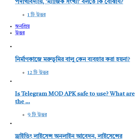
পদার্থবিদ্যায়, 'ম্যাজিক সংখ্যা' বলতে কি বোঝায?
1 টি উত্তর
জনপ্রিয়
উত্তর
নির্মাণকাজে মরুভূমির বালু কেন ব্যবহার করা হয়না?
12 টি উত্তর
Is Telegram MOD APK safe to use? What are
the ...
9 টি উত্তর
ড্রাইভিং লাইসেন্স অনলাইন আবেদন, লাইসেন্সের