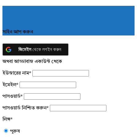
সাইন আপ করুন
জিমেইল
থেকে লগইন করুন
অথবা আড্ডাবাজ একাউন্ট থেকে
ইউজারের নাম
*
ইমেইল
*
পাসওয়ার্ড
*
পাসওয়ার্ড নিশ্চিত করুন
*
লিঙ্গ
*
পুরুষ