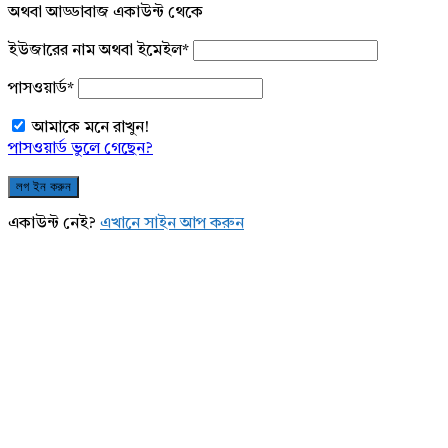
অথবা আড্ডাবাজ একাউন্ট থেকে
ইউজারের নাম অথবা ইমেইল
*
পাসওয়ার্ড
*
আমাকে মনে রাখুন!
পাসওয়ার্ড ভুলে গেছেন?
একাউন্ট নেই?
এখানে সাইন আপ করুন