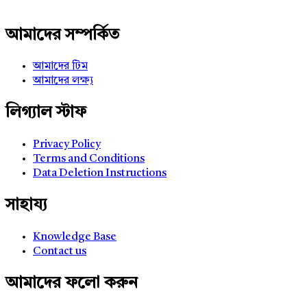
আমাদের সম্পর্কিত
আমাদের টিম
আমাদের লক্ষ্য
লিগ্যাল স্টাফ
Privacy Policy
Terms and Conditions
Data Deletion Instructions
সাহায্য
Knowledge Base
Contact us
আমাদের ফলো করুন