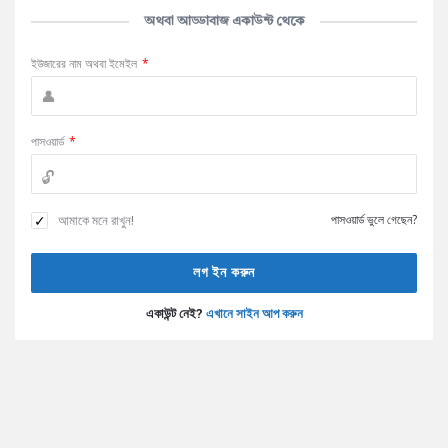
অথবা আড্ডাবাজ একাউন্ট থেকে
ইউজারের নাম অথবা ইমেইল
*
পাসওয়ার্ড
*
আমাকে মনে রাখুন!
পাসওয়ার্ড ভুলে গেছেন?
একাউন্ট নেই?
এখানে সাইন আপ করুন