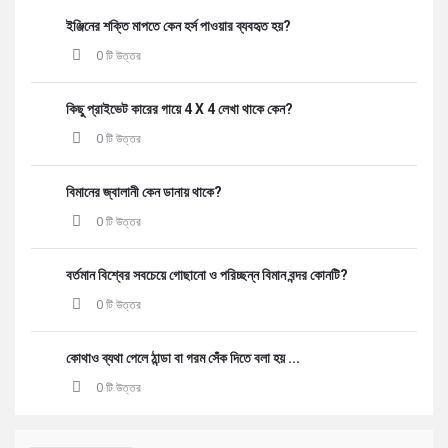
ইঞ্জিনের শক্তি মাপতে কেন হর্স পাওয়ার ব্যবহৃত হয়?
0 টি উত্তর
কিছু প্রাইভেট কারের গায়ে 4 X 4 লেখা থাকে কেন?
0 টি উত্তর
বিমানের জ্বালানী কেন ডানায় থাকে?
0 টি উত্তর
বর্তমান বিশ্বের সবচেয়ে গোছানো ও পরিচ্ছন্ন বিমান বন্দর কোনটি?
0 টি উত্তর
কোথাও ব্যথা পেলে ঠান্ডা বা গরম সেঁক দিতে বলা হয় ...
0 টি উত্তর