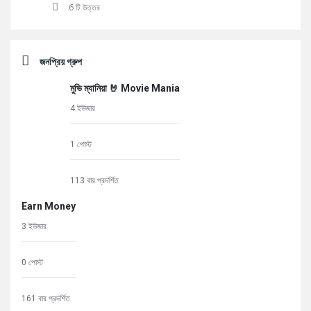
6 টি উত্তর
জনপ্রিয় গ্রুপ
মুভি ম্যানিয়া 🤘 Movie Mania
4 ইউজার
1 পোস্ট
113 বার প্রদর্শিত
Earn Money
3 ইউজার
0 পোস্ট
161 বার প্রদর্শিত