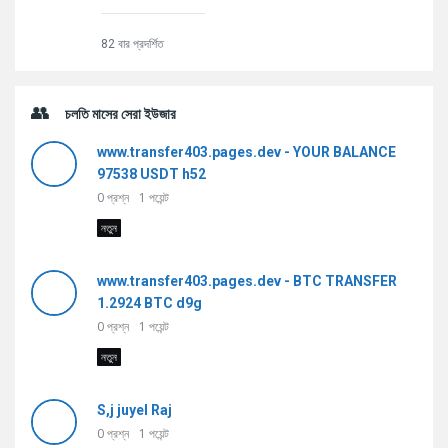
82 বার প্রদর্শিত
চলতি মাসের সেরা ইউজার
www.transfer403.pages.dev - YOUR BALANCE
97538 USDT h52
0
প্রশ্ন
1
পয়েন্ট
নতুন
www.transfer403.pages.dev - BTC TRANSFER
1.2924 BTC d9g
0
প্রশ্ন
1
পয়েন্ট
নতুন
S,j juyel Raj
0
প্রশ্ন
1
পয়েন্ট