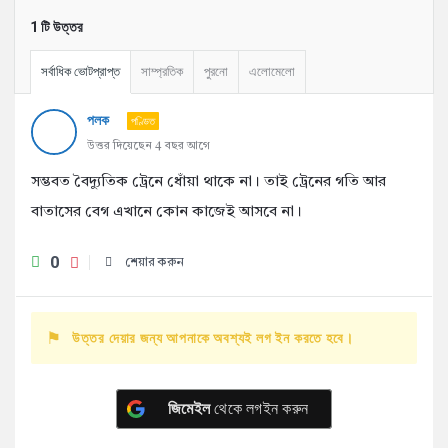
1 টি উত্তর
সর্বাধিক ভোটপ্রাপ্ত
সাম্প্রতিক
পুরনো
এলোমেলো
পলক
পণ্ডিত
উত্তর দিয়েছেন 4 বছর আগে
সম্ভবত বৈদ্যুতিক ট্রেনে ধোঁয়া থাকে না। তাই ট্রেনের গতি আর
বাতাসের বেগ এখানে কোন কাজেই আসবে না।
0
শেয়ার করুন
উত্তর দেয়ার জন্য আপনাকে অবশ্যই লগ ইন করতে হবে।
জিমেইল
থেকে লগইন করুন