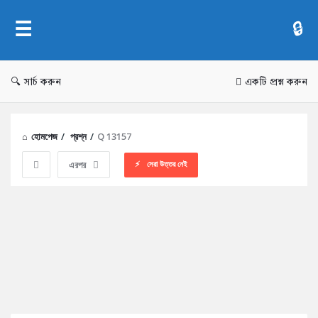
AddaBuzz.net
সার্চ করুন
একটি প্রশ্ন করুন
হোমপেজ
/
প্রশ্ন
/
Q 13157
সেরা উত্তর নেই
এরপর