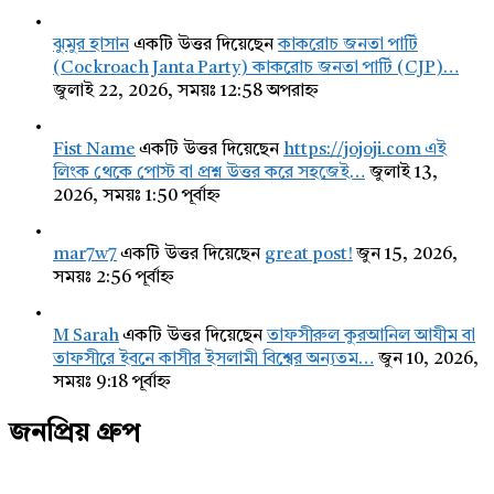
ঝুমুর হাসান
একটি উত্তর দিয়েছেন
কাকরোচ জনতা পার্টি
(Cockroach Janta Party) কাকরোচ জনতা পার্টি (CJP)…
জুলাই 22, 2026, সময়ঃ 12:58 অপরাহ্ন
Fist Name
একটি উত্তর দিয়েছেন
https://jojoji.com এই
লিংক থেকে পোস্ট বা প্রশ্ন উত্তর করে সহজেই…
জুলাই 13,
2026, সময়ঃ 1:50 পূর্বাহ্ন
mar7w7
একটি উত্তর দিয়েছেন
great post!
জুন 15, 2026,
সময়ঃ 2:56 পূর্বাহ্ন
M Sarah
একটি উত্তর দিয়েছেন
তাফসীরুল কুরআনিল আযীম বা
তাফসীরে ইবনে কাসীর ইসলামী বিশ্বের অন্যতম…
জুন 10, 2026,
সময়ঃ 9:18 পূর্বাহ্ন
জনপ্রিয় গ্রুপ