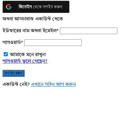
জিমেইল
থেকে লগইন করুন
অথবা আড্ডাবাজ একাউন্ট থেকে
ইউজারের নাম অথবা ইমেইল
*
পাসওয়ার্ড
*
আমাকে মনে রাখুন!
পাসওয়ার্ড ভুলে গেছেন?
একাউন্ট নেই?
এখানে সাইন আপ করুন