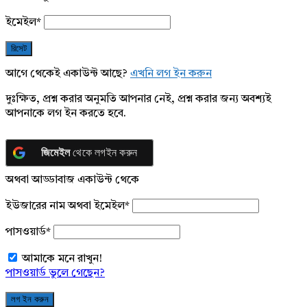
ইমেইল
*
আগে থেকেই একাউন্ট আছে?
এখনি লগ ইন করুন
দুঃক্ষিত, প্রশ্ন করার অনুমতি আপনার নেই, প্রশ্ন করার জন্য অবশ্যই
আপনাকে লগ ইন করতে হবে.
জিমেইল
থেকে লগইন করুন
অথবা আড্ডাবাজ একাউন্ট থেকে
ইউজারের নাম অথবা ইমেইল
*
পাসওয়ার্ড
*
আমাকে মনে রাখুন!
পাসওয়ার্ড ভুলে গেছেন?