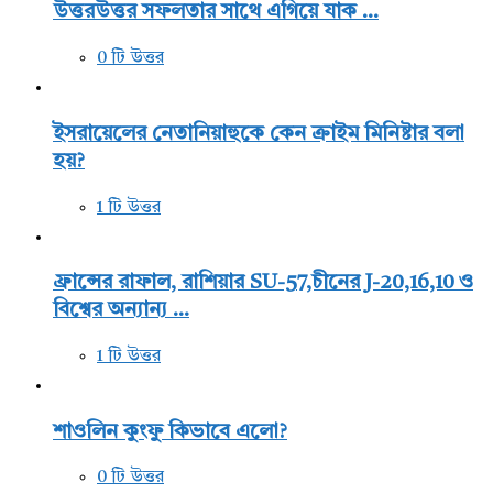
উত্তরউত্তর সফলতার সাথে এগিয়ে যাক ...
0 টি উত্তর
ইসরায়েলের নেতানিয়াহুকে কেন ক্রাইম মিনিষ্টার বলা
হয়?
1 টি উত্তর
ফ্রান্সের রাফাল, রাশিয়ার SU-57,চীনের J-20,16,10 ও
বিশ্বের অন্যান্য ...
1 টি উত্তর
শাওলিন কুংফু কিভাবে এলো?
0 টি উত্তর