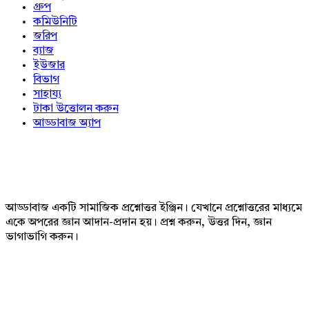
গ্রুপ
কমিউনিটি
জরিপ
ব্যাজ
ইউজার
বিভাগ
সাহায্য
টাকা উত্তোলন করুন
আড্ডাবাজ অ্যাপ
Footer
আড্ডাবাজ একটি সামাজিক প্রশ্নোত্তর ইঞ্জিন। যেখানে প্রশ্নোত্তরের মাধ্যমে
একে অপরের জ্ঞান আদান-প্রদান হয়। প্রশ্ন করুন, উত্তর দিন, জ্ঞান
ভাগাভাগি করুন।
Adv
234x60