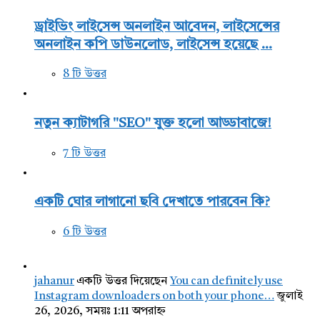
ড্রাইভিং লাইসেন্স অনলাইন আবেদন, লাইসেন্সের
অনলাইন কপি ডাউনলোড, লাইসেন্স হয়েছে ...
8 টি উত্তর
নতুন ক্যাটাগরি "SEO" যুক্ত হলো আড্ডাবাজে!
7 টি উত্তর
একটি ঘোর লাগানো ছবি দেখাতে পারবেন কি?
6 টি উত্তর
jahanur
একটি উত্তর দিয়েছেন
You can definitely use
Instagram downloaders on both your phone…
জুলাই
26, 2026, সময়ঃ 1:11 অপরাহ্ন