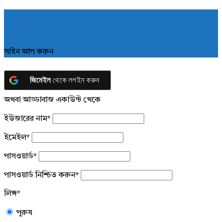
সাইন আপ করুন
জিমেইল
থেকে লগইন করুন
অথবা আড্ডাবাজ একাউন্ট থেকে
ইউজারের নাম
*
ইমেইল
*
পাসওয়ার্ড
*
পাসওয়ার্ড নিশ্চিত করুন
*
লিঙ্গ
*
পুরুষ