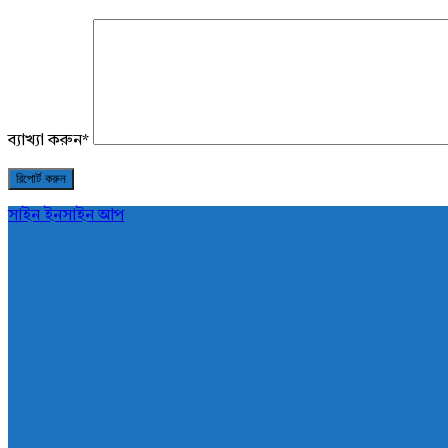
ব্যাখ্যা করুন
*
সাইন ইন
সাইন আপ
AddaBuzz.net