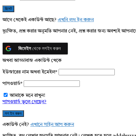
আগে থেকেই একাউন্ট আছে?
এখনি লগ ইন করুন
দুঃক্ষিত, প্রশ্ন করার অনুমতি আপনার নেই, প্রশ্ন করার জন্য অবশ্যই আপ
জিমেইল
থেকে লগইন করুন
অথবা আড্ডাবাজ একাউন্ট থেকে
ইউজারের নাম অথবা ইমেইল
*
পাসওয়ার্ড
*
আমাকে মনে রাখুন!
পাসওয়ার্ড ভুলে গেছেন?
একাউন্ট নেই?
এখানে সাইন আপ করুন