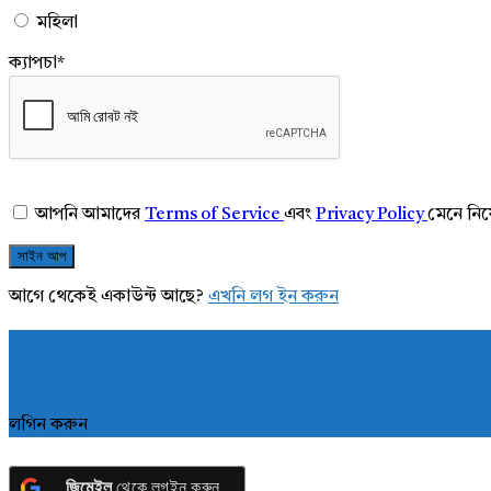
মহিলা
ক্যাপচা
*
আপনি আমাদের
Terms of Service
এবং
Privacy Policy
মেনে নি
আগে থেকেই একাউন্ট আছে?
এখনি লগ ইন করুন
লগিন করুন
জিমেইল
থেকে লগইন করুন