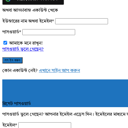
অথবা আড্ডাবাজ একাউন্ট থেকে
ইউজারের নাম অথবা ইমেইল
*
পাসওয়ার্ড
*
আমাকে মনে রাখুন!
পাসওয়ার্ড ভুলে গেছেন?
কোন একাউন্ট নেই?
এখানে সাইন আপ করুন
রিসেট পাসওয়ার্ড
পাসওয়ার্ড ভুলে গেছেন? আপনার ইমেইল এড্রেস দিন। ইমেইলের মাধ্যমে 
ইমেইল
*