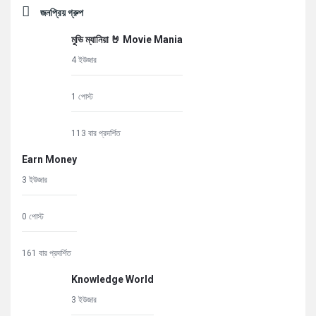
জনপ্রিয় গ্রুপ
মুভি ম্যানিয়া 🤘 Movie Mania
4 ইউজার
1 পোস্ট
113 বার প্রদর্শিত
Earn Money
3 ইউজার
0 পোস্ট
161 বার প্রদর্শিত
Knowledge World
3 ইউজার