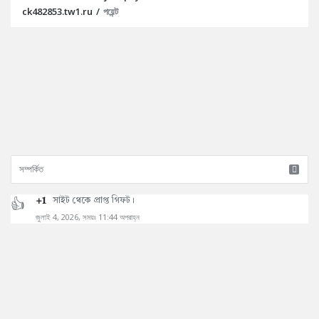
ck482853.tw1.ru
/
পয়েন্ট
+1
সাইট থেকে প্রাপ্ত গিফট।
জুলাই 4, 2026, সময়ঃ 11:44 অপরাহ্ন