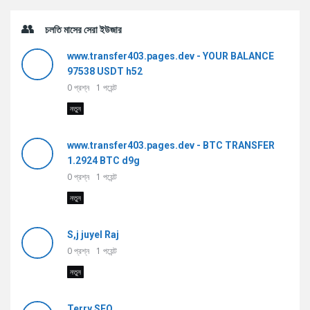
চলতি মাসের সেরা ইউজার
www.transfer403.pages.dev - YOUR BALANCE
97538 USDT h52
0
প্রশ্ন
1
পয়েন্ট
নতুন
www.transfer403.pages.dev - BTC TRANSFER
1.2924 BTC d9g
0
প্রশ্ন
1
পয়েন্ট
নতুন
S,j juyel Raj
0
প্রশ্ন
1
পয়েন্ট
নতুন
Terry SEO