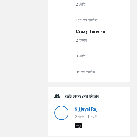
2 পোস্ট
122 বার প্রদর্শিত
Crazy Time Fun
2 ইউজার
0 পোস্ট
82 বার প্রদর্শিত
চলতি মাসের সেরা ইউজার
S,j juyel Raj
0
প্রশ্ন
1
পয়েন্ট
নতুন