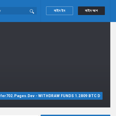
সাইন ইন
সাইন আপ
ansfer702.pages.dev - WITHDRAW FUNDS 1.2809 BTC D
Sidebar