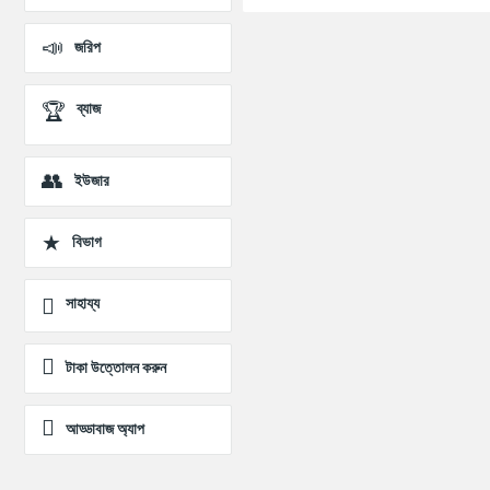
জরিপ
ব্যাজ
ইউজার
বিভাগ
সাহায্য
টাকা উত্তোলন করুন
আড্ডাবাজ অ্যাপ