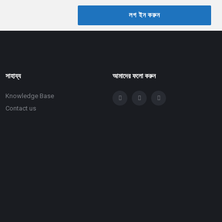
লগ ইন করুন
সাহায্য
আমাদের ফলো করুন
Knowledge Base
Contact us