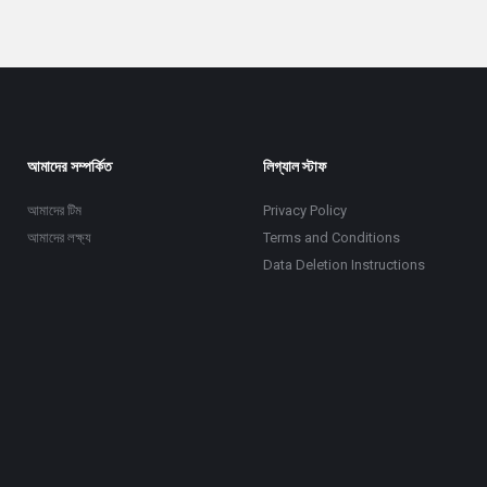
আমাদের সম্পর্কিত
লিগ্যাল স্টাফ
আমাদের টিম
Privacy Policy
আমাদের লক্ষ্য
Terms and Conditions
Data Deletion Instructions