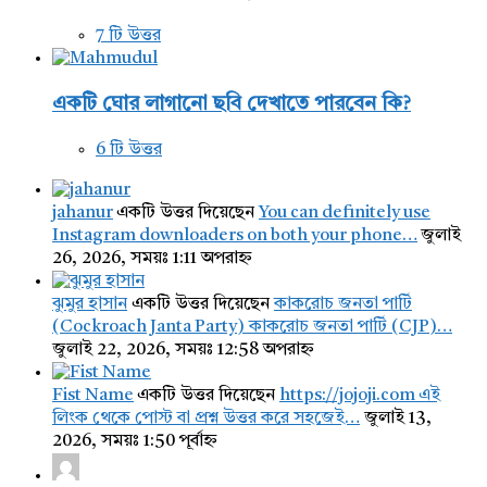
7 টি উত্তর
একটি ঘোর লাগানো ছবি দেখাতে পারবেন কি?
6 টি উত্তর
jahanur
একটি উত্তর দিয়েছেন
You can definitely use
Instagram downloaders on both your phone…
জুলাই
26, 2026, সময়ঃ 1:11 অপরাহ্ন
ঝুমুর হাসান
একটি উত্তর দিয়েছেন
কাকরোচ জনতা পার্টি
(Cockroach Janta Party) কাকরোচ জনতা পার্টি (CJP)…
জুলাই 22, 2026, সময়ঃ 12:58 অপরাহ্ন
Fist Name
একটি উত্তর দিয়েছেন
https://jojoji.com এই
লিংক থেকে পোস্ট বা প্রশ্ন উত্তর করে সহজেই…
জুলাই 13,
2026, সময়ঃ 1:50 পূর্বাহ্ন