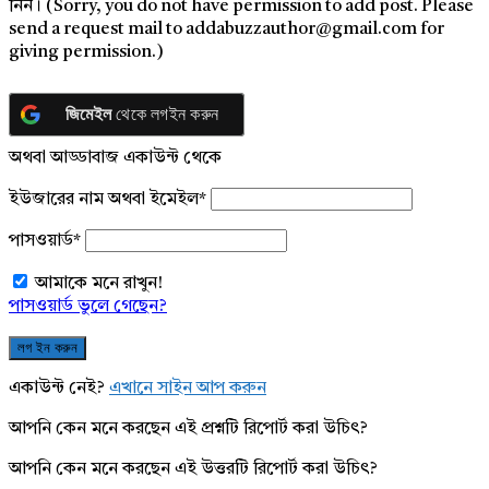
নিন। (Sorry, you do not have permission to add post. Please
send a request mail to addabuzzauthor@gmail.com for
giving permission.)
জিমেইল
থেকে লগইন করুন
অথবা আড্ডাবাজ একাউন্ট থেকে
ইউজারের নাম অথবা ইমেইল
*
পাসওয়ার্ড
*
আমাকে মনে রাখুন!
পাসওয়ার্ড ভুলে গেছেন?
একাউন্ট নেই?
এখানে সাইন আপ করুন
আপনি কেন মনে করছেন এই প্রশ্নটি রিপোর্ট করা উচিৎ?
আপনি কেন মনে করছেন এই উত্তরটি রিপোর্ট করা উচিৎ?