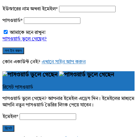
ইউজারের নাম অথবা ইমেইল
*
পাসওয়ার্ড
*
আমাকে মনে রাখুন!
পাসওয়ার্ড ভুলে গেছেন?
কোন একাউন্ট নেই?
এখানে সাইন আপ করুন
রিসেট পাসওয়ার্ড
পাসওয়ার্ড ভুলে গেছেন? আপনার ইমেইল এড্রেস দিন। ইমেইলের মাধ্যমে
আপনি নতুন পাসওয়ার্ড তৈরির লিংক পেয়ে যাবেন।
ইমেইল
*