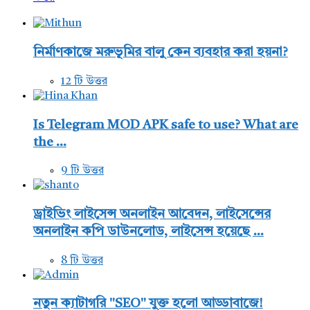
নির্মাণকাজে মরুভূমির বালু কেন ব্যবহার করা হয়না?
12 টি উত্তর
Is Telegram MOD APK safe to use? What are
the ...
9 টি উত্তর
ড্রাইভিং লাইসেন্স অনলাইন আবেদন, লাইসেন্সের
অনলাইন কপি ডাউনলোড, লাইসেন্স হয়েছে ...
8 টি উত্তর
নতুন ক্যাটাগরি "SEO" যুক্ত হলো আড্ডাবাজে!