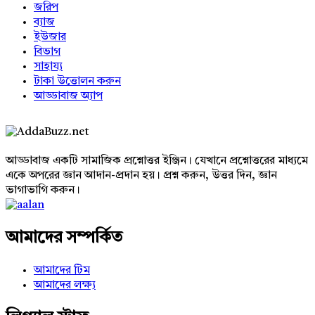
জরিপ
ব্যাজ
ইউজার
বিভাগ
সাহায্য
টাকা উত্তোলন করুন
আড্ডাবাজ অ্যাপ
Footer
আড্ডাবাজ একটি সামাজিক প্রশ্নোত্তর ইঞ্জিন। যেখানে প্রশ্নোত্তরের মাধ্যমে
একে অপরের জ্ঞান আদান-প্রদান হয়। প্রশ্ন করুন, উত্তর দিন, জ্ঞান
ভাগাভাগি করুন।
Adv
234x60
আমাদের সম্পর্কিত
আমাদের টিম
আমাদের লক্ষ্য