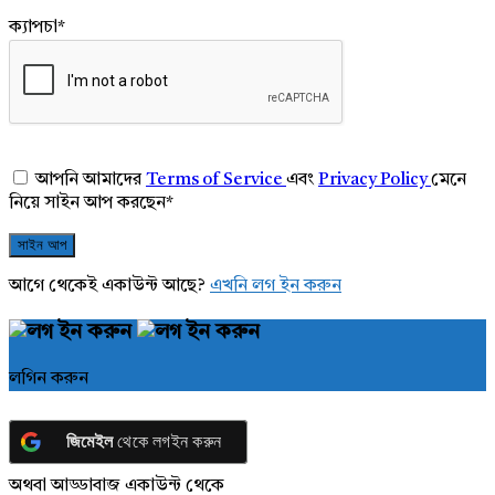
ক্যাপচা
*
আপনি আমাদের
Terms of Service
এবং
Privacy Policy
মেনে
নিয়ে সাইন আপ করছেন
*
আগে থেকেই একাউন্ট আছে?
এখনি লগ ইন করুন
লগিন করুন
জিমেইল
থেকে লগইন করুন
অথবা আড্ডাবাজ একাউন্ট থেকে