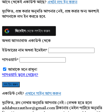
আগে থেকেই একাউন্ট আছে?
এখনি লগ ইন করুন
দুঃক্ষিত, প্রশ্ন করার অনুমতি আপনার নেই, প্রশ্ন করার জন্য অবশ্যই
আপনাকে লগ ইন করতে হবে.
জিমেইল
থেকে লগইন করুন
অথবা আড্ডাবাজ একাউন্ট থেকে
ইউজারের নাম অথবা ইমেইল
*
পাসওয়ার্ড
*
আমাকে মনে রাখুন!
পাসওয়ার্ড ভুলে গেছেন?
একাউন্ট নেই?
এখানে সাইন আপ করুন
দুঃক্ষিত, ব্লগ লেখার অনুমতি আপনার নেই। লেখক হতে হলে
addabuzzauthor@gmail.com ঠিকানায় মেইল পাঠিয়ে অনুমতি