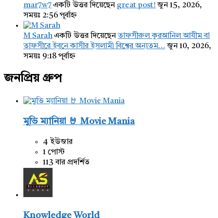
mar7w7
একটি উত্তর দিয়েছেন
great post!
জুন 15, 2026,
সময়ঃ 2:56 পূর্বাহ্ন
M Sarah
একটি উত্তর দিয়েছেন
তাফসীরুল কুরআনিল আযীম বা
তাফসীরে ইবনে কাসীর ইসলামী বিশ্বের অন্যতম…
জুন 10, 2026,
সময়ঃ 9:18 পূর্বাহ্ন
জনপ্রিয় গ্রুপ
মুভি ম্যানিয়া 🤘 Movie Mania
4 ইউজার
1 পোস্ট
113 বার প্রদর্শিত
Knowledge World