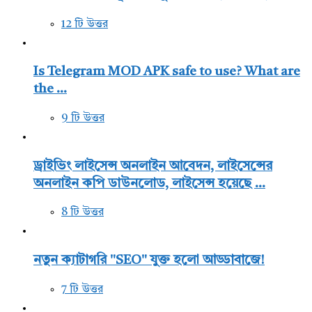
12 টি উত্তর
Is Telegram MOD APK safe to use? What are
the ...
9 টি উত্তর
ড্রাইভিং লাইসেন্স অনলাইন আবেদন, লাইসেন্সের
অনলাইন কপি ডাউনলোড, লাইসেন্স হয়েছে ...
8 টি উত্তর
নতুন ক্যাটাগরি "SEO" যুক্ত হলো আড্ডাবাজে!
7 টি উত্তর