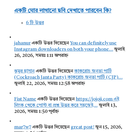
একটি ঘোর লাগানো ছবি দেখাতে পারবেন কি?
6 টি উত্তর
jahanur
একটি উত্তর দিয়েছেন
You can definitely use
Instagram downloaders on both your phone…
জুলাই
26, 2026, সময়ঃ 1:11 অপরাহ্ন
ঝুমুর হাসান
একটি উত্তর দিয়েছেন
কাকরোচ জনতা পার্টি
(Cockroach Janta Party) কাকরোচ জনতা পার্টি (CJP)…
জুলাই 22, 2026, সময়ঃ 12:58 অপরাহ্ন
Fist Name
একটি উত্তর দিয়েছেন
https://jojoji.com এই
লিংক থেকে পোস্ট বা প্রশ্ন উত্তর করে সহজেই…
জুলাই 13,
2026, সময়ঃ 1:50 পূর্বাহ্ন
mar7w7
একটি উত্তর দিয়েছেন
great post!
জুন 15, 2026,