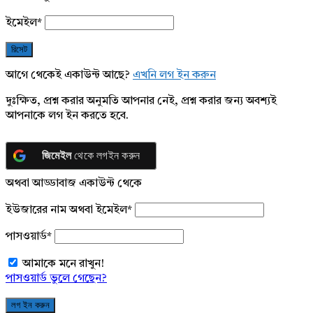
ইমেইল
*
আগে থেকেই একাউন্ট আছে?
এখনি লগ ইন করুন
দুঃক্ষিত, প্রশ্ন করার অনুমতি আপনার নেই, প্রশ্ন করার জন্য অবশ্যই
আপনাকে লগ ইন করতে হবে.
জিমেইল
থেকে লগইন করুন
অথবা আড্ডাবাজ একাউন্ট থেকে
ইউজারের নাম অথবা ইমেইল
*
পাসওয়ার্ড
*
আমাকে মনে রাখুন!
পাসওয়ার্ড ভুলে গেছেন?