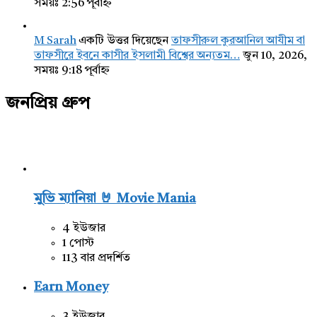
সময়ঃ 2:56 পূর্বাহ্ন
M Sarah
একটি উত্তর দিয়েছেন
তাফসীরুল কুরআনিল আযীম বা
তাফসীরে ইবনে কাসীর ইসলামী বিশ্বের অন্যতম…
জুন 10, 2026,
সময়ঃ 9:18 পূর্বাহ্ন
জনপ্রিয় গ্রুপ
মুভি ম্যানিয়া 🤘 Movie Mania
4 ইউজার
1 পোস্ট
113 বার প্রদর্শিত
Earn Money