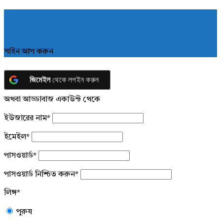
সাইন আপ করুন
জিমেইল
থেকে লগইন করুন
অথবা আড্ডাবাজ একাউন্ট থেকে
ইউজারের নাম
*
ইমেইল
*
পাসওয়ার্ড
*
পাসওয়ার্ড নিশ্চিত করুন
*
লিঙ্গ
*
পুরুষ