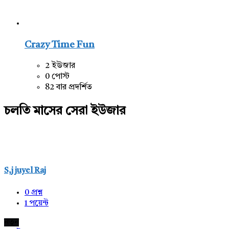
Crazy Time Fun
2 ইউজার
0 পোস্ট
82 বার প্রদর্শিত
চলতি মাসের সেরা ইউজার
S,j juyel Raj
0
প্রশ্ন
1
পয়েন্ট
নতুন