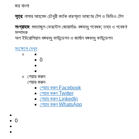
জয় বাংলা
সূত্র
: নাসার আহমেদ চৌধুরী কর্তক ধারণকৃত ভাষণের টেপ ও ভিডিও টেপ
সংগ্রাহক
: মমতাজুল ফেরদৌস জোয়ার্দার- বঙ্গবন্ধু গবেষক; তথ্য ও গবেষণা
সম্পাদক
অল ইউরোপিয়ান বঙ্গবন্ধু ফাউন্ডেশন ও জার্মান বঙ্গবন্ধু ফাউন্ডেশন
সংক্ষেপে দেখুন
0
শেয়ার করুন
শেয়ার করুন
শেয়ার করুন
Facebook
শেয়ার করুন Twitter
শেয়ার করুন LinkedIn
শেয়ার করুন WhatsApp
0