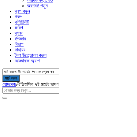
সর্বাধিক উত্তরিত
অবশ্যই পড়ুন
ব্লগ পড়ুন
গ্রুপ
কমিউনিটি
জরিপ
ব্যাজ
ইউজার
বিভাগ
সাহায্য
টাকা উত্তোলন করুন
আড্ডাবাজ অ্যাপ
হোমপেজ
/
ঐতিহাসিক ৭ই মার্চের ভাষণ