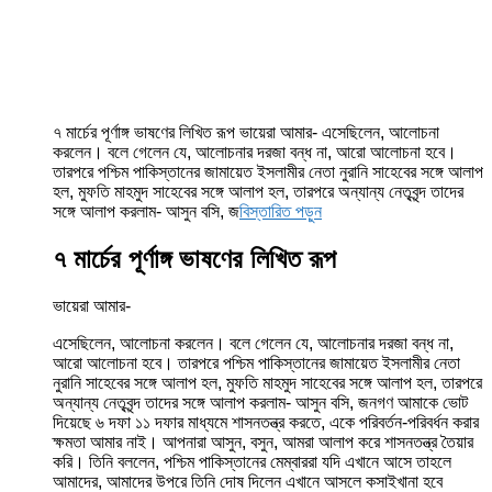
৭ মার্চের পূর্ণাঙ্গ ভাষণের লিখিত রূপ ভায়েরা আমার- এসেছিলেন, আলোচনা
করলেন। বলে গেলেন যে, আলোচনার দরজা বন্ধ না, আরো আলোচনা হবে।
তারপরে পশ্চিম পাকিস্তানের জামায়েত ইসলামীর নেতা নুরানি সাহেবের সঙ্গে আলাপ
হল, মুফতি মাহমুদ সাহেবের সঙ্গে আলাপ হল, তারপরে অন্যান্য নেতৃবৃন্দ তাদের
সঙ্গে আলাপ করলাম- আসুন বসি, জ
বিস্তারিত পড়ুন
৭ মার্চের পূর্ণাঙ্গ ভাষণের লিখিত রূপ
ভায়েরা আমার-
এসেছিলেন, আলোচনা করলেন। বলে গেলেন যে, আলোচনার দরজা বন্ধ না,
আরো আলোচনা হবে। তারপরে পশ্চিম পাকিস্তানের জামায়েত ইসলামীর নেতা
নুরানি সাহেবের সঙ্গে আলাপ হল, মুফতি মাহমুদ সাহেবের সঙ্গে আলাপ হল, তারপরে
অন্যান্য নেতৃবৃন্দ তাদের সঙ্গে আলাপ করলাম- আসুন বসি, জনগণ আমাকে ভোট
দিয়েছে ৬ দফা ১১ দফার মাধ্যমে শাসনতন্ত্র করতে, একে পরিবর্তন-পরিবর্ধন করার
ক্ষমতা আমার নাই। আপনারা আসুন, বসুন, আমরা আলাপ করে শাসনতন্ত্র তৈয়ার
করি। তিনি বললেন, পশ্চিম পাকিস্তানের মেম্বাররা যদি এখানে আসে তাহলে
আমাদের, আমাদের উপরে তিনি দোষ দিলেন এখানে আসলে কসাইখানা হবে