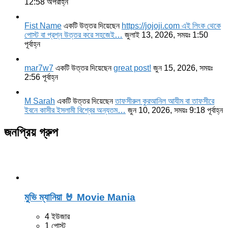
12:58 অপরাহ্ন
Fist Name
একটি উত্তর দিয়েছেন
https://jojoji.com এই লিংক থেকে
পোস্ট বা প্রশ্ন উত্তর করে সহজেই…
জুলাই 13, 2026, সময়ঃ 1:50
পূর্বাহ্ন
mar7w7
একটি উত্তর দিয়েছেন
great post!
জুন 15, 2026, সময়ঃ
2:56 পূর্বাহ্ন
M Sarah
একটি উত্তর দিয়েছেন
তাফসীরুল কুরআনিল আযীম বা তাফসীরে
ইবনে কাসীর ইসলামী বিশ্বের অন্যতম…
জুন 10, 2026, সময়ঃ 9:18 পূর্বাহ্ন
জনপ্রিয় গ্রুপ
মুভি ম্যানিয়া 🤘 Movie Mania
4 ইউজার
1 পোস্ট