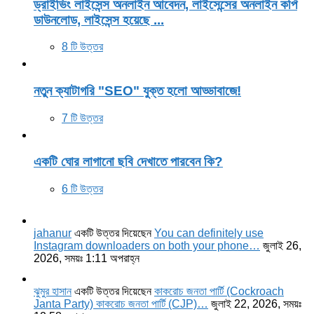
ড্রাইভিং লাইসেন্স অনলাইন আবেদন, লাইসেন্সের অনলাইন কপি
ডাউনলোড, লাইসেন্স হয়েছে ...
8 টি উত্তর
নতুন ক্যাটাগরি "SEO" যুক্ত হলো আড্ডাবাজে!
7 টি উত্তর
একটি ঘোর লাগানো ছবি দেখাতে পারবেন কি?
6 টি উত্তর
jahanur
একটি উত্তর দিয়েছেন
You can definitely use
Instagram downloaders on both your phone…
জুলাই 26,
2026, সময়ঃ 1:11 অপরাহ্ন
ঝুমুর হাসান
একটি উত্তর দিয়েছেন
কাকরোচ জনতা পার্টি (Cockroach
Janta Party) কাকরোচ জনতা পার্টি (CJP)…
জুলাই 22, 2026, সময়ঃ