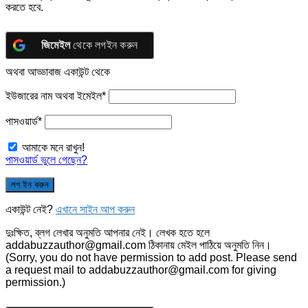
করতে হবে.
জিমেইল
থেকে লগইন করুন
অথবা আড্ডাবাজ একাউন্ট থেকে
ইউজারের নাম অথবা ইমেইল
*
পাসওয়ার্ড
*
আমাকে মনে রাখুন!
পাসওয়ার্ড ভুলে গেছেন?
একাউন্ট নেই?
এখানে সাইন আপ করুন
দুঃক্ষিত, ব্লগ লেখার অনুমতি আপনার নেই। লেখক হতে হলে
addabuzzauthor@gmail.com ঠিকানায় মেইল পাঠিয়ে অনুমতি নিন।
(Sorry, you do not have permission to add post. Please send
a request mail to addabuzzauthor@gmail.com for giving
permission.)