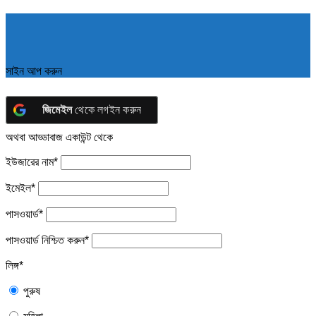
সাইন আপ করুন
জিমেইল
থেকে লগইন করুন
অথবা আড্ডাবাজ একাউন্ট থেকে
ইউজারের নাম
*
ইমেইল
*
পাসওয়ার্ড
*
পাসওয়ার্ড নিশ্চিত করুন
*
লিঙ্গ
*
পুরুষ