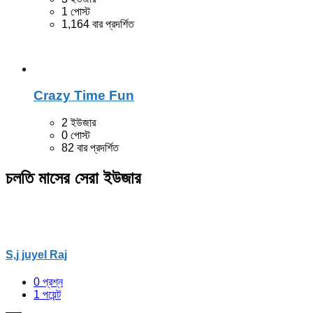
1 পোস্ট
1,164 বার প্রদর্শিত
Crazy Time Fun
2 ইউজার
0 পোস্ট
82 বার প্রদর্শিত
চলতি মাসের সেরা ইউজার
S,j juyel Raj
0
প্রশ্ন
1
পয়েন্ট