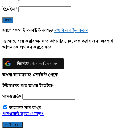
ইমেইল
*
আগে থেকেই একাউন্ট আছে?
এখনি লগ ইন করুন
দুঃক্ষিত, প্রশ্ন করার অনুমতি আপনার নেই, প্রশ্ন করার জন্য অবশ্যই
আপনাকে লগ ইন করতে হবে.
জিমেইল
থেকে লগইন করুন
অথবা আড্ডাবাজ একাউন্ট থেকে
ইউজারের নাম অথবা ইমেইল
*
পাসওয়ার্ড
*
আমাকে মনে রাখুন!
পাসওয়ার্ড ভুলে গেছেন?