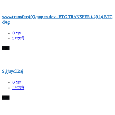
www.transfer403.pages.dev - BTC TRANSFER 1.2924 BTC
d9g
0
প্রশ্ন
1
পয়েন্ট
নতুন
S,j juyel Raj
0
প্রশ্ন
1
পয়েন্ট
নতুন