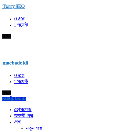
Terry SEO
0
প্রশ্ন
1
পয়েন্ট
নতুন
maebadeldi
0
প্রশ্ন
1
পয়েন্ট
নতুন
লগ ইন করুন
Explore
হোমপেজ
জরুরী প্রশ্ন
প্রশ্ন
নতুন প্রশ্ন