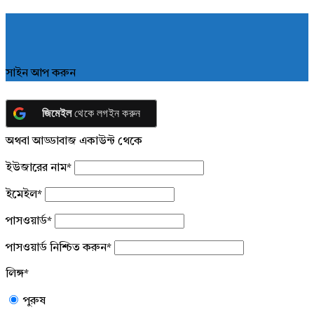
সাইন আপ করুন
জিমেইল
থেকে লগইন করুন
অথবা আড্ডাবাজ একাউন্ট থেকে
ইউজারের নাম
*
ইমেইল
*
পাসওয়ার্ড
*
পাসওয়ার্ড নিশ্চিত করুন
*
লিঙ্গ
*
পুরুষ