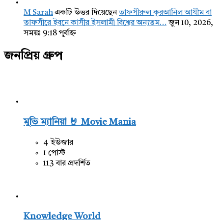
M Sarah
একটি উত্তর দিয়েছেন
তাফসীরুল কুরআনিল আযীম বা
তাফসীরে ইবনে কাসীর ইসলামী বিশ্বের অন্যতম…
জুন 10, 2026,
সময়ঃ 9:18 পূর্বাহ্ন
জনপ্রিয় গ্রুপ
মুভি ম্যানিয়া 🤘 Movie Mania
4 ইউজার
1 পোস্ট
113 বার প্রদর্শিত
Knowledge World