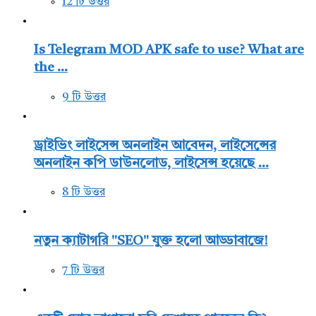
12 টি উত্তর
Is Telegram MOD APK safe to use? What are
the ...
9 টি উত্তর
ড্রাইভিং লাইসেন্স অনলাইন আবেদন, লাইসেন্সের
অনলাইন কপি ডাউনলোড, লাইসেন্স হয়েছে ...
8 টি উত্তর
নতুন ক্যাটাগরি "SEO" যুক্ত হলো আড্ডাবাজে!
7 টি উত্তর