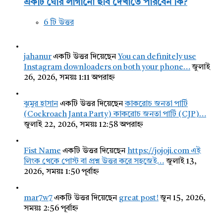
একটি ঘোর লাগানো ছবি দেখাতে পারবেন কি?
6 টি উত্তর
jahanur
একটি উত্তর দিয়েছেন
You can definitely use
Instagram downloaders on both your phone…
জুলাই
26, 2026, সময়ঃ 1:11 অপরাহ্ন
ঝুমুর হাসান
একটি উত্তর দিয়েছেন
কাকরোচ জনতা পার্টি
(Cockroach Janta Party) কাকরোচ জনতা পার্টি (CJP)…
জুলাই 22, 2026, সময়ঃ 12:58 অপরাহ্ন
Fist Name
একটি উত্তর দিয়েছেন
https://jojoji.com এই
লিংক থেকে পোস্ট বা প্রশ্ন উত্তর করে সহজেই…
জুলাই 13,
2026, সময়ঃ 1:50 পূর্বাহ্ন
mar7w7
একটি উত্তর দিয়েছেন
great post!
জুন 15, 2026,
সময়ঃ 2:56 পূর্বাহ্ন