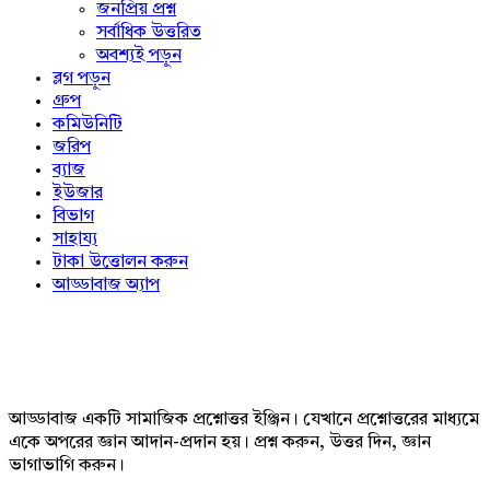
জনপ্রিয় প্রশ্ন
সর্বাধিক উত্তরিত
অবশ্যই পড়ুন
ব্লগ পড়ুন
গ্রুপ
কমিউনিটি
জরিপ
ব্যাজ
ইউজার
বিভাগ
সাহায্য
টাকা উত্তোলন করুন
আড্ডাবাজ অ্যাপ
Footer
আড্ডাবাজ একটি সামাজিক প্রশ্নোত্তর ইঞ্জিন। যেখানে প্রশ্নোত্তরের মাধ্যমে
একে অপরের জ্ঞান আদান-প্রদান হয়। প্রশ্ন করুন, উত্তর দিন, জ্ঞান
ভাগাভাগি করুন।