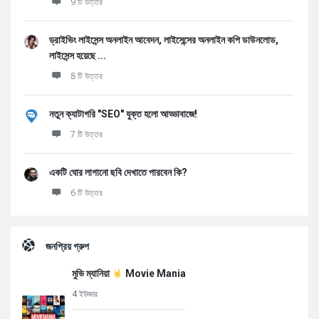
9 টি উত্তর
ড্রাইভিং লাইসেন্স অনলাইন আবেদন, লাইসেন্সের অনলাইন কপি ডাউনলোড,
লাইসেন্স হয়েছে ...
8 টি উত্তর
নতুন ক্যাটাগরি "SEO" যুক্ত হলো আড্ডাবাজে!
7 টি উত্তর
একটি ঘোর লাগানো ছবি দেখাতে পারবেন কি?
6 টি উত্তর
জনপ্রিয় গ্রুপ
মুভি ম্যানিয়া
Movie Mania
4 ইউজার