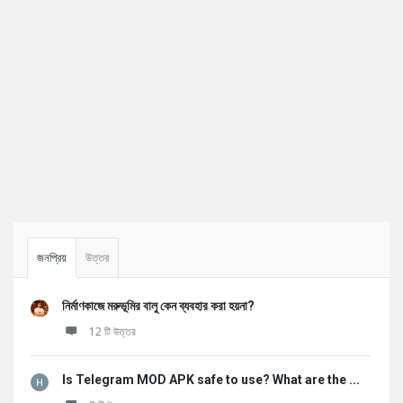
Sidebar
জনপ্রিয়
উত্তর
নির্মাণকাজে মরুভূমির বালু কেন ব্যবহার করা হয়না?
12 টি উত্তর
Is Telegram MOD APK safe to use? What are the ...