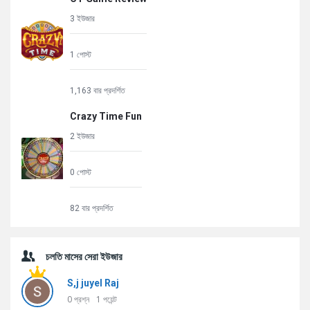
3 ইউজার
1 পোস্ট
1,163 বার প্রদর্শিত
Crazy Time Fun
2 ইউজার
0 পোস্ট
82 বার প্রদর্শিত
চলতি মাসের সেরা ইউজার
S,j juyel Raj
0
প্রশ্ন
1
পয়েন্ট