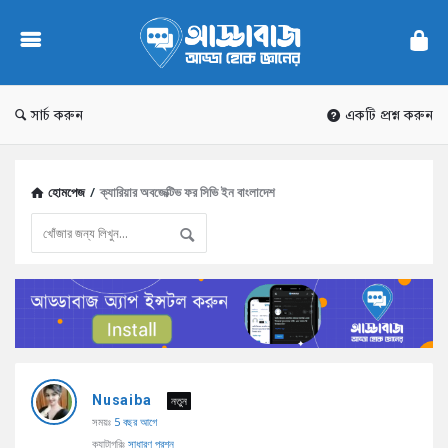
AddaBuzz.net
সার্চ করুন
একটি প্রশ্ন করুন
হোমপেজ
/
ক্যারিয়ার অবজেক্টিভ ফর সিভি ইন বাংলাদেশ
AddaBuzz.net
Nusaiba
Latest
নতুন
সময়ঃ
5 বছর আগে
প্রশ্ন
ক্যাটাগরিঃ
সাধারণ প্রশ্ন