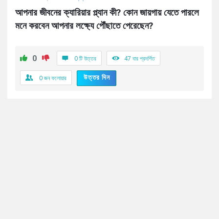
আপনার জীবনের ক্যারিয়ার প্ল্যান কী? কোন জায়গায় যেতে পারলে 
মনে করবেন আপনার লক্ষ্যে পৌঁছাতে পেরেছেন?
0
0 টি উত্তর
47
বার প্রদর্শিত
উত্তর দিন
0
জন ফলোয়ার