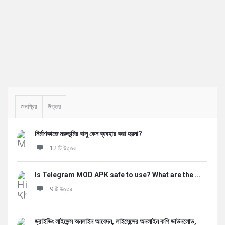
Sidebar
জনপ্রিয়
উত্তর
নির্মাণকাজে মরুভূমির বালু কেন ব্যবহার করা হয়না?
12 টি উত্তর
Is Telegram MOD APK safe to use? What are the ...
9 টি উত্তর
ড্রাইভিং লাইসেন্স অনলাইন আবেদন, লাইসেন্সের অনলাইন কপি ডাউনলোড,