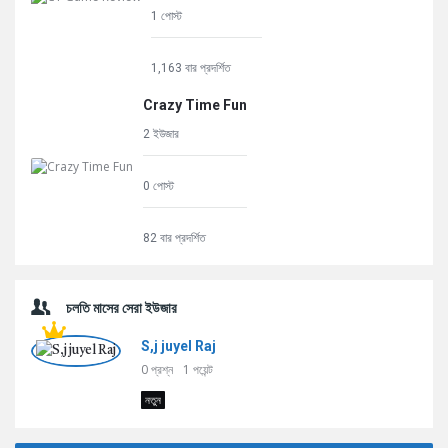
1 পোস্ট
1,163 বার প্রদর্শিত
Crazy Time Fun
2 ইউজার
0 পোস্ট
82 বার প্রদর্শিত
চলতি মাসের সেরা ইউজার
S,j juyel Raj
0
প্রশ্ন
1
পয়েন্ট
নতুন