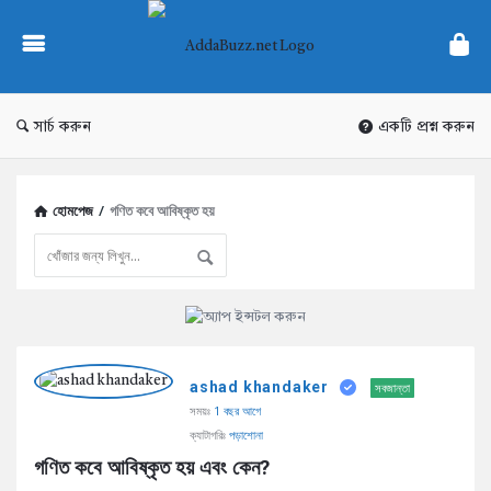
AddaBuzz.net
সার্চ করুন
একটি প্রশ্ন করুন
হোমপেজ
/
গণিত কবে আবিষ্কৃত হয়
AddaBuzz.net
ashad khandaker
Latest
সবজান্তা
সময়ঃ
1 বছর আগে
প্রশ্ন
ক্যাটাগরিঃ
পড়াশোনা
গণিত কবে আবিষ্কৃত হয় এবং কেন?