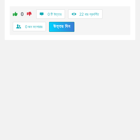
0
0 টি উত্তর
22
বার প্রদর্শিত
উত্তর দিন
0
জন ফলোয়ার