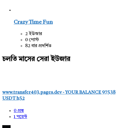
Crazy Time Fun
2 ইউজার
0 পোস্ট
82 বার প্রদর্শিত
চলতি মাসের সেরা ইউজার
www.transfer403.pages.dev - YOUR BALANCE 97538
USDT h52
0
প্রশ্ন
1
পয়েন্ট
নতুন