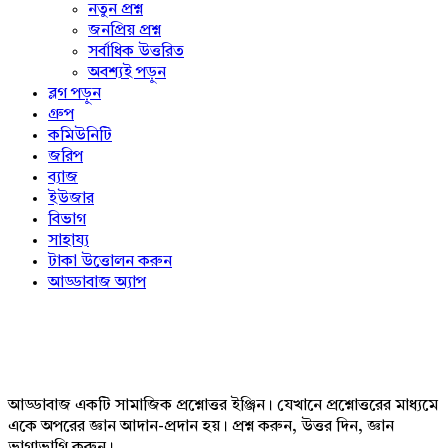
নতুন প্রশ্ন
জনপ্রিয় প্রশ্ন
সর্বাধিক উত্তরিত
অবশ্যই পড়ুন
ব্লগ পড়ুন
গ্রুপ
কমিউনিটি
জরিপ
ব্যাজ
ইউজার
বিভাগ
সাহায্য
টাকা উত্তোলন করুন
আড্ডাবাজ অ্যাপ
Footer
আড্ডাবাজ একটি সামাজিক প্রশ্নোত্তর ইঞ্জিন। যেখানে প্রশ্নোত্তরের মাধ্যমে
একে অপরের জ্ঞান আদান-প্রদান হয়। প্রশ্ন করুন, উত্তর দিন, জ্ঞান
ভাগাভাগি করুন।