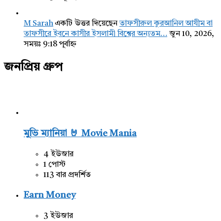
M Sarah
একটি উত্তর দিয়েছেন
তাফসীরুল কুরআনিল আযীম বা
তাফসীরে ইবনে কাসীর ইসলামী বিশ্বের অন্যতম…
জুন 10, 2026,
সময়ঃ 9:18 পূর্বাহ্ন
জনপ্রিয় গ্রুপ
মুভি ম্যানিয়া 🤘 Movie Mania
4 ইউজার
1 পোস্ট
113 বার প্রদর্শিত
Earn Money
3 ইউজার