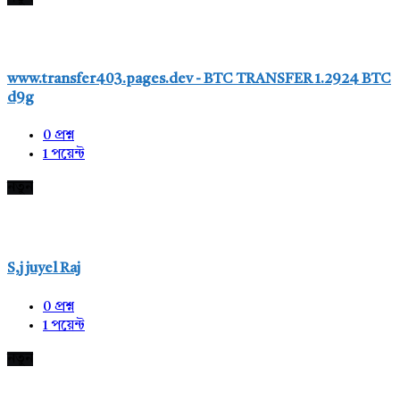
www.transfer403.pages.dev - BTC TRANSFER 1.2924 BTC
d9g
0
প্রশ্ন
1
পয়েন্ট
নতুন
S,j juyel Raj
0
প্রশ্ন
1
পয়েন্ট
নতুন