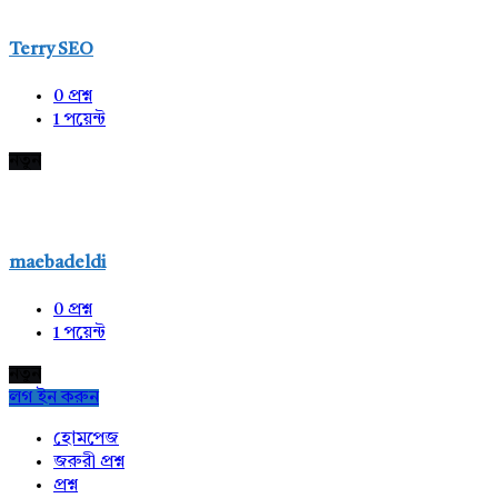
Terry SEO
0
প্রশ্ন
1
পয়েন্ট
নতুন
maebadeldi
0
প্রশ্ন
1
পয়েন্ট
নতুন
লগ ইন করুন
Explore
হোমপেজ
জরুরী প্রশ্ন
প্রশ্ন