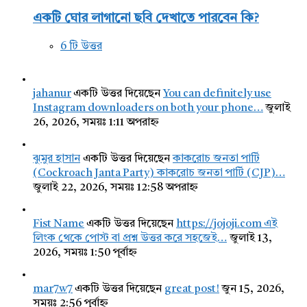
একটি ঘোর লাগানো ছবি দেখাতে পারবেন কি?
6 টি উত্তর
jahanur
একটি উত্তর দিয়েছেন
You can definitely use
Instagram downloaders on both your phone…
জুলাই
26, 2026, সময়ঃ 1:11 অপরাহ্ন
ঝুমুর হাসান
একটি উত্তর দিয়েছেন
কাকরোচ জনতা পার্টি
(Cockroach Janta Party) কাকরোচ জনতা পার্টি (CJP)…
জুলাই 22, 2026, সময়ঃ 12:58 অপরাহ্ন
Fist Name
একটি উত্তর দিয়েছেন
https://jojoji.com এই
লিংক থেকে পোস্ট বা প্রশ্ন উত্তর করে সহজেই…
জুলাই 13,
2026, সময়ঃ 1:50 পূর্বাহ্ন
mar7w7
একটি উত্তর দিয়েছেন
great post!
জুন 15, 2026,
সময়ঃ 2:56 পূর্বাহ্ন