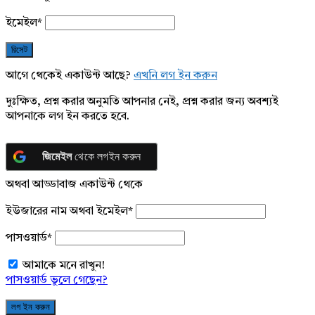
ইমেইল
*
আগে থেকেই একাউন্ট আছে?
এখনি লগ ইন করুন
দুঃক্ষিত, প্রশ্ন করার অনুমতি আপনার নেই, প্রশ্ন করার জন্য অবশ্যই
আপনাকে লগ ইন করতে হবে.
জিমেইল
থেকে লগইন করুন
অথবা আড্ডাবাজ একাউন্ট থেকে
ইউজারের নাম অথবা ইমেইল
*
পাসওয়ার্ড
*
আমাকে মনে রাখুন!
পাসওয়ার্ড ভুলে গেছেন?