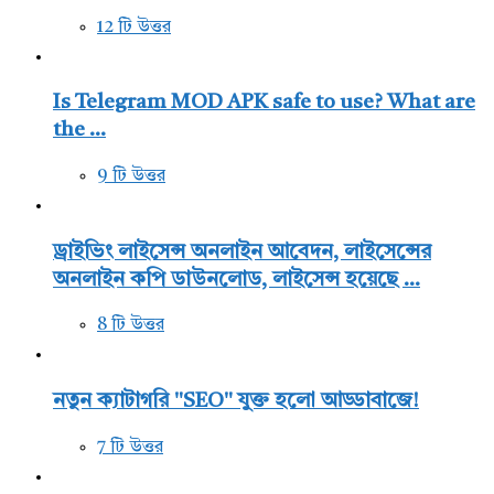
12 টি উত্তর
Is Telegram MOD APK safe to use? What are
the ...
9 টি উত্তর
ড্রাইভিং লাইসেন্স অনলাইন আবেদন, লাইসেন্সের
অনলাইন কপি ডাউনলোড, লাইসেন্স হয়েছে ...
8 টি উত্তর
নতুন ক্যাটাগরি "SEO" যুক্ত হলো আড্ডাবাজে!
7 টি উত্তর