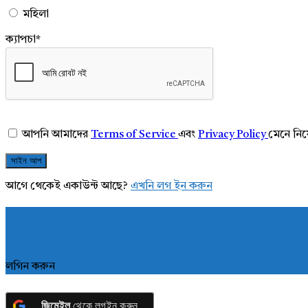
মহিলা
ক্যাপচা
*
আপনি আমাদের
Terms of Service
এবং
Privacy Policy
মেনে নি
আগে থেকেই একাউন্ট আছে?
এখনি লগ ইন করুন
লগিন করুন
জিমেইল
থেকে লগইন করুন