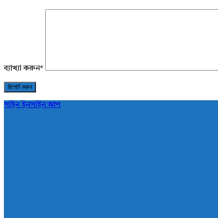
ব্যাখ্যা করুন
*
সাইন ইন
সাইন আপ
AddaBuzz.net