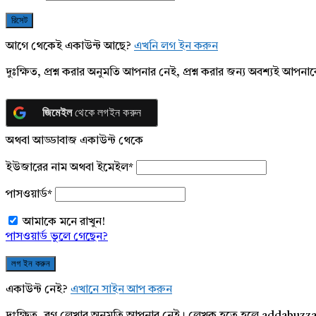
আগে থেকেই একাউন্ট আছে?
এখনি লগ ইন করুন
দুঃক্ষিত, প্রশ্ন করার অনুমতি আপনার নেই, প্রশ্ন করার জন্য অবশ্যই আপ
জিমেইল
থেকে লগইন করুন
অথবা আড্ডাবাজ একাউন্ট থেকে
ইউজারের নাম অথবা ইমেইল
*
পাসওয়ার্ড
*
আমাকে মনে রাখুন!
পাসওয়ার্ড ভুলে গেছেন?
একাউন্ট নেই?
এখানে সাইন আপ করুন