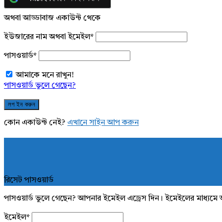
অথবা আড্ডাবাজ একাউন্ট থেকে
ইউজারের নাম অথবা ইমেইল
*
পাসওয়ার্ড
*
আমাকে মনে রাখুন!
পাসওয়ার্ড ভুলে গেছেন?
কোন একাউন্ট নেই?
এখানে সাইন আপ করুন
রিসেট পাসওয়ার্ড
পাসওয়ার্ড ভুলে গেছেন? আপনার ইমেইল এড্রেস দিন। ইমেইলের মাধ্যমে 
ইমেইল
*