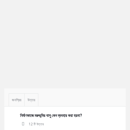
Sidebar
জনপ্রিয়
উত্তর
নির্মাণকাজে মরুভূমির বালু কেন ব্যবহার করা হয়না?
12 টি উত্তর