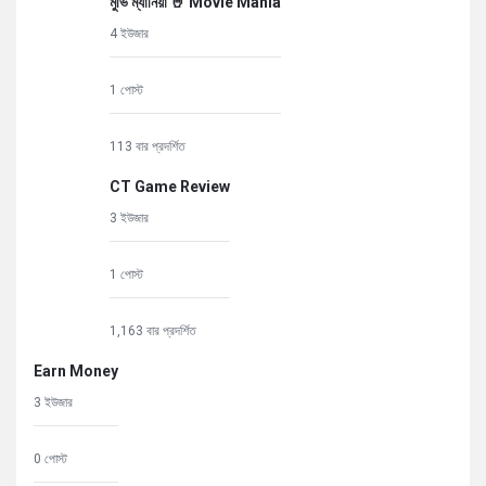
মুভি ম্যানিয়া 🤘 Movie Mania
4 ইউজার
1 পোস্ট
113 বার প্রদর্শিত
CT Game Review
3 ইউজার
1 পোস্ট
1,163 বার প্রদর্শিত
Earn Money
3 ইউজার
0 পোস্ট