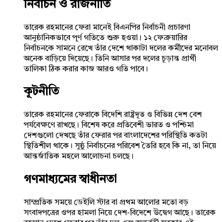
নির্বাচন ও রাজনীতি
তারেক রহমানের ফেরা মানেই বিএনপির নির্বাচনী প্রচারণা
আনুষ্ঠানিকভাবে পূর্ণ গতিতে শুরু হওয়া। ১২ ফেব্রুয়ারির
নির্বাচনকে সামনে রেখে তাঁর দেশে থাকাটা দলের কর্মীদের মনোবল
অনেক বাড়িয়ে দিয়েছে। তিনি আসার পর দলের চূড়ান্ত প্রার্থী
তালিকা ঠিক করার কাজ আরও গতি পাবে।
কূটনীতি
তারেক রহমানের ফেরাকে বিদেশি রাষ্ট্রদূত ও বিভিন্ন দেশ বেশ
পর্যবেক্ষণে রাখছে। বিশেষ করে প্রতিবেশী ভারত ও পশ্চিমা
দেশগুলো দেখছে তাঁর ফেরার পর বাংলাদেশের পরিস্থিতি কতটা
স্থিতিশীল থাকে। সুষ্ঠু নির্বাচনের পরিবেশ তৈরি হবে কি না, তা নিয়ে
আন্তর্জাতিক মহলে আলোচনা চলছে।
গণমাধ্যমের স্বাধীনতা
সাম্প্রতিক সময়ে ডেইলি স্টার বা প্রথম আলোর মতো বড়
সংবাদপত্রের ওপর হামলা নিয়ে দেশ-বিদেশে উদ্বেগ আছে। তারেক