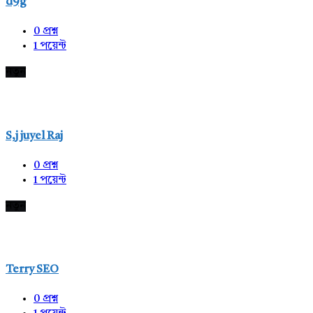
d9g
0
প্রশ্ন
1
পয়েন্ট
নতুন
S,j juyel Raj
0
প্রশ্ন
1
পয়েন্ট
নতুন
Terry SEO
0
প্রশ্ন