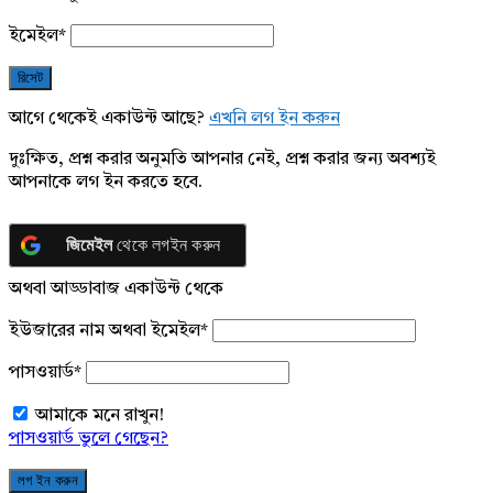
ইমেইল
*
আগে থেকেই একাউন্ট আছে?
এখনি লগ ইন করুন
দুঃক্ষিত, প্রশ্ন করার অনুমতি আপনার নেই, প্রশ্ন করার জন্য অবশ্যই
আপনাকে লগ ইন করতে হবে.
জিমেইল
থেকে লগইন করুন
অথবা আড্ডাবাজ একাউন্ট থেকে
ইউজারের নাম অথবা ইমেইল
*
পাসওয়ার্ড
*
আমাকে মনে রাখুন!
পাসওয়ার্ড ভুলে গেছেন?