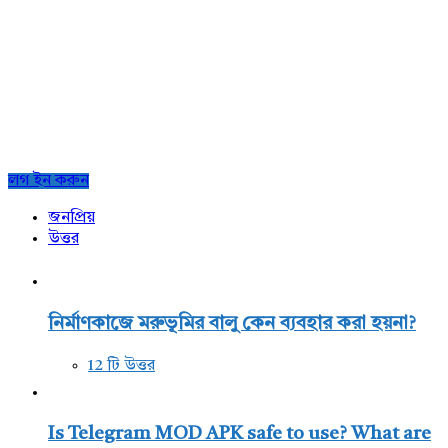
Sidebar
লগ ইন করুন
জনপ্রিয়
উত্তর
নির্মাণকাজে মরুভূমির বালু কেন ব্যবহার করা হয়না?
12 টি উত্তর
Is Telegram MOD APK safe to use? What are