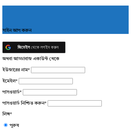
সাইন আপ করুন
জিমেইল
থেকে লগইন করুন
অথবা আড্ডাবাজ একাউন্ট থেকে
ইউজারের নাম
*
ইমেইল
*
পাসওয়ার্ড
*
পাসওয়ার্ড নিশ্চিত করুন
*
লিঙ্গ
*
পুরুষ