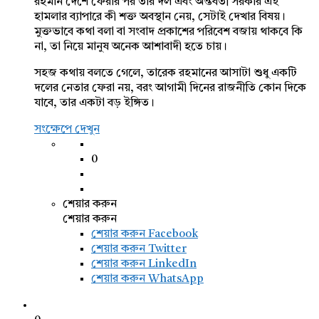
রহমান দেশে ফেরার পর তাঁর দল এবং অন্তর্বর্তী সরকার এই
হামলার ব্যাপারে কী শক্ত অবস্থান নেয়, সেটাই দেখার বিষয়।
মুক্তভাবে কথা বলা বা সংবাদ প্রকাশের পরিবেশ বজায় থাকবে কি
না, তা নিয়ে মানুষ অনেক আশাবাদী হতে চায়।
সহজ কথায় বলতে গেলে, তারেক রহমানের আসাটা শুধু একটি
দলের নেতার ফেরা নয়, বরং আগামী দিনের রাজনীতি কোন দিকে
যাবে, তার একটা বড় ইঙ্গিত।
সংক্ষেপে দেখুন
0
শেয়ার করুন
শেয়ার করুন
শেয়ার করুন
Facebook
শেয়ার করুন Twitter
শেয়ার করুন LinkedIn
শেয়ার করুন WhatsApp