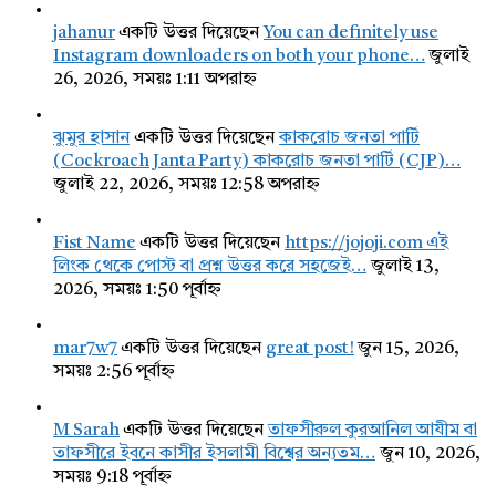
jahanur
একটি উত্তর দিয়েছেন
You can definitely use
Instagram downloaders on both your phone…
জুলাই
26, 2026, সময়ঃ 1:11 অপরাহ্ন
ঝুমুর হাসান
একটি উত্তর দিয়েছেন
কাকরোচ জনতা পার্টি
(Cockroach Janta Party) কাকরোচ জনতা পার্টি (CJP)…
জুলাই 22, 2026, সময়ঃ 12:58 অপরাহ্ন
Fist Name
একটি উত্তর দিয়েছেন
https://jojoji.com এই
লিংক থেকে পোস্ট বা প্রশ্ন উত্তর করে সহজেই…
জুলাই 13,
2026, সময়ঃ 1:50 পূর্বাহ্ন
mar7w7
একটি উত্তর দিয়েছেন
great post!
জুন 15, 2026,
সময়ঃ 2:56 পূর্বাহ্ন
M Sarah
একটি উত্তর দিয়েছেন
তাফসীরুল কুরআনিল আযীম বা
তাফসীরে ইবনে কাসীর ইসলামী বিশ্বের অন্যতম…
জুন 10, 2026,
সময়ঃ 9:18 পূর্বাহ্ন