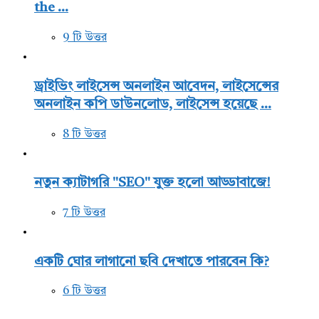
the ...
9 টি উত্তর
ড্রাইভিং লাইসেন্স অনলাইন আবেদন, লাইসেন্সের
অনলাইন কপি ডাউনলোড, লাইসেন্স হয়েছে ...
8 টি উত্তর
নতুন ক্যাটাগরি "SEO" যুক্ত হলো আড্ডাবাজে!
7 টি উত্তর
একটি ঘোর লাগানো ছবি দেখাতে পারবেন কি?
6 টি উত্তর