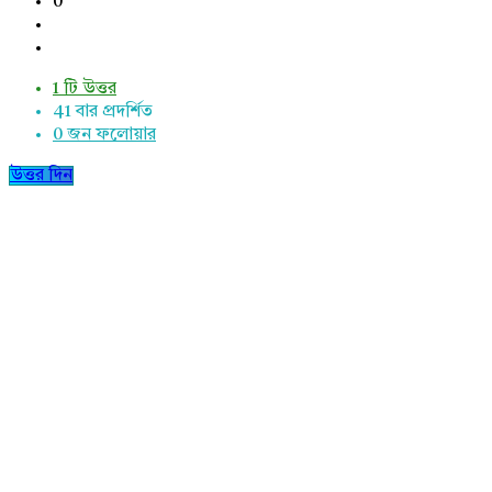
0
1 টি উত্তর
41
বার প্রদর্শিত
0
জন ফলোয়ার
উত্তর দিন