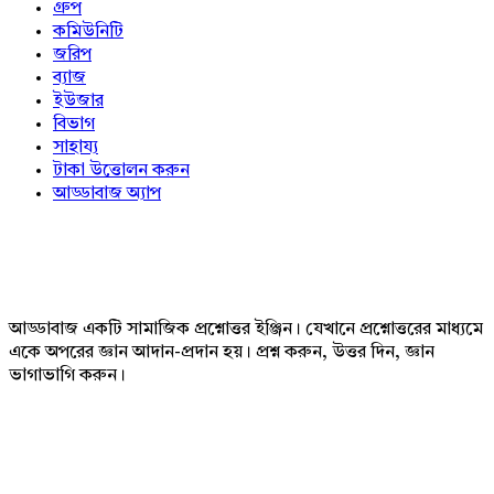
গ্রুপ
কমিউনিটি
জরিপ
ব্যাজ
ইউজার
বিভাগ
সাহায্য
টাকা উত্তোলন করুন
আড্ডাবাজ অ্যাপ
Footer
আড্ডাবাজ একটি সামাজিক প্রশ্নোত্তর ইঞ্জিন। যেখানে প্রশ্নোত্তরের মাধ্যমে
একে অপরের জ্ঞান আদান-প্রদান হয়। প্রশ্ন করুন, উত্তর দিন, জ্ঞান
ভাগাভাগি করুন।
Adv
234x60