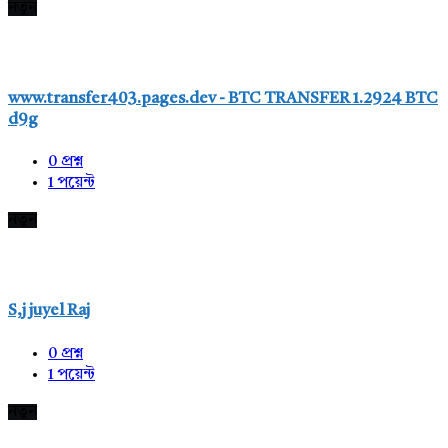
নতুন
www.transfer403.pages.dev - BTC TRANSFER 1.2924 BTC
d9g
0
প্রশ্ন
1
পয়েন্ট
নতুন
S,j juyel Raj
0
প্রশ্ন
1
পয়েন্ট
নতুন