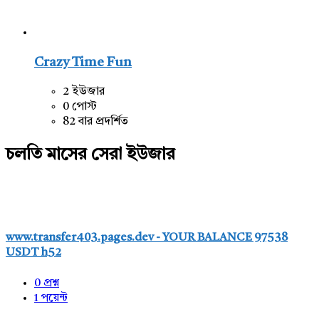
Crazy Time Fun
2 ইউজার
0 পোস্ট
82 বার প্রদর্শিত
চলতি মাসের সেরা ইউজার
www.transfer403.pages.dev - YOUR BALANCE 97538
USDT h52
0
প্রশ্ন
1
পয়েন্ট