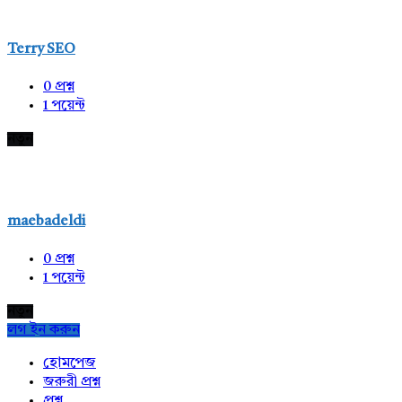
Terry SEO
0
প্রশ্ন
1
পয়েন্ট
নতুন
maebadeldi
0
প্রশ্ন
1
পয়েন্ট
নতুন
লগ ইন করুন
Explore
হোমপেজ
জরুরী প্রশ্ন
প্রশ্ন