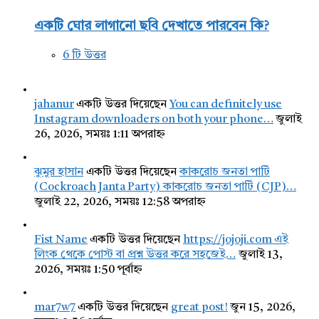
একটি ঘোর লাগানো ছবি দেখাতে পারবেন কি?
6 টি উত্তর
jahanur
একটি উত্তর দিয়েছেন
You can definitely use
Instagram downloaders on both your phone…
জুলাই
26, 2026, সময়ঃ 1:11 অপরাহ্ন
ঝুমুর হাসান
একটি উত্তর দিয়েছেন
কাকরোচ জনতা পার্টি
(Cockroach Janta Party) কাকরোচ জনতা পার্টি (CJP)…
জুলাই 22, 2026, সময়ঃ 12:58 অপরাহ্ন
Fist Name
একটি উত্তর দিয়েছেন
https://jojoji.com এই
লিংক থেকে পোস্ট বা প্রশ্ন উত্তর করে সহজেই…
জুলাই 13,
2026, সময়ঃ 1:50 পূর্বাহ্ন
mar7w7
একটি উত্তর দিয়েছেন
great post!
জুন 15, 2026,