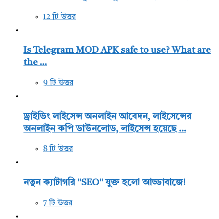
12 টি উত্তর
Is Telegram MOD APK safe to use? What are
the ...
9 টি উত্তর
ড্রাইভিং লাইসেন্স অনলাইন আবেদন, লাইসেন্সের
অনলাইন কপি ডাউনলোড, লাইসেন্স হয়েছে ...
8 টি উত্তর
নতুন ক্যাটাগরি "SEO" যুক্ত হলো আড্ডাবাজে!
7 টি উত্তর