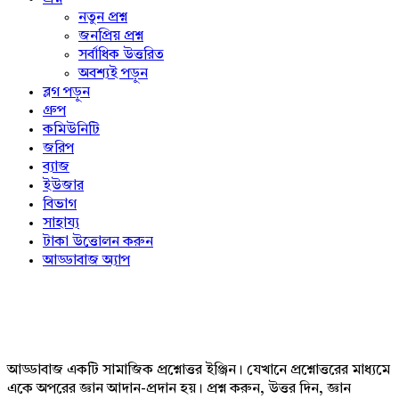
নতুন প্রশ্ন
জনপ্রিয় প্রশ্ন
সর্বাধিক উত্তরিত
অবশ্যই পড়ুন
ব্লগ পড়ুন
গ্রুপ
কমিউনিটি
জরিপ
ব্যাজ
ইউজার
বিভাগ
সাহায্য
টাকা উত্তোলন করুন
আড্ডাবাজ অ্যাপ
Footer
আড্ডাবাজ একটি সামাজিক প্রশ্নোত্তর ইঞ্জিন। যেখানে প্রশ্নোত্তরের মাধ্যমে
একে অপরের জ্ঞান আদান-প্রদান হয়। প্রশ্ন করুন, উত্তর দিন, জ্ঞান