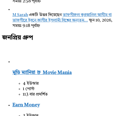
সময়ঃ 2:56 পূর্বাহ্ন
M Sarah
একটি উত্তর দিয়েছেন
তাফসীরুল কুরআনিল আযীম বা
তাফসীরে ইবনে কাসীর ইসলামী বিশ্বের অন্যতম…
জুন 10, 2026,
সময়ঃ 9:18 পূর্বাহ্ন
জনপ্রিয় গ্রুপ
মুভি ম্যানিয়া 🤘 Movie Mania
4 ইউজার
1 পোস্ট
113 বার প্রদর্শিত
Earn Money