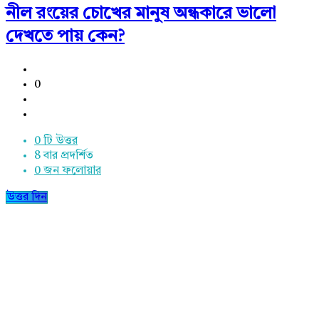
নীল রংয়ের চোখের মানুষ অন্ধকারে ভালো
দেখতে পায় কেন?
0
0 টি উত্তর
8
বার প্রদর্শিত
0
জন ফলোয়ার
উত্তর দিন