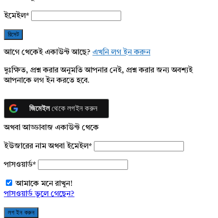
ইমেইল
*
আগে থেকেই একাউন্ট আছে?
এখনি লগ ইন করুন
দুঃক্ষিত, প্রশ্ন করার অনুমতি আপনার নেই, প্রশ্ন করার জন্য অবশ্যই
আপনাকে লগ ইন করতে হবে.
জিমেইল
থেকে লগইন করুন
অথবা আড্ডাবাজ একাউন্ট থেকে
ইউজারের নাম অথবা ইমেইল
*
পাসওয়ার্ড
*
আমাকে মনে রাখুন!
পাসওয়ার্ড ভুলে গেছেন?