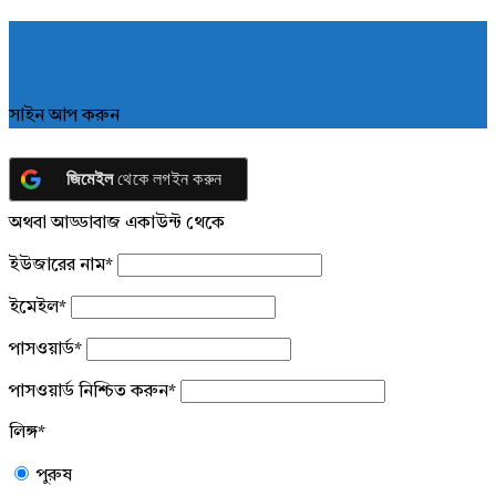
সাইন আপ করুন
জিমেইল
থেকে লগইন করুন
অথবা আড্ডাবাজ একাউন্ট থেকে
ইউজারের নাম
*
ইমেইল
*
পাসওয়ার্ড
*
পাসওয়ার্ড নিশ্চিত করুন
*
লিঙ্গ
*
পুরুষ