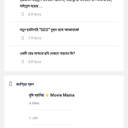
লাইসেন্স হয়েছে ...
8 টি উত্তর
নতুন ক্যাটাগরি "SEO" যুক্ত হলো আড্ডাবাজে!
7 টি উত্তর
একটি ঘোর লাগানো ছবি দেখাতে পারবেন কি?
6 টি উত্তর
জনপ্রিয় গ্রুপ
মুভি ম্যানিয়া
Movie Mania
4 ইউজার
1 পোস্ট