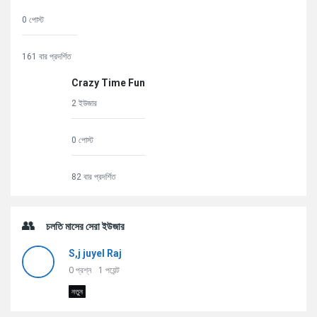
0 পোস্ট
161 বার প্রদর্শিত
Crazy Time Fun
2 ইউজার
0 পোস্ট
82 বার প্রদর্শিত
চলতি মাসের সেরা ইউজার
S,j juyel Raj
0
প্রশ্ন
1
পয়েন্ট
নতুন