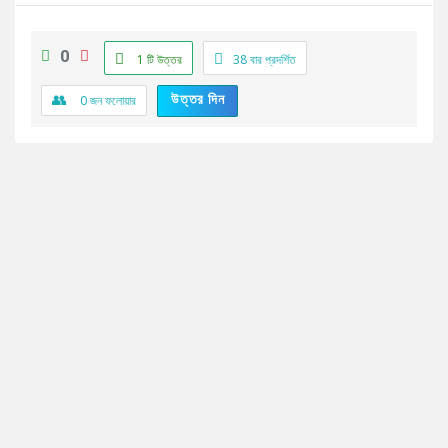
0
1 টি উত্তর
38
বার প্রদর্শিত
উত্তর দিন
0
জন ফলোয়ার