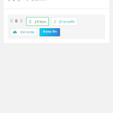
0
2 টি উত্তর
37
বার প্রদর্শিত
উত্তর দিন
0
জন ফলোয়ার