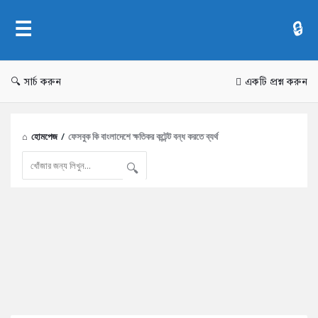
AddaBuzz.net
সার্চ করুন
একটি প্রশ্ন করুন
হোমপেজ
/
ফেসবুক কি বাংলাদেশে ক্ষতিকর কন্টেন্ট বন্ধ করতে ব্যর্থ