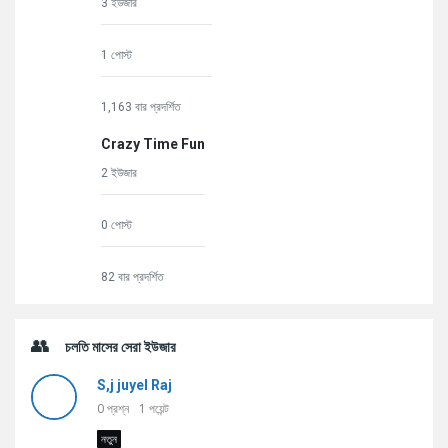
3 ইউজার
1 পোস্ট
1,163 বার প্রদর্শিত
Crazy Time Fun
2 ইউজার
0 পোস্ট
82 বার প্রদর্শিত
চলতি মাসের সেরা ইউজার
S,j juyel Raj
0
প্রশ্ন
1
পয়েন্ট
নতুন