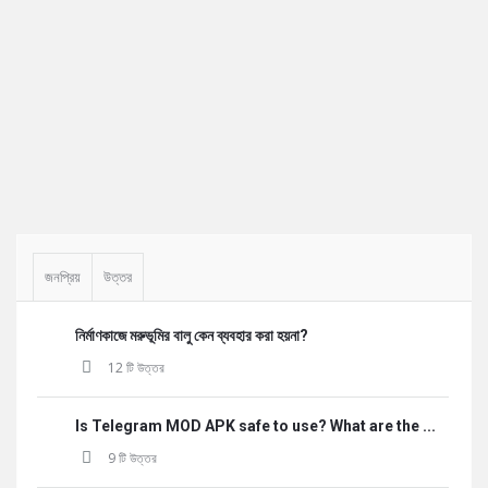
Sidebar
জনপ্রিয়
উত্তর
নির্মাণকাজে মরুভূমির বালু কেন ব্যবহার করা হয়না?
12 টি উত্তর
Is Telegram MOD APK safe to use? What are the ...
9 টি উত্তর