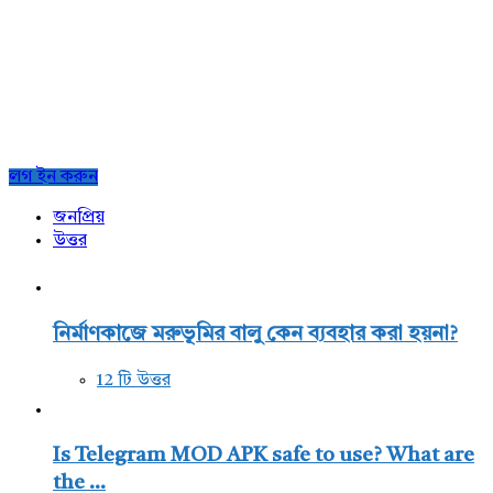
Sidebar
লগ ইন করুন
জনপ্রিয়
উত্তর
নির্মাণকাজে মরুভূমির বালু কেন ব্যবহার করা হয়না?
12 টি উত্তর
Is Telegram MOD APK safe to use? What are
the ...