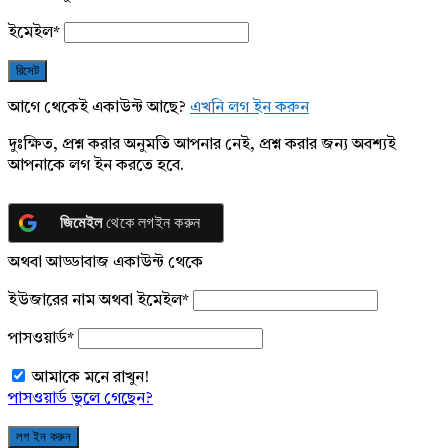
ইমেইল
*
আগে থেকেই একাউন্ট আছে?
এখনি লগ ইন করুন
দুঃক্ষিত, প্রশ্ন করার অনুমতি আপনার নেই, প্রশ্ন করার জন্য অবশ্যই
আপনাকে লগ ইন করতে হবে.
জিমেইল
থেকে লগইন করুন
অথবা আড্ডাবাজ একাউন্ট থেকে
ইউজারের নাম অথবা ইমেইল
*
পাসওয়ার্ড
*
আমাকে মনে রাখুন!
পাসওয়ার্ড ভুলে গেছেন?