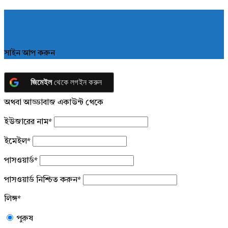
সাইন আপ করুন
জিমেইল
থেকে লগইন করুন
অথবা আড্ডাবাজ একাউন্ট থেকে
ইউজারের নাম
*
ইমেইল
*
পাসওয়ার্ড
*
পাসওয়ার্ড নিশ্চিত করুন
*
লিঙ্গ
*
পুরুষ