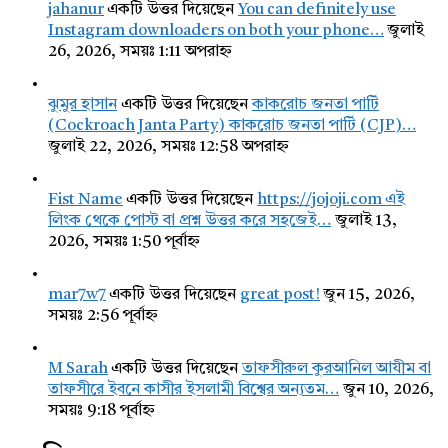
jahanur
একটি উত্তর দিয়েছেন
You can definitely use
Instagram downloaders on both your phone…
জুলাই
26, 2026, সময়ঃ 1:11 অপরাহ্ন
ঝুমুর হাসান
একটি উত্তর দিয়েছেন
কাকরোচ জনতা পার্টি
(Cockroach Janta Party) কাকরোচ জনতা পার্টি (CJP)…
জুলাই 22, 2026, সময়ঃ 12:58 অপরাহ্ন
Fist Name
একটি উত্তর দিয়েছেন
https://jojoji.com এই
লিংক থেকে পোস্ট বা প্রশ্ন উত্তর করে সহজেই…
জুলাই 13,
2026, সময়ঃ 1:50 পূর্বাহ্ন
mar7w7
একটি উত্তর দিয়েছেন
great post!
জুন 15, 2026,
সময়ঃ 2:56 পূর্বাহ্ন
M Sarah
একটি উত্তর দিয়েছেন
তাফসীরুল কুরআনিল আযীম বা
তাফসীরে ইবনে কাসীর ইসলামী বিশ্বের অন্যতম…
জুন 10, 2026,
সময়ঃ 9:18 পূর্বাহ্ন