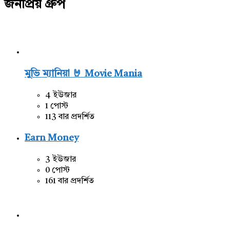
জনপ্রিয় গ্রুপ
মুভি ম্যানিয়া 🤘 Movie Mania
4 ইউজার
1 পোস্ট
113 বার প্রদর্শিত
Earn Money
3 ইউজার
0 পোস্ট
161 বার প্রদর্শিত