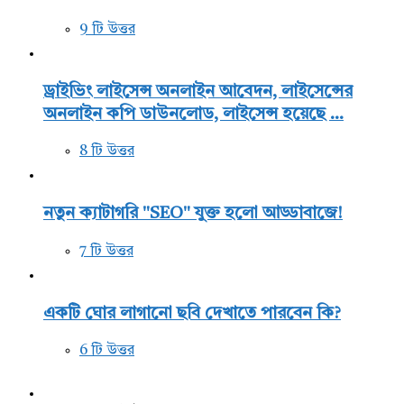
9 টি উত্তর
ড্রাইভিং লাইসেন্স অনলাইন আবেদন, লাইসেন্সের
অনলাইন কপি ডাউনলোড, লাইসেন্স হয়েছে ...
8 টি উত্তর
নতুন ক্যাটাগরি "SEO" যুক্ত হলো আড্ডাবাজে!
7 টি উত্তর
একটি ঘোর লাগানো ছবি দেখাতে পারবেন কি?
6 টি উত্তর