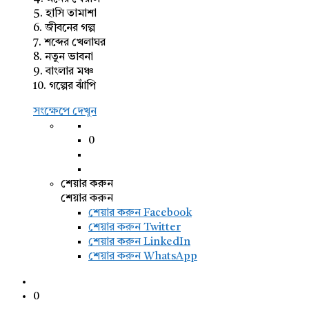
5. হাসি তামাশা
6. জীবনের গল্প
7. শব্দের খেলাঘর
8. নতুন ভাবনা
9. বাংলার মঞ্চ
10. গল্পের ঝাঁপি
সংক্ষেপে দেখুন
0
শেয়ার করুন
শেয়ার করুন
শেয়ার করুন
Facebook
শেয়ার করুন Twitter
শেয়ার করুন LinkedIn
শেয়ার করুন WhatsApp
0