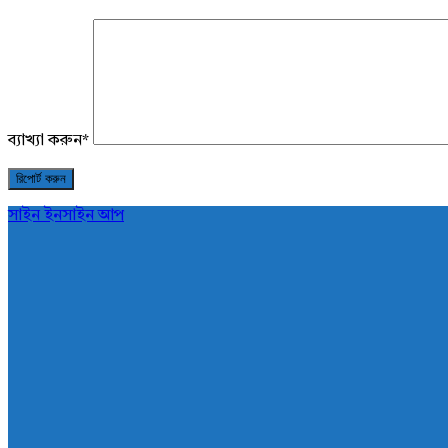
ব্যাখ্যা করুন
*
সাইন ইন
সাইন আপ
AddaBuzz.net