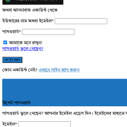
অথবা আড্ডাবাজ একাউন্ট থেকে
ইউজারের নাম অথবা ইমেইল
*
পাসওয়ার্ড
*
আমাকে মনে রাখুন!
পাসওয়ার্ড ভুলে গেছেন?
কোন একাউন্ট নেই?
এখানে সাইন আপ করুন
রিসেট পাসওয়ার্ড
পাসওয়ার্ড ভুলে গেছেন? আপনার ইমেইল এড্রেস দিন। ইমেইলের মাধ্যমে 
ইমেইল
*