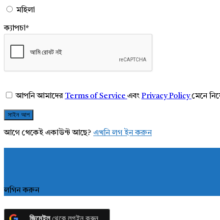
মহিলা
ক্যাপচা
*
আপনি আমাদের
Terms of Service
এবং
Privacy Policy
মেনে নি
আগে থেকেই একাউন্ট আছে?
এখনি লগ ইন করুন
লগিন করুন
জিমেইল
থেকে লগইন করুন