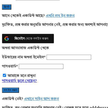
আগে থেকেই একাউন্ট আছে?
এখনি লগ ইন করুন
দুঃক্ষিত, প্রশ্ন করার অনুমতি আপনার নেই, প্রশ্ন করার জন্য অবশ্যই আপ
জিমেইল
থেকে লগইন করুন
অথবা আড্ডাবাজ একাউন্ট থেকে
ইউজারের নাম অথবা ইমেইল
*
পাসওয়ার্ড
*
আমাকে মনে রাখুন!
পাসওয়ার্ড ভুলে গেছেন?
একাউন্ট নেই?
এখানে সাইন আপ করুন