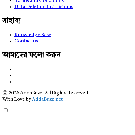
Terms and Conditions
Data Deletion Instructions
সাহায্য
Knowledge Base
Contact us
আমাদের ফলো করুন
© 2026 AddaBuzz. All Rights Reserved
With Love by
AddaBuzz.net