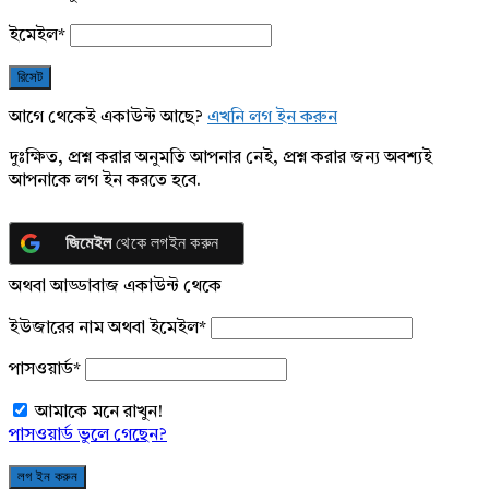
ইমেইল
*
আগে থেকেই একাউন্ট আছে?
এখনি লগ ইন করুন
দুঃক্ষিত, প্রশ্ন করার অনুমতি আপনার নেই, প্রশ্ন করার জন্য অবশ্যই
আপনাকে লগ ইন করতে হবে.
জিমেইল
থেকে লগইন করুন
অথবা আড্ডাবাজ একাউন্ট থেকে
ইউজারের নাম অথবা ইমেইল
*
পাসওয়ার্ড
*
আমাকে মনে রাখুন!
পাসওয়ার্ড ভুলে গেছেন?