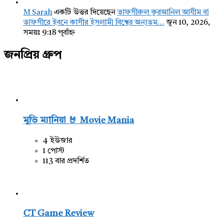
M Sarah
একটি উত্তর দিয়েছেন
তাফসীরুল কুরআনিল আযীম বা
তাফসীরে ইবনে কাসীর ইসলামী বিশ্বের অন্যতম…
জুন 10, 2026,
সময়ঃ 9:18 পূর্বাহ্ন
জনপ্রিয় গ্রুপ
মুভি ম্যানিয়া 🤘 Movie Mania
4 ইউজার
1 পোস্ট
113 বার প্রদর্শিত
CT Game Review