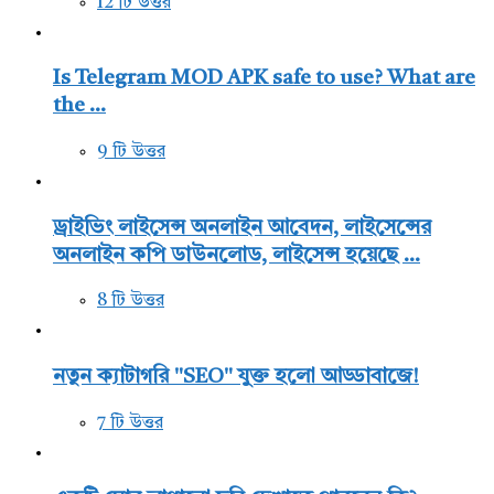
12 টি উত্তর
Is Telegram MOD APK safe to use? What are
the ...
9 টি উত্তর
ড্রাইভিং লাইসেন্স অনলাইন আবেদন, লাইসেন্সের
অনলাইন কপি ডাউনলোড, লাইসেন্স হয়েছে ...
8 টি উত্তর
নতুন ক্যাটাগরি "SEO" যুক্ত হলো আড্ডাবাজে!
7 টি উত্তর