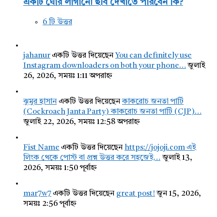
একটি ঘোর লাগানো ছবি দেখাতে পারবেন কি?
6 টি উত্তর
jahanur
একটি উত্তর দিয়েছেন
You can definitely use
Instagram downloaders on both your phone…
জুলাই
26, 2026, সময়ঃ 1:11 অপরাহ্ন
ঝুমুর হাসান
একটি উত্তর দিয়েছেন
কাকরোচ জনতা পার্টি
(Cockroach Janta Party) কাকরোচ জনতা পার্টি (CJP)…
জুলাই 22, 2026, সময়ঃ 12:58 অপরাহ্ন
Fist Name
একটি উত্তর দিয়েছেন
https://jojoji.com এই
লিংক থেকে পোস্ট বা প্রশ্ন উত্তর করে সহজেই…
জুলাই 13,
2026, সময়ঃ 1:50 পূর্বাহ্ন
mar7w7
একটি উত্তর দিয়েছেন
great post!
জুন 15, 2026,
সময়ঃ 2:56 পূর্বাহ্ন