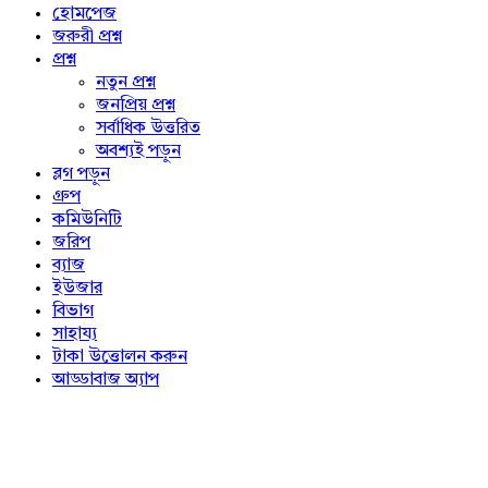
Explore
হোমপেজ
জরুরী প্রশ্ন
প্রশ্ন
নতুন প্রশ্ন
জনপ্রিয় প্রশ্ন
সর্বাধিক উত্তরিত
অবশ্যই পড়ুন
ব্লগ পড়ুন
গ্রুপ
কমিউনিটি
জরিপ
ব্যাজ
ইউজার
বিভাগ
সাহায্য
টাকা উত্তোলন করুন
আড্ডাবাজ অ্যাপ
Footer