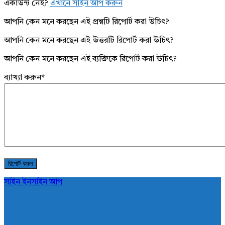
একাউন্ট নেই?
এখানে সাইন আপ করুন
আপনি কেন মনে করছেন এই প্রশ্নটি রিপোর্ট করা উচিৎ?
আপনি কেন মনে করছেন এই উত্তরটি রিপোর্ট করা উচিৎ?
আপনি কেন মনে করছেন এই ব্যক্তিকে রিপোর্ট করা উচিৎ?
ব্যাখ্যা করুন
*
সাইন ইন
সাইন আপ
AddaBuzz.net