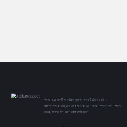
Footer
আড্ডাবাজ একটি সামাজিক প্রশ্নোত্তর ইঞ্জিন। যেখানে
প্রশ্নোত্তরের মাধ্যমে একে অপরের জ্ঞান আদান-প্রদান হয়। প্রশ্ন
করুন, উত্তর দিন, জ্ঞান ভাগাভাগি করুন।