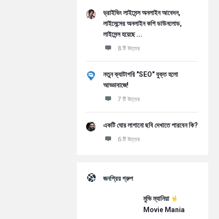
ড্রাইভিং লাইসেন্স অনলাইন আবেদন,
লাইসেন্সের অনলাইন কপি ডাউনলোড,
লাইসেন্স হয়েছে ...
8 টি উত্তর
নতুন ক্যাটাগরি "SEO" যুক্ত হলো
আড্ডাবাজে!
7 টি উত্তর
একটি ঘোর লাগানো ছবি দেখাতে পারবেন কি?
6 টি উত্তর
জনপ্রিয় গ্রুপ
মুভি ম্যানিয়া
Movie Mania