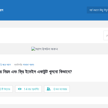
যোগ
ঃ
5 বছর আগে
ক্যাটাগরিঃ
সাধারণ প্রশ্ন
নিয়ম এবং ফ্রি ইমেইল একাউন্ট খুলবো কিভাবে?
0 টি উত্তর
14
বার প্রদর্শিত
0
জন ফলোয়ার