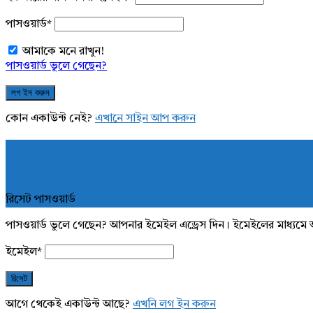
পাসওয়ার্ড
*
আমাকে মনে রাখুন!
পাসওয়ার্ড ভুলে গেছেন?
কোন একাউন্ট নেই?
এখানে সাইন আপ করুন
রিসেট পাসওয়ার্ড
পাসওয়ার্ড ভুলে গেছেন? আপনার ইমেইল এড্রেস দিন। ইমেইলের মাধ্যমে 
ইমেইল
*
আগে থেকেই একাউন্ট আছে?
এখনি লগ ইন করুন