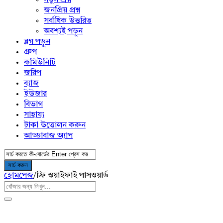
জনপ্রিয় প্রশ্ন
সর্বাধিক উত্তরিত
অবশ্যই পড়ুন
ব্লগ পড়ুন
গ্রুপ
কমিউনিটি
জরিপ
ব্যাজ
ইউজার
বিভাগ
সাহায্য
টাকা উত্তোলন করুন
আড্ডাবাজ অ্যাপ
হোমপেজ
/
ফ্রি ওয়াইফাই পাসওয়ার্ড