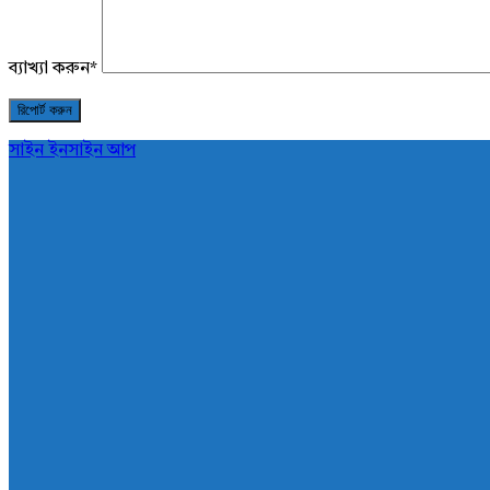
ব্যাখ্যা করুন
*
সাইন ইন
সাইন আপ
AddaBuzz.net