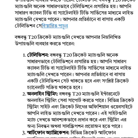
উপায়গুলি ব্যবহার করতে পারেন: টেলিভিশন: বঙ্গবন্ধু T20 ক্রিকেট
ম্যাচগুলি অনেক সাধারণভাবে টেলিভিশনে প্রসারিত হয়। আপনি
সাধারণ ক্যাবল টিভি বা স্যাটেলাইট টিভি সার্ভিসের মাধ্যমে লাইভ
ম্যাচগুলি দেখতে পারেন। আপনার প্রতিষ্ঠানে বা বাসায় একটি
টেলিভিশন সে
বিস্তারিত পড়ুন
বঙ্গবন্ধু T20 ক্রিকেট ম্যাচগুলি দেখতে আপনার নিম্নলিখিত
উপায়গুলি ব্যবহার করতে পারেন:
টেলিভিশন:
বঙ্গবন্ধু T20 ক্রিকেট ম্যাচগুলি অনেক
সাধারণভাবে টেলিভিশনে প্রসারিত হয়। আপনি সাধারণ
ক্যাবল টিভি বা স্যাটেলাইট টিভি সার্ভিসের মাধ্যমে লাইভ
ম্যাচগুলি দেখতে পারেন। আপনার প্রতিষ্ঠানে বা বাসায়
একটি টেলিভিশন সেট থাকতে হবে এবং সংশ্লিষ্ট ক্রিকেট
চ্যানেলটি সক্রিয় থাকতে হবে।
অনলাইন স্ট্রিমিং:
বঙ্গবন্ধু T20 ম্যাচগুলি ইন্টারনেটে
অনলাইন স্ট্রিমিং সেবা সাপোর্ট করতে পারে। বিভিন্ন ক্রিকেট
স্ট্রিমিং সাইট এবং ক্রিকেট লিগের অফিশিয়াল ওয়েবসাইটে
আপনি লাইভ ম্যাচগুলি দেখতে পারেন। এই সাইটগুলি
ম্যাচ দেখতে আবশ্যকভাবে প্রদান করে এবং স্ট্রিমিং এর
জন্য নিবন্ধন অথবা সাবস্ক্রিপশন প্রয়োজন হতে পারে।
স্মার্টফোন অ্যাপ্লিকেশন:
বিভিন্ন ক্রিকেট স্মার্টফোন