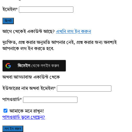
ইমেইল
*
আগে থেকেই একাউন্ট আছে?
এখনি লগ ইন করুন
দুঃক্ষিত, প্রশ্ন করার অনুমতি আপনার নেই, প্রশ্ন করার জন্য অবশ্যই
আপনাকে লগ ইন করতে হবে.
জিমেইল
থেকে লগইন করুন
অথবা আড্ডাবাজ একাউন্ট থেকে
ইউজারের নাম অথবা ইমেইল
*
পাসওয়ার্ড
*
আমাকে মনে রাখুন!
পাসওয়ার্ড ভুলে গেছেন?