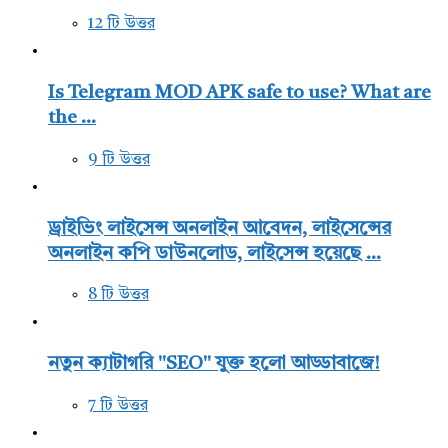
12 টি উত্তর
Is Telegram MOD APK safe to use? What are
the ...
9 টি উত্তর
ড্রাইভিং লাইসেন্স অনলাইন আবেদন, লাইসেন্সের
অনলাইন কপি ডাউনলোড, লাইসেন্স হয়েছে ...
8 টি উত্তর
নতুন ক্যাটাগরি "SEO" যুক্ত হলো আড্ডাবাজে!
7 টি উত্তর