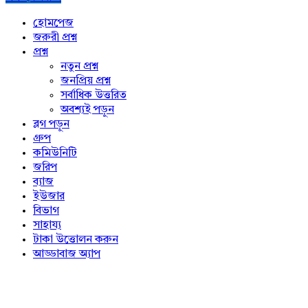
Explore
হোমপেজ
জরুরী প্রশ্ন
প্রশ্ন
নতুন প্রশ্ন
জনপ্রিয় প্রশ্ন
সর্বাধিক উত্তরিত
অবশ্যই পড়ুন
ব্লগ পড়ুন
গ্রুপ
কমিউনিটি
জরিপ
ব্যাজ
ইউজার
বিভাগ
সাহায্য
টাকা উত্তোলন করুন
আড্ডাবাজ অ্যাপ
Footer