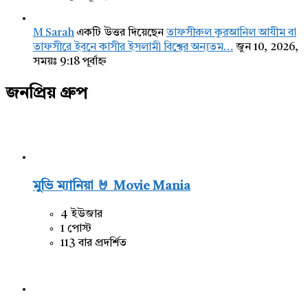
M Sarah
একটি উত্তর দিয়েছেন
তাফসীরুল কুরআনিল আযীম বা
তাফসীরে ইবনে কাসীর ইসলামী বিশ্বের অন্যতম…
জুন 10, 2026,
সময়ঃ 9:18 পূর্বাহ্ন
জনপ্রিয় গ্রুপ
মুভি ম্যানিয়া 🤘 Movie Mania
4 ইউজার
1 পোস্ট
113 বার প্রদর্শিত