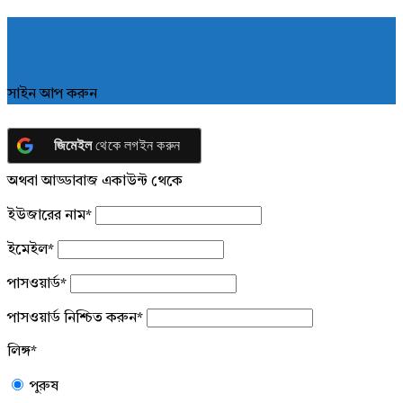
সাইন আপ করুন
জিমেইল
থেকে লগইন করুন
অথবা আড্ডাবাজ একাউন্ট থেকে
ইউজারের নাম
*
ইমেইল
*
পাসওয়ার্ড
*
পাসওয়ার্ড নিশ্চিত করুন
*
লিঙ্গ
*
পুরুষ