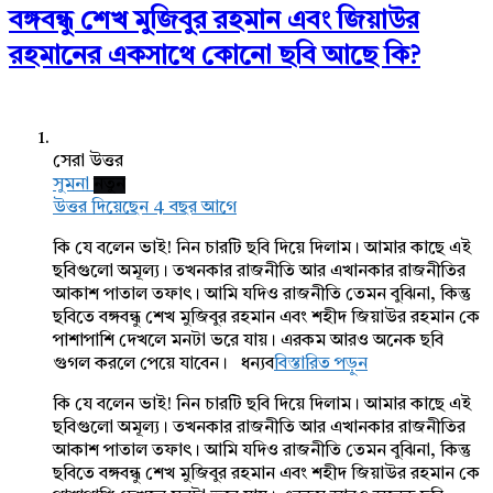
বঙ্গবন্ধু শেখ মুজিবুর রহমান এবং জিয়াউর
রহমানের একসাথে কোনো ছবি আছে কি?
সেরা উত্তর
সুমনা
নতুন
উত্তর দিয়েছেন 4 বছর আগে
কি যে বলেন ভাই! নিন চারটি ছবি দিয়ে দিলাম। আমার কাছে এই
ছবিগুলো অমূল্য। তখনকার রাজনীতি আর এখানকার রাজনীতির
আকাশ পাতাল তফাৎ। আমি যদিও রাজনীতি তেমন বুঝিনা, কিন্তু
ছবিতে বঙ্গবন্ধু শেখ মুজিবুর রহমান এবং শহীদ জিয়াউর রহমান কে
পাশাপাশি দেখলে মনটা ভরে যায়। এরকম আরও অনেক ছবি
গুগল করলে পেয়ে যাবেন। ধন্যব
বিস্তারিত পড়ুন
কি যে বলেন ভাই! নিন চারটি ছবি দিয়ে দিলাম। আমার কাছে এই
ছবিগুলো অমূল্য। তখনকার রাজনীতি আর এখানকার রাজনীতির
আকাশ পাতাল তফাৎ। আমি যদিও রাজনীতি তেমন বুঝিনা, কিন্তু
ছবিতে বঙ্গবন্ধু শেখ মুজিবুর রহমান এবং শহীদ জিয়াউর রহমান কে