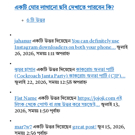
একটি ঘোর লাগানো ছবি দেখাতে পারবেন কি?
6 টি উত্তর
jahanur
একটি উত্তর দিয়েছেন
You can definitely use
Instagram downloaders on both your phone…
জুলাই
26, 2026, সময়ঃ 1:11 অপরাহ্ন
ঝুমুর হাসান
একটি উত্তর দিয়েছেন
কাকরোচ জনতা পার্টি
(Cockroach Janta Party) কাকরোচ জনতা পার্টি (CJP)…
জুলাই 22, 2026, সময়ঃ 12:58 অপরাহ্ন
Fist Name
একটি উত্তর দিয়েছেন
https://jojoji.com এই
লিংক থেকে পোস্ট বা প্রশ্ন উত্তর করে সহজেই…
জুলাই 13,
2026, সময়ঃ 1:50 পূর্বাহ্ন
mar7w7
একটি উত্তর দিয়েছেন
great post!
জুন 15, 2026,
সময়ঃ 2:56 পূর্বাহ্ন