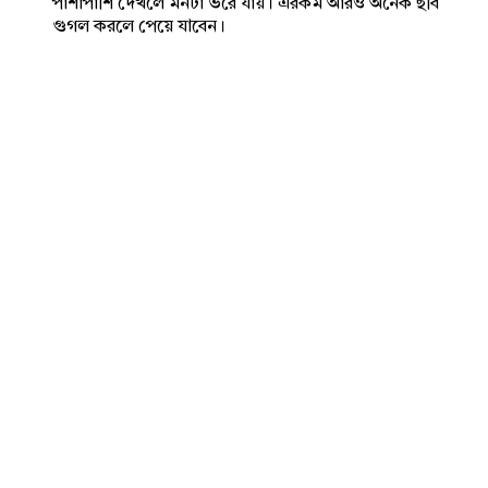
পাশাপাশি দেখলে মনটা ভরে যায়। এরকম আরও অনেক ছবি
গুগল করলে পেয়ে যাবেন।