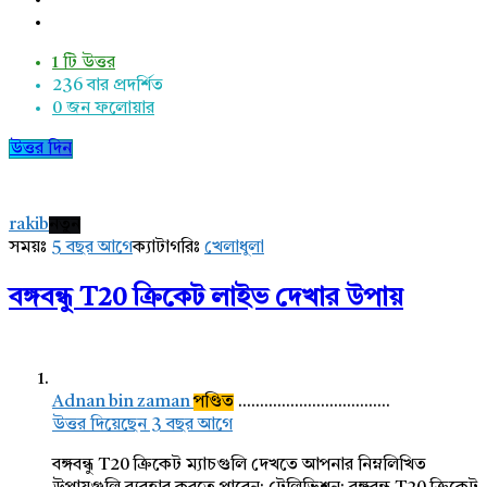
1 টি উত্তর
236
বার প্রদর্শিত
0
জন ফলোয়ার
উত্তর দিন
rakib
নতুন
সময়ঃ
5 বছর আগে
ক্যাটাগরিঃ
খেলাধুলা
বঙ্গবন্ধু T20 ক্রিকেট লাইভ দেখার উপায়
Adnan bin zaman
পণ্ডিত
...................................
উত্তর দিয়েছেন 3 বছর আগে
বঙ্গবন্ধু T20 ক্রিকেট ম্যাচগুলি দেখতে আপনার নিম্নলিখিত