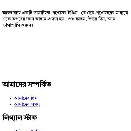
আড্ডাবাজ একটি সামাজিক প্রশ্নোত্তর ইঞ্জিন। যেখানে প্রশ্নোত্তরের মাধ্যমে
একে অপরের জ্ঞান আদান-প্রদান হয়। প্রশ্ন করুন, উত্তর দিন, জ্ঞান
ভাগাভাগি করুন।
Adv
234x60
আমাদের সম্পর্কিত
আমাদের টিম
আমাদের লক্ষ্য
লিগ্যাল স্টাফ