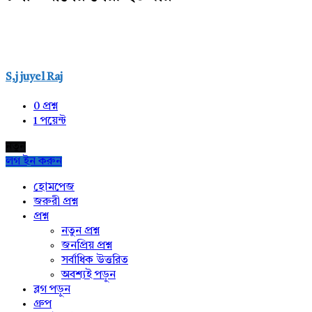
S,j juyel Raj
0
প্রশ্ন
1
পয়েন্ট
নতুন
লগ ইন করুন
Explore
হোমপেজ
জরুরী প্রশ্ন
প্রশ্ন
নতুন প্রশ্ন
জনপ্রিয় প্রশ্ন
সর্বাধিক উত্তরিত
অবশ্যই পড়ুন
ব্লগ পড়ুন
গ্রুপ