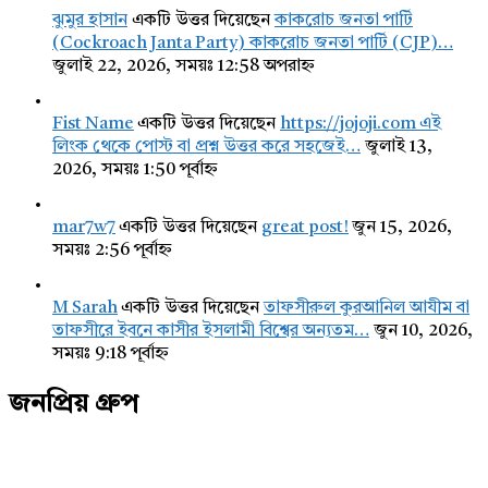
ঝুমুর হাসান
একটি উত্তর দিয়েছেন
কাকরোচ জনতা পার্টি
(Cockroach Janta Party) কাকরোচ জনতা পার্টি (CJP)…
জুলাই 22, 2026, সময়ঃ 12:58 অপরাহ্ন
Fist Name
একটি উত্তর দিয়েছেন
https://jojoji.com এই
লিংক থেকে পোস্ট বা প্রশ্ন উত্তর করে সহজেই…
জুলাই 13,
2026, সময়ঃ 1:50 পূর্বাহ্ন
mar7w7
একটি উত্তর দিয়েছেন
great post!
জুন 15, 2026,
সময়ঃ 2:56 পূর্বাহ্ন
M Sarah
একটি উত্তর দিয়েছেন
তাফসীরুল কুরআনিল আযীম বা
তাফসীরে ইবনে কাসীর ইসলামী বিশ্বের অন্যতম…
জুন 10, 2026,
সময়ঃ 9:18 পূর্বাহ্ন
জনপ্রিয় গ্রুপ