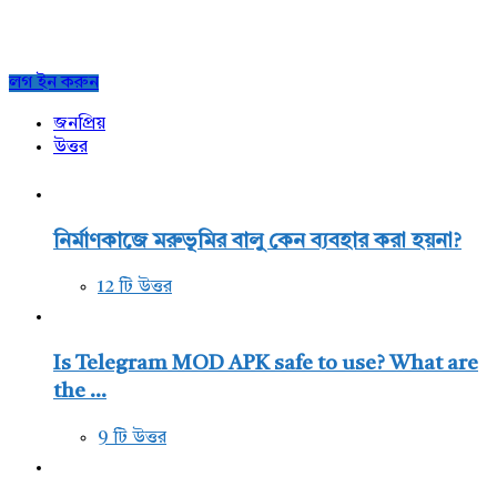
Sidebar
লগ ইন করুন
জনপ্রিয়
উত্তর
নির্মাণকাজে মরুভূমির বালু কেন ব্যবহার করা হয়না?
12 টি উত্তর
Is Telegram MOD APK safe to use? What are
the ...
9 টি উত্তর