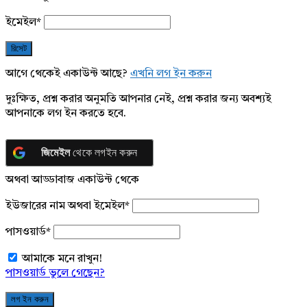
ইমেইল
*
আগে থেকেই একাউন্ট আছে?
এখনি লগ ইন করুন
দুঃক্ষিত, প্রশ্ন করার অনুমতি আপনার নেই, প্রশ্ন করার জন্য অবশ্যই
আপনাকে লগ ইন করতে হবে.
জিমেইল
থেকে লগইন করুন
অথবা আড্ডাবাজ একাউন্ট থেকে
ইউজারের নাম অথবা ইমেইল
*
পাসওয়ার্ড
*
আমাকে মনে রাখুন!
পাসওয়ার্ড ভুলে গেছেন?