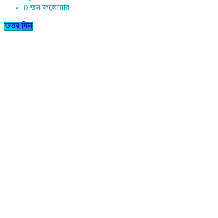
0
জন ফলোয়ার
উত্তর দিন