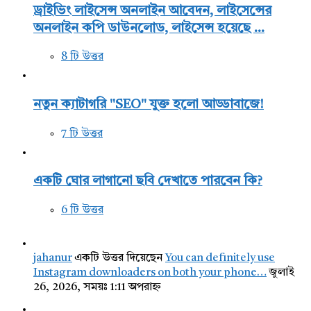
ড্রাইভিং লাইসেন্স অনলাইন আবেদন, লাইসেন্সের
অনলাইন কপি ডাউনলোড, লাইসেন্স হয়েছে ...
8 টি উত্তর
নতুন ক্যাটাগরি "SEO" যুক্ত হলো আড্ডাবাজে!
7 টি উত্তর
একটি ঘোর লাগানো ছবি দেখাতে পারবেন কি?
6 টি উত্তর
jahanur
একটি উত্তর দিয়েছেন
You can definitely use
Instagram downloaders on both your phone…
জুলাই
26, 2026, সময়ঃ 1:11 অপরাহ্ন