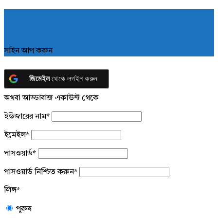
সাইন আপ করুন
জিমেইল
থেকে লগইন করুন
অথবা আড্ডাবাজ একাউন্ট থেকে
ইউজারের নাম
*
ইমেইল
*
পাসওয়ার্ড
*
পাসওয়ার্ড নিশ্চিত করুন
*
লিঙ্গ
*
পুরুষ