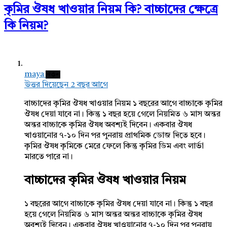
কৃমির ঔষধ খাওয়ার নিয়ম কি? বাচ্চাদের ক্ষেত্রে
কি নিয়ম?
maya
নতুন
উত্তর দিয়েছেন 2 বছর আগে
বাচ্চাদের কৃমির ঔষধ খাওয়ার নিয়ম ১ বছরের আগে বাচ্চাকে কৃমির
ঔষধ দেয়া যাবে না। কিন্তু ১ বছর হয়ে গেলে নিয়মিত ৬ মাস অন্তর
অন্তর বাচ্চাকে কৃমির ঔষধ অবশ্যই দিবেন। একবার ঔষধ
খাওয়ানোর ৭-১০ দিন পর পুনরায় প্রাথমিক ডোজ দিতে হবে।
কৃমির ঔষধ কৃমিকে মেরে ফেলে কিন্তু কৃমির ডিম এবং লার্ভা
মারতে পারে না।
বাচ্চাদের কৃমির ঔষধ খাওয়ার নিয়ম
১ বছরের আগে বাচ্চাকে কৃমির ঔষধ দেয়া যাবে না। কিন্তু ১ বছর
হয়ে গেলে নিয়মিত ৬ মাস অন্তর অন্তর বাচ্চাকে কৃমির ঔষধ
অবশ্যই দিবেন। একবার ঔষধ খাওয়ানোর ৭-১০ দিন পর পুনরায়