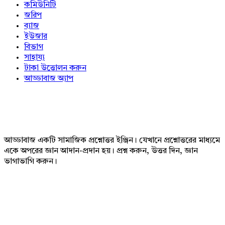
কমিউনিটি
জরিপ
ব্যাজ
ইউজার
বিভাগ
সাহায্য
টাকা উত্তোলন করুন
আড্ডাবাজ অ্যাপ
Footer
আড্ডাবাজ একটি সামাজিক প্রশ্নোত্তর ইঞ্জিন। যেখানে প্রশ্নোত্তরের মাধ্যমে
একে অপরের জ্ঞান আদান-প্রদান হয়। প্রশ্ন করুন, উত্তর দিন, জ্ঞান
ভাগাভাগি করুন।
Adv
234x60