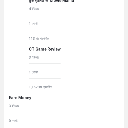
মুভি ম্যানিয়া 🤘 Movie Mania
4 ইউজার
1 পোস্ট
113 বার প্রদর্শিত
CT Game Review
3 ইউজার
1 পোস্ট
1,162 বার প্রদর্শিত
Earn Money
3 ইউজার
0 পোস্ট