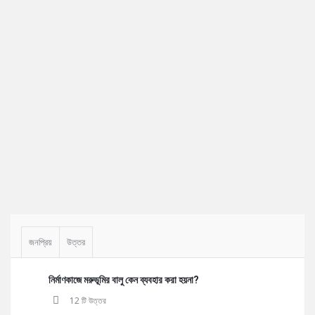
Sidebar
জনপ্রিয়
উত্তর
নির্মাণকাজে মরুভূমির বালু কেন ব্যবহার করা হয়না?
12 টি উত্তর