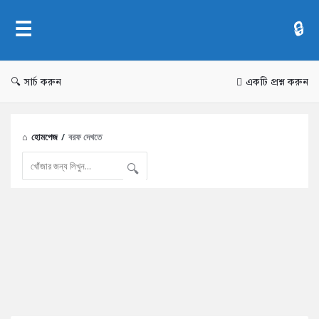
AddaBuzz.net
সার্চ করুন
একটি প্রশ্ন করুন
হোমপেজ
/
বরফ দেখতে