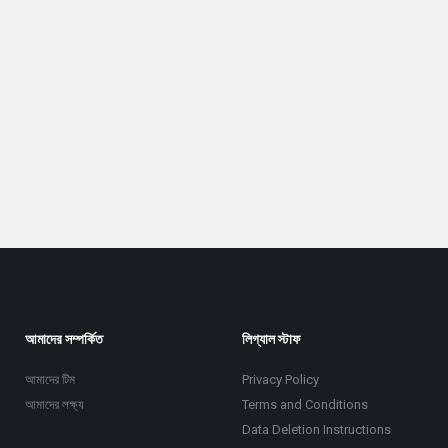
আমাদের সম্পর্কিত
লিগ্যাল স্টাফ
আমাদের টিম
Privacy Policy
আমাদের লক্ষ্য
Terms and Conditions
Data Deletion Instructions