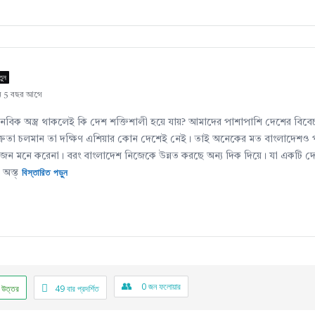
তুন
েন 5 বছর আগে
নবিক অস্ত্র থাকলেই কি দেশ শক্তিশালী হয়ে যায়? আমাদের পাশাপাশি দেশের বিবে
ত্রুতা চলমান তা দক্ষিণ এশিয়ার কোন দেশেই নেই। তাই অনেকের মত বাংলাদেশও পা
য়োজন মনে করেনা। বরং বাংলাদেশ নিজেকে উন্নত করছে অন্য দিক দিয়ে। যা একটি দে
বিস্তারিত পড়ুন
অস্ত্
0
জন ফলোয়ার
 উত্তর
49
বার প্রদর্শিত