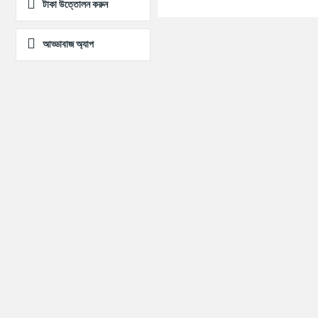
টাকা উত্তোলন করুন
আড্ডাবাজ অ্যাপ