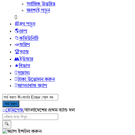
সর্বাধিক উত্তরিত
অবশ্যই পড়ুন
ব্লগ পড়ুন
গ্রুপ
কমিউনিটি
জরিপ
ব্যাজ
ইউজার
বিভাগ
সাহায্য
টাকা উত্তোলন করুন
আড্ডাবাজ অ্যাপ
হোমপেজ
/
বাংলাদেশের প্রথম ব্যান্ড দল