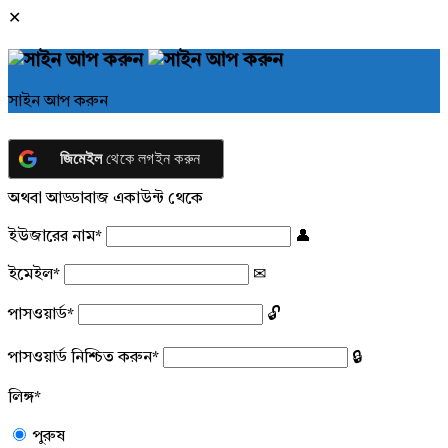
সাইন আপ করুন
জিমেইল
থেকে লগইন করুন
অথবা আড্ডাবাজ একাউন্ট থেকে
ইউজারের নাম
*
ইমেইল
*
পাসওয়ার্ড
*
পাসওয়ার্ড নিশ্চিত করুন
*
লিঙ্গ
*
পুরুষ