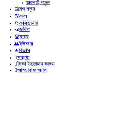
অবশ্যই পড়ুন
ব্লগ পড়ুন
গ্রুপ
কমিউনিটি
জরিপ
ব্যাজ
ইউজার
বিভাগ
সাহায্য
টাকা উত্তোলন করুন
আড্ডাবাজ অ্যাপ