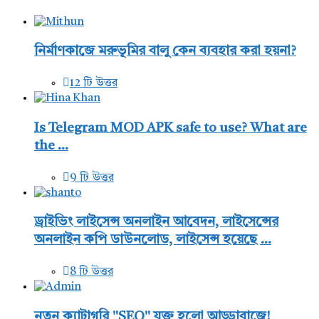
নির্মাণকাজে মরুভূমির বালু কেন ব্যবহার করা হয়না?
12 টি উত্তর
Is Telegram MOD APK safe to use? What are
the ...
9 টি উত্তর
ড্রাইভিং লাইসেন্স অনলাইন আবেদন, লাইসেন্সের
অনলাইন কপি ডাউনলোড, লাইসেন্স হয়েছে ...
8 টি উত্তর
নতুন ক্যাটাগরি "SEO" যুক্ত হলো আড্ডাবাজে!