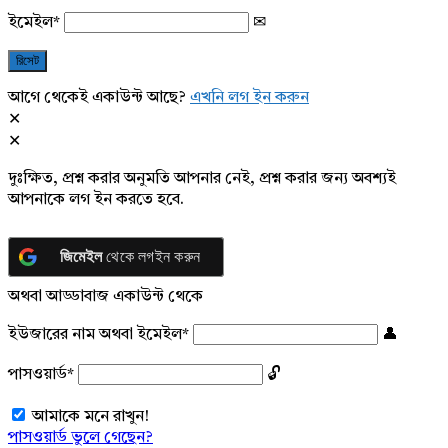
ইমেইল
*
আগে থেকেই একাউন্ট আছে?
এখনি লগ ইন করুন
দুঃক্ষিত, প্রশ্ন করার অনুমতি আপনার নেই, প্রশ্ন করার জন্য অবশ্যই
আপনাকে লগ ইন করতে হবে.
জিমেইল
থেকে লগইন করুন
অথবা আড্ডাবাজ একাউন্ট থেকে
ইউজারের নাম অথবা ইমেইল
*
পাসওয়ার্ড
*
আমাকে মনে রাখুন!
পাসওয়ার্ড ভুলে গেছেন?