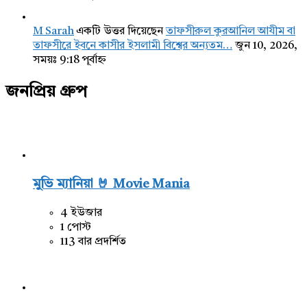
M Sarah
একটি উত্তর দিয়েছেন
তাফসীরুল কুরআনিল আযীম বা
তাফসীরে ইবনে কাসীর ইসলামী বিশ্বের অন্যতম…
জুন 10, 2026,
সময়ঃ 9:18 পূর্বাহ্ন
জনপ্রিয় গ্রুপ
মুভি ম্যানিয়া 🤘 Movie Mania
4 ইউজার
1 পোস্ট
113 বার প্রদর্শিত