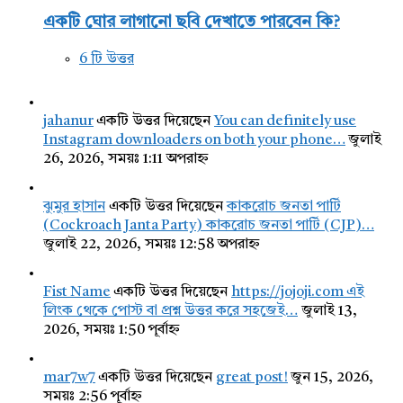
একটি ঘোর লাগানো ছবি দেখাতে পারবেন কি?
6 টি উত্তর
jahanur
একটি উত্তর দিয়েছেন
You can definitely use
Instagram downloaders on both your phone…
জুলাই
26, 2026, সময়ঃ 1:11 অপরাহ্ন
ঝুমুর হাসান
একটি উত্তর দিয়েছেন
কাকরোচ জনতা পার্টি
(Cockroach Janta Party) কাকরোচ জনতা পার্টি (CJP)…
জুলাই 22, 2026, সময়ঃ 12:58 অপরাহ্ন
Fist Name
একটি উত্তর দিয়েছেন
https://jojoji.com এই
লিংক থেকে পোস্ট বা প্রশ্ন উত্তর করে সহজেই…
জুলাই 13,
2026, সময়ঃ 1:50 পূর্বাহ্ন
mar7w7
একটি উত্তর দিয়েছেন
great post!
জুন 15, 2026,
সময়ঃ 2:56 পূর্বাহ্ন