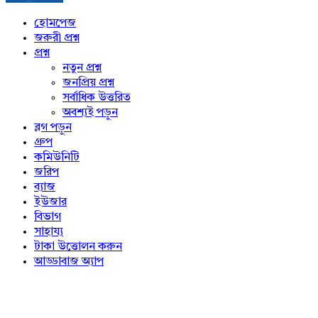
Explore
হোমপেজ
জরুরী প্রশ্ন
প্রশ্ন
নতুন প্রশ্ন
জনপ্রিয় প্রশ্ন
সর্বাধিক উত্তরিত
অবশ্যই পড়ুন
ব্লগ পড়ুন
গ্রুপ
কমিউনিটি
জরিপ
ব্যাজ
ইউজার
বিভাগ
সাহায্য
টাকা উত্তোলন করুন
আড্ডাবাজ অ্যাপ
Footer