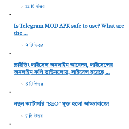
12 টি উত্তর
Is Telegram MOD APK safe to use? What are
the ...
9 টি উত্তর
ড্রাইভিং লাইসেন্স অনলাইন আবেদন, লাইসেন্সের
অনলাইন কপি ডাউনলোড, লাইসেন্স হয়েছে ...
8 টি উত্তর
নতুন ক্যাটাগরি "SEO" যুক্ত হলো আড্ডাবাজে!
7 টি উত্তর