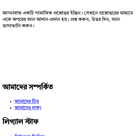
আড্ডাবাজ একটি সামাজিক প্রশ্নোত্তর ইঞ্জিন। যেখানে প্রশ্নোত্তরের মাধ্যমে
একে অপরের জ্ঞান আদান-প্রদান হয়। প্রশ্ন করুন, উত্তর দিন, জ্ঞান
ভাগাভাগি করুন।
Adv
234x60
আমাদের সম্পর্কিত
আমাদের টিম
আমাদের লক্ষ্য
লিগ্যাল স্টাফ