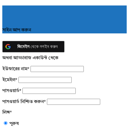
সাইন আপ করুন
জিমেইল
থেকে লগইন করুন
অথবা আড্ডাবাজ একাউন্ট থেকে
ইউজারের নাম
*
ইমেইল
*
পাসওয়ার্ড
*
পাসওয়ার্ড নিশ্চিত করুন
*
লিঙ্গ
*
পুরুষ