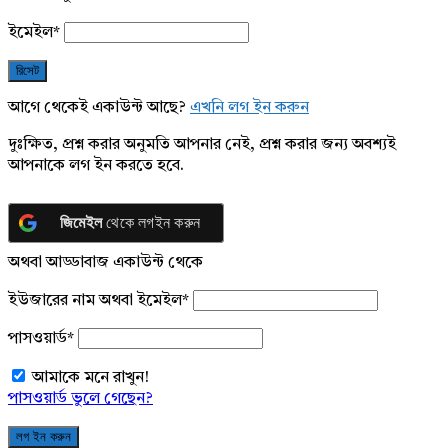
ইমেইল
*
আগে থেকেই একাউন্ট আছে?
এখনি লগ ইন করুন
দুঃক্ষিত, প্রশ্ন করার অনুমতি আপনার নেই, প্রশ্ন করার জন্য অবশ্যই
আপনাকে লগ ইন করতে হবে.
জিমেইল
থেকে লগইন করুন
অথবা আড্ডাবাজ একাউন্ট থেকে
ইউজারের নাম অথবা ইমেইল
*
পাসওয়ার্ড
*
আমাকে মনে রাখুন!
পাসওয়ার্ড ভুলে গেছেন?