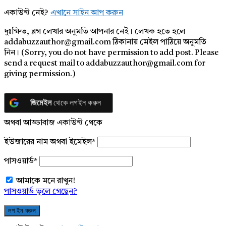
একাউন্ট নেই?
এখানে সাইন আপ করুন
দুঃক্ষিত, ব্লগ লেখার অনুমতি আপনার নেই। লেখক হতে হলে
addabuzzauthor@gmail.com ঠিকানায় মেইল পাঠিয়ে অনুমতি
নিন। (Sorry, you do not have permission to add post. Please
send a request mail to addabuzzauthor@gmail.com for
giving permission.)
জিমেইল
থেকে লগইন করুন
অথবা আড্ডাবাজ একাউন্ট থেকে
ইউজারের নাম অথবা ইমেইল
*
পাসওয়ার্ড
*
আমাকে মনে রাখুন!
পাসওয়ার্ড ভুলে গেছেন?