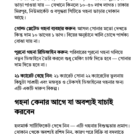
ভাড়া পাওয়া যায় — যেখানে কিনলে ১০–৫০ লাখ লাগত। ঢাকার
মিরপুর, নিউমার্কেট ও বসুন্ধরা সিটিতে গহনা ভাড়ার দোকান
আছে।
গোল্ড প্লেটেড গহনা ব্যবহার করুন
: আসল সোনার মতো দেখতে
কিন্তু দাম ১০ ভাগের ১ ভাগ। বিয়ের অনুষ্ঠানে খালি চোখে পার্থক্য
বোঝা যায় না।
পুরনো গহনা রিডিজাইন করুন
: পরিবারের পুরনো গহনা গলিয়ে
নতুন ডিজাইনে তৈরি করলে শুধু মেকিং চার্জ দিতে হবে — সোনার
দাম দিতে হবে না।
২১ ক্যারেট বেছে নিন
: ২১ ক্যারেট সোনা ২২ ক্যারেটের তুলনায়
কিছুটা সাশ্রয়ী এবং মজবুত ও টেকসই ডিজাইনের গহনার জন্য
এটি একটি দারুণ বিকল্প।
গহনা কেনার আগে যা অবশ্যই যাচাই
করবেন
হলমার্ক সার্টিফিকেট দেখে নিন — এটি গহনার বিশুদ্ধতার প্রমাণ।
দোকান থেকে অবশ্যই রশিদ নিন, কারণ পরে বিক্রি বা বদলাতে