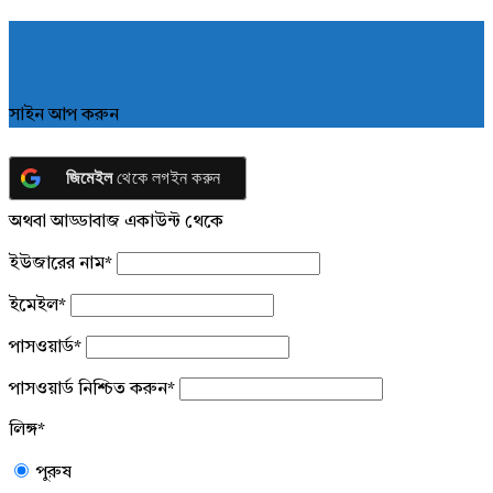
সাইন আপ করুন
জিমেইল
থেকে লগইন করুন
অথবা আড্ডাবাজ একাউন্ট থেকে
ইউজারের নাম
*
ইমেইল
*
পাসওয়ার্ড
*
পাসওয়ার্ড নিশ্চিত করুন
*
লিঙ্গ
*
পুরুষ