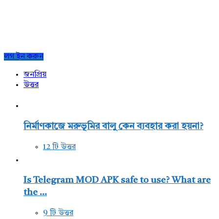
Sidebar
লগ ইন করুন
জনপ্রিয়
উত্তর
নির্মাণকাজে মরুভূমির বালু কেন ব্যবহার করা হয়না?
12 টি উত্তর
Is Telegram MOD APK safe to use? What are
the ...
9 টি উত্তর