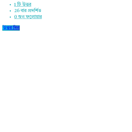
1 টি উত্তর
26
বার প্রদর্শিত
0
জন ফলোয়ার
উত্তর দিন