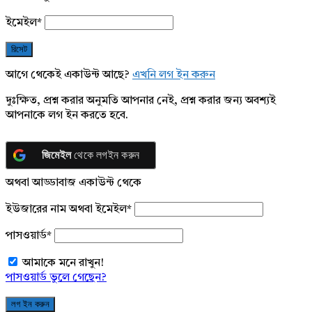
ইমেইল
*
আগে থেকেই একাউন্ট আছে?
এখনি লগ ইন করুন
দুঃক্ষিত, প্রশ্ন করার অনুমতি আপনার নেই, প্রশ্ন করার জন্য অবশ্যই
আপনাকে লগ ইন করতে হবে.
জিমেইল
থেকে লগইন করুন
অথবা আড্ডাবাজ একাউন্ট থেকে
ইউজারের নাম অথবা ইমেইল
*
পাসওয়ার্ড
*
আমাকে মনে রাখুন!
পাসওয়ার্ড ভুলে গেছেন?