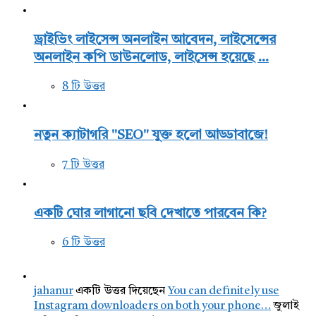
ড্রাইভিং লাইসেন্স অনলাইন আবেদন, লাইসেন্সের
অনলাইন কপি ডাউনলোড, লাইসেন্স হয়েছে ...
8 টি উত্তর
নতুন ক্যাটাগরি "SEO" যুক্ত হলো আড্ডাবাজে!
7 টি উত্তর
একটি ঘোর লাগানো ছবি দেখাতে পারবেন কি?
6 টি উত্তর
jahanur
একটি উত্তর দিয়েছেন
You can definitely use
Instagram downloaders on both your phone…
জুলাই