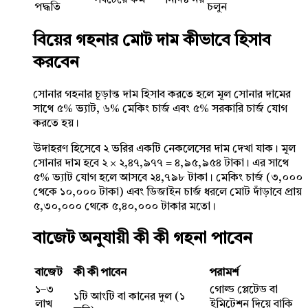
পদ্ধতি
চলুন
বিয়ের গহনার মোট দাম কীভাবে হিসাব
করবেন
সোনার গহনার চূড়ান্ত দাম হিসাব করতে হলে মূল সোনার দামের
সাথে ৫% ভ্যাট, ৬% মেকিং চার্জ এবং ৫% সরকারি চার্জ যোগ
করতে হয়।
উদাহরণ হিসেবে ২ ভরির একটি নেকলেসের দাম দেখা যাক। মূল
সোনার দাম হবে ২ × ২,৪৭,৯৭৭ = ৪,৯৫,৯৫৪ টাকা। এর সাথে
৫% ভ্যাট যোগ হলে আসবে ২৪,৭৯৮ টাকা। মেকিং চার্জ (৩,০০০
থেকে ১০,০০০ টাকা) এবং ডিজাইন চার্জ ধরলে মোট দাঁড়াবে প্রায়
৫,৩০,০০০ থেকে ৫,৪০,০০০ টাকার মতো।
বাজেট অনুযায়ী কী কী গহনা পাবেন
বাজেট
কী কী পাবেন
পরামর্শ
১–৩
গোল্ড প্লেটেড বা
১টি আংটি বা কানের দুল (১
লাখ
ইমিটেশন দিয়ে বাকি