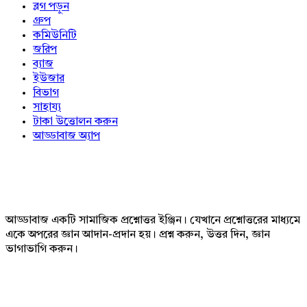
ব্লগ পড়ুন
গ্রুপ
কমিউনিটি
জরিপ
ব্যাজ
ইউজার
বিভাগ
সাহায্য
টাকা উত্তোলন করুন
আড্ডাবাজ অ্যাপ
Footer
আড্ডাবাজ একটি সামাজিক প্রশ্নোত্তর ইঞ্জিন। যেখানে প্রশ্নোত্তরের মাধ্যমে
একে অপরের জ্ঞান আদান-প্রদান হয়। প্রশ্ন করুন, উত্তর দিন, জ্ঞান
ভাগাভাগি করুন।
Adv
234x60