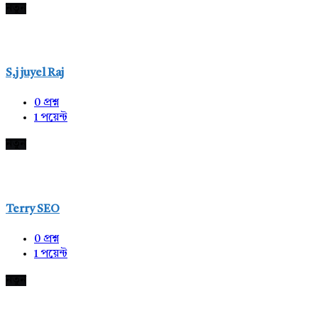
নতুন
S,j juyel Raj
0
প্রশ্ন
1
পয়েন্ট
নতুন
Terry SEO
0
প্রশ্ন
1
পয়েন্ট
নতুন