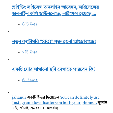
ড্রাইভিং লাইসেন্স অনলাইন আবেদন, লাইসেন্সের
অনলাইন কপি ডাউনলোড, লাইসেন্স হয়েছে ...
8 টি উত্তর
নতুন ক্যাটাগরি "SEO" যুক্ত হলো আড্ডাবাজে!
7 টি উত্তর
একটি ঘোর লাগানো ছবি দেখাতে পারবেন কি?
6 টি উত্তর
jahanur
একটি উত্তর দিয়েছেন
You can definitely use
Instagram downloaders on both your phone…
জুলাই
26, 2026, সময়ঃ 1:11 অপরাহ্ন