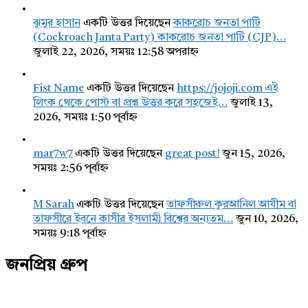
ঝুমুর হাসান
একটি উত্তর দিয়েছেন
কাকরোচ জনতা পার্টি
(Cockroach Janta Party) কাকরোচ জনতা পার্টি (CJP)…
জুলাই 22, 2026, সময়ঃ 12:58 অপরাহ্ন
Fist Name
একটি উত্তর দিয়েছেন
https://jojoji.com এই
লিংক থেকে পোস্ট বা প্রশ্ন উত্তর করে সহজেই…
জুলাই 13,
2026, সময়ঃ 1:50 পূর্বাহ্ন
mar7w7
একটি উত্তর দিয়েছেন
great post!
জুন 15, 2026,
সময়ঃ 2:56 পূর্বাহ্ন
M Sarah
একটি উত্তর দিয়েছেন
তাফসীরুল কুরআনিল আযীম বা
তাফসীরে ইবনে কাসীর ইসলামী বিশ্বের অন্যতম…
জুন 10, 2026,
সময়ঃ 9:18 পূর্বাহ্ন
জনপ্রিয় গ্রুপ