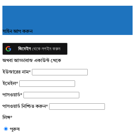
সাইন আপ করুন
জিমেইল
থেকে লগইন করুন
অথবা আড্ডাবাজ একাউন্ট থেকে
ইউজারের নাম
*
ইমেইল
*
পাসওয়ার্ড
*
পাসওয়ার্ড নিশ্চিত করুন
*
লিঙ্গ
*
পুরুষ