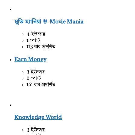
মুভি ম্যানিয়া 🤘 Movie Mania
4 ইউজার
1 পোস্ট
113 বার প্রদর্শিত
Earn Money
3 ইউজার
0 পোস্ট
161 বার প্রদর্শিত
Knowledge World
3 ইউজার