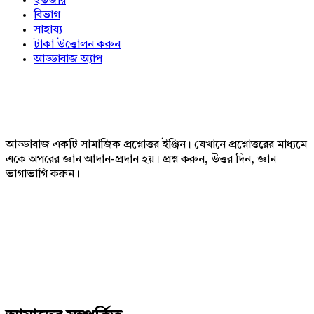
ইউজার
বিভাগ
সাহায্য
টাকা উত্তোলন করুন
আড্ডাবাজ অ্যাপ
Footer
আড্ডাবাজ একটি সামাজিক প্রশ্নোত্তর ইঞ্জিন। যেখানে প্রশ্নোত্তরের মাধ্যমে
একে অপরের জ্ঞান আদান-প্রদান হয়। প্রশ্ন করুন, উত্তর দিন, জ্ঞান
ভাগাভাগি করুন।
Adv
234x60