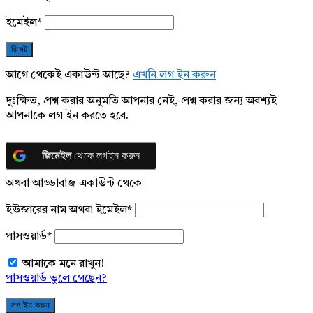
ইমেইল
*
আগে থেকেই একাউন্ট আছে?
এখনি লগ ইন করুন
দুঃক্ষিত, প্রশ্ন করার অনুমতি আপনার নেই, প্রশ্ন করার জন্য অবশ্যই
আপনাকে লগ ইন করতে হবে.
জিমেইল
থেকে লগইন করুন
অথবা আড্ডাবাজ একাউন্ট থেকে
ইউজারের নাম অথবা ইমেইল
*
পাসওয়ার্ড
*
আমাকে মনে রাখুন!
পাসওয়ার্ড ভুলে গেছেন?