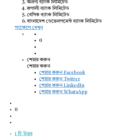
অগ্রণী ব্যাংক লিমিটেড
রূপালী ব্যাংক লিমিটেড
বেসিক ব্যাংক লিমিটেড
বাংলাদেশ ডেভেলপমেন্ট ব্যাংক লিমিটেড
সংক্ষেপে দেখুন
0
শেয়ার করুন
শেয়ার করুন
শেয়ার করুন
Facebook
শেয়ার করুন Twitter
শেয়ার করুন LinkedIn
শেয়ার করুন WhatsApp
0
1 টি উত্তর