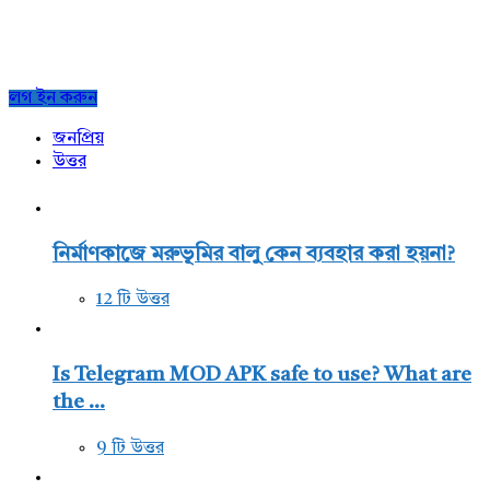
Sidebar
লগ ইন করুন
জনপ্রিয়
উত্তর
নির্মাণকাজে মরুভূমির বালু কেন ব্যবহার করা হয়না?
12 টি উত্তর
Is Telegram MOD APK safe to use? What are
the ...
9 টি উত্তর