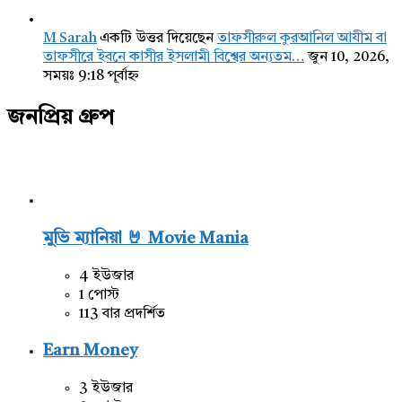
M Sarah
একটি উত্তর দিয়েছেন
তাফসীরুল কুরআনিল আযীম বা
তাফসীরে ইবনে কাসীর ইসলামী বিশ্বের অন্যতম…
জুন 10, 2026,
সময়ঃ 9:18 পূর্বাহ্ন
জনপ্রিয় গ্রুপ
মুভি ম্যানিয়া 🤘 Movie Mania
4 ইউজার
1 পোস্ট
113 বার প্রদর্শিত
Earn Money
3 ইউজার