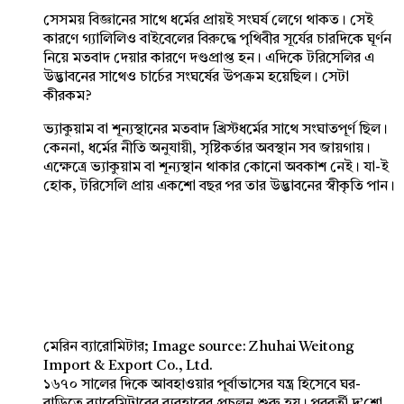
সেসময় বিজ্ঞানের সাথে ধর্মের প্রায়ই সংঘর্ষ লেগে থাকত। সেই
কারণে গ্যালিলিও বাইবেলের বিরুদ্ধে পৃথিবীর সূর্যের চারদিকে ঘূর্ণন
নিয়ে মতবাদ দেয়ার কারণে দণ্ডপ্রাপ্ত হন। এদিকে টরিসেলির এ
উদ্ভাবনের সাথেও চার্চের সংঘর্ষের উপক্রম হয়েছিল। সেটা
কীরকম?
ভ্যাকুয়াম বা শূন্যস্থানের মতবাদ খ্রিস্টধর্মের সাথে সংঘাতপূর্ণ ছিল।
কেননা, ধর্মের নীতি অনুযায়ী, সৃষ্টিকর্তার অবস্থান সব জায়গায়।
এক্ষেত্রে ভ্যাকুয়াম বা শূন্যস্থান থাকার কোনো অবকাশ নেই। যা-ই
হোক, টরিসেলি প্রায় একশো বছর পর তার উদ্ভাবনের স্বীকৃতি পান।
মেরিন ব্যারোমিটার; Image source: Zhuhai Weitong
Import & Export Co., Ltd.
১৬৭০ সালের দিকে আবহাওয়ার পূর্বাভাসের যন্ত্র হিসেবে ঘর-