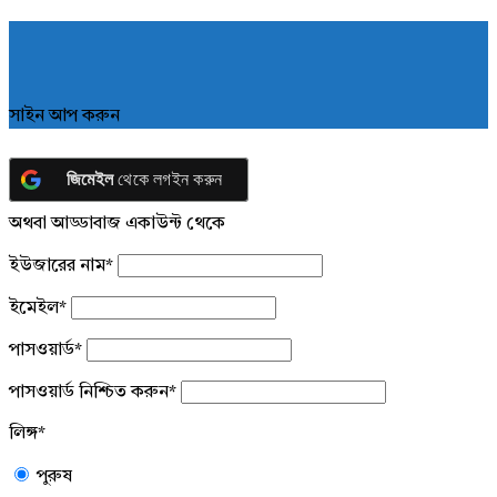
সাইন আপ করুন
জিমেইল
থেকে লগইন করুন
অথবা আড্ডাবাজ একাউন্ট থেকে
ইউজারের নাম
*
ইমেইল
*
পাসওয়ার্ড
*
পাসওয়ার্ড নিশ্চিত করুন
*
লিঙ্গ
*
পুরুষ