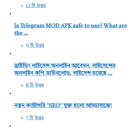
12 টি উত্তর
Is Telegram MOD APK safe to use? What are
the ...
9 টি উত্তর
ড্রাইভিং লাইসেন্স অনলাইন আবেদন, লাইসেন্সের
অনলাইন কপি ডাউনলোড, লাইসেন্স হয়েছে ...
8 টি উত্তর
নতুন ক্যাটাগরি "SEO" যুক্ত হলো আড্ডাবাজে!
7 টি উত্তর