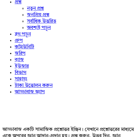
প্রশ্ন
নতুন প্রশ্ন
জনপ্রিয় প্রশ্ন
সর্বাধিক উত্তরিত
অবশ্যই পড়ুন
ব্লগ পড়ুন
গ্রুপ
কমিউনিটি
জরিপ
ব্যাজ
ইউজার
বিভাগ
সাহায্য
টাকা উত্তোলন করুন
আড্ডাবাজ অ্যাপ
Footer
আড্ডাবাজ একটি সামাজিক প্রশ্নোত্তর ইঞ্জিন। যেখানে প্রশ্নোত্তরের মাধ্যমে
একে অপরের জ্ঞান আদান-প্রদান হয়। প্রশ্ন করুন, উত্তর দিন, জ্ঞান