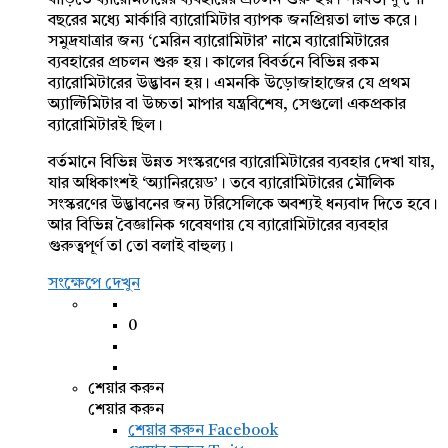
বাড়িতে ব্যারেমিটারের ব্যবহারের প্রচলন শুরু হয়। পরবর্তী দু’শো
বছরের মধ্যে মার্কারি ব্যারোমিটার ব্যাপক জনপ্রিয়তা লাভ করে।
সমুদ্রযাত্রার জন্য ‘মেরিন ব্যারোমিটার’ নামে ব্যারোমিটারের
ব্যবহারের প্রচলন শুরু হয়। কালের বিবর্তনে বিভিন্ন রকম
ব্যারোমিটারের উদ্ভাবন হয়। এমনকি উড়োজাহাজের যে প্রথম
অ্যাল্টিমিটার বা উচ্চতা মাপার যন্ত্রবিশেষ, সেগুলো একপ্রকার
ব্যারোমিটারই ছিল।
বর্তমানে বিভিন্ন উন্নত সংস্করণের ব্যারোমিটারের ব্যবহার দেখা যায়,
যার অধিকাংশই ‘অ্যানিরয়েড’। তবে ব্যারোমিটারের মৌলিক
সংস্করণের উদ্ভাবনের জন্য টরিসেলিকে অবশ্যই ধন্যবাদ দিতে হবে।
আর বিভিন্ন বৈজ্ঞানিক গবেষণায় যে ব্যারোমিটারের ব্যবহার
গুরুত্বপূর্ণ তা তো বলাই বাহুল্য।
সংক্ষেপে দেখুন
0
শেয়ার করুন
শেয়ার করুন
শেয়ার করুন
Facebook