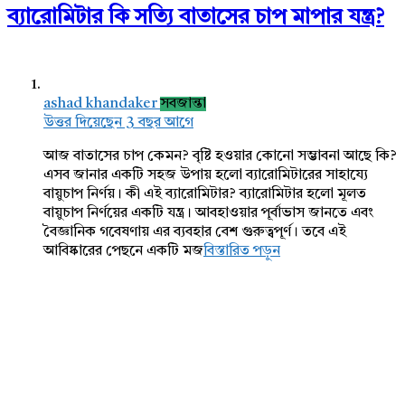
ব্যারোমিটার কি সত্যি বাতাসের চাপ মাপার যন্ত্র?
ashad khandaker
সবজান্তা
উত্তর দিয়েছেন 3 বছর আগে
আজ বাতাসের চাপ কেমন? বৃষ্টি হওয়ার কোনো সম্ভাবনা আছে কি?
এসব জানার একটি সহজ উপায় হলো ব্যারোমিটারের সাহায্যে
বায়ুচাপ নির্ণয়। কী এই ব্যারোমিটার? ব্যারোমিটার হলো মূলত
বায়ুচাপ নির্ণয়ের একটি যন্ত্র। আবহাওয়ার পূর্বাভাস জানতে এবং
বৈজ্ঞানিক গবেষণায় এর ব্যবহার বেশ গুরুত্বপূর্ণ। তবে এই
আবিষ্কারের পেছনে একটি মজ
বিস্তারিত পড়ুন