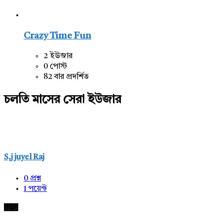
Crazy Time Fun
2 ইউজার
0 পোস্ট
82 বার প্রদর্শিত
চলতি মাসের সেরা ইউজার
S,j juyel Raj
0
প্রশ্ন
1
পয়েন্ট
নতুন