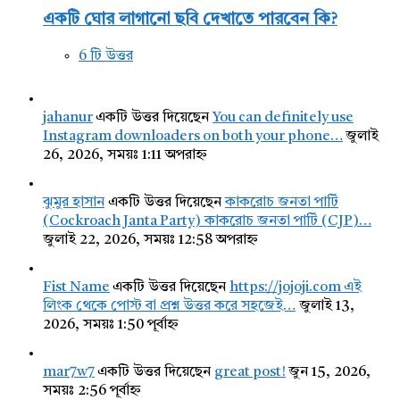
একটি ঘোর লাগানো ছবি দেখাতে পারবেন কি?
6 টি উত্তর
jahanur
একটি উত্তর দিয়েছেন
You can definitely use
Instagram downloaders on both your phone…
জুলাই
26, 2026, সময়ঃ 1:11 অপরাহ্ন
ঝুমুর হাসান
একটি উত্তর দিয়েছেন
কাকরোচ জনতা পার্টি
(Cockroach Janta Party) কাকরোচ জনতা পার্টি (CJP)…
জুলাই 22, 2026, সময়ঃ 12:58 অপরাহ্ন
Fist Name
একটি উত্তর দিয়েছেন
https://jojoji.com এই
লিংক থেকে পোস্ট বা প্রশ্ন উত্তর করে সহজেই…
জুলাই 13,
2026, সময়ঃ 1:50 পূর্বাহ্ন
mar7w7
একটি উত্তর দিয়েছেন
great post!
জুন 15, 2026,
সময়ঃ 2:56 পূর্বাহ্ন