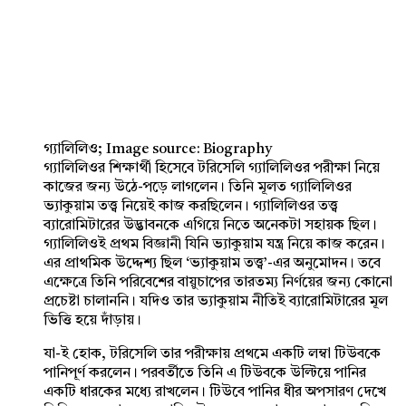
গ্যালিলিও; Image source: Biography
গ্যালিলিওর শিক্ষার্থী হিসেবে টরিসেলি গ্যালিলিওর পরীক্ষা নিয়ে
কাজের জন্য উঠে-পড়ে লাগলেন। তিনি মূলত গ্যালিলিওর
ভ্যাকুয়াম তত্ত্ব নিয়েই কাজ করছিলেন। গ্যালিলিওর তত্ত্ব
ব্যারোমিটারের উদ্ভাবনকে এগিয়ে নিতে অনেকটা সহায়ক ছিল।
গ্যালিলিওই প্রথম বিজ্ঞানী যিনি ভ্যাকুয়াম যন্ত্র নিয়ে কাজ করেন।
এর প্রাথমিক উদ্দেশ্য ছিল ‘ভ্যাকুয়াম তত্ত্ব’-এর অনুমোদন। তবে
এক্ষেত্রে তিনি পরিবেশের বায়ুচাপের তারতম্য নির্ণয়ের জন্য কোনো
প্রচেষ্টা চালাননি। যদিও তার ভ্যাকুয়াম নীতিই ব্যারোমিটারের মূল
ভিত্তি হয়ে দাঁড়ায়।
যা-ই হোক, টরিসেলি তার পরীক্ষায় প্রথমে একটি লম্বা টিউবকে
পানিপূর্ণ করলেন। পরবর্তীতে তিনি এ টিউবকে উল্টিয়ে পানির
একটি ধারকের মধ্যে রাখলেন। টিউবে পানির ধীর অপসারণ দেখে