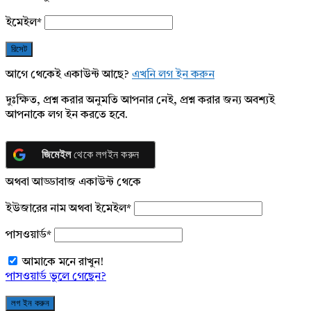
ইমেইল
*
আগে থেকেই একাউন্ট আছে?
এখনি লগ ইন করুন
দুঃক্ষিত, প্রশ্ন করার অনুমতি আপনার নেই, প্রশ্ন করার জন্য অবশ্যই
আপনাকে লগ ইন করতে হবে.
জিমেইল
থেকে লগইন করুন
অথবা আড্ডাবাজ একাউন্ট থেকে
ইউজারের নাম অথবা ইমেইল
*
পাসওয়ার্ড
*
আমাকে মনে রাখুন!
পাসওয়ার্ড ভুলে গেছেন?