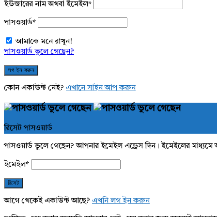
ইউজারের নাম অথবা ইমেইল
*
পাসওয়ার্ড
*
আমাকে মনে রাখুন!
পাসওয়ার্ড ভুলে গেছেন?
কোন একাউন্ট নেই?
এখানে সাইন আপ করুন
রিসেট পাসওয়ার্ড
পাসওয়ার্ড ভুলে গেছেন? আপনার ইমেইল এড্রেস দিন। ইমেইলের মাধ্যমে 
ইমেইল
*
আগে থেকেই একাউন্ট আছে?
এখনি লগ ইন করুন