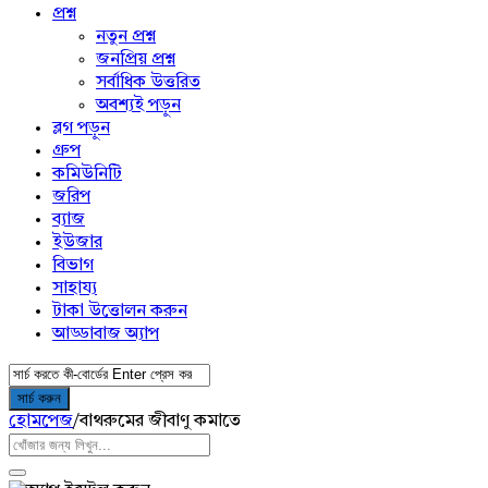
প্রশ্ন
নতুন প্রশ্ন
জনপ্রিয় প্রশ্ন
সর্বাধিক উত্তরিত
অবশ্যই পড়ুন
ব্লগ পড়ুন
গ্রুপ
কমিউনিটি
জরিপ
ব্যাজ
ইউজার
বিভাগ
সাহায্য
টাকা উত্তোলন করুন
আড্ডাবাজ অ্যাপ
হোমপেজ
/
বাথরুমের জীবাণু কমাতে