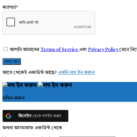
ক্যাপচা
*
আপনি আমাদের
Terms of Service
এবং
Privacy Policy
মেনে নি
আগে থেকেই একাউন্ট আছে?
এখনি লগ ইন করুন
লগিন করুন
জিমেইল
থেকে লগইন করুন
অথবা আড্ডাবাজ একাউন্ট থেকে