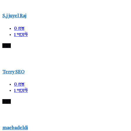
S,j juyel Raj
0
প্রশ্ন
1
পয়েন্ট
নতুন
Terry SEO
0
প্রশ্ন
1
পয়েন্ট
নতুন
maebadeldi