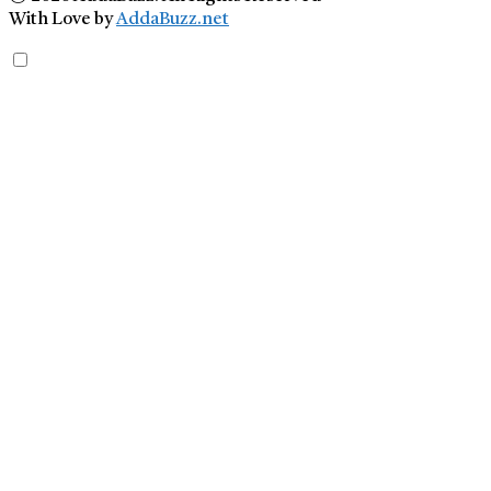
With Love by
AddaBuzz.net