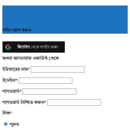
সাইন আপ করুন
জিমেইল
থেকে লগইন করুন
অথবা আড্ডাবাজ একাউন্ট থেকে
ইউজারের নাম
*
ইমেইল
*
পাসওয়ার্ড
*
পাসওয়ার্ড নিশ্চিত করুন
*
লিঙ্গ
*
পুরুষ