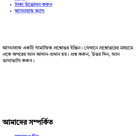
টাকা উত্তোলন করুন
আড্ডাবাজ অ্যাপ
Footer
আড্ডাবাজ একটি সামাজিক প্রশ্নোত্তর ইঞ্জিন। যেখানে প্রশ্নোত্তরের মাধ্যমে
একে অপরের জ্ঞান আদান-প্রদান হয়। প্রশ্ন করুন, উত্তর দিন, জ্ঞান
ভাগাভাগি করুন।
Adv
234x60
আমাদের সম্পর্কিত