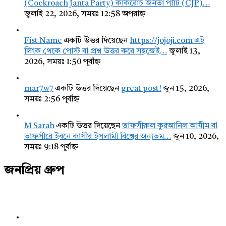
(Cockroach Janta Party) কাকরোচ জনতা পার্টি (CJP)…
জুলাই 22, 2026, সময়ঃ 12:58 অপরাহ্ন
Fist Name
একটি উত্তর দিয়েছেন
https://jojoji.com এই
লিংক থেকে পোস্ট বা প্রশ্ন উত্তর করে সহজেই…
জুলাই 13,
2026, সময়ঃ 1:50 পূর্বাহ্ন
mar7w7
একটি উত্তর দিয়েছেন
great post!
জুন 15, 2026,
সময়ঃ 2:56 পূর্বাহ্ন
M Sarah
একটি উত্তর দিয়েছেন
তাফসীরুল কুরআনিল আযীম বা
তাফসীরে ইবনে কাসীর ইসলামী বিশ্বের অন্যতম…
জুন 10, 2026,
সময়ঃ 9:18 পূর্বাহ্ন
জনপ্রিয় গ্রুপ