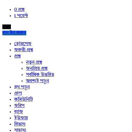
0
প্রশ্ন
1
পয়েন্ট
নতুন
লগ ইন করুন
Explore
হোমপেজ
জরুরী প্রশ্ন
প্রশ্ন
নতুন প্রশ্ন
জনপ্রিয় প্রশ্ন
সর্বাধিক উত্তরিত
অবশ্যই পড়ুন
ব্লগ পড়ুন
গ্রুপ
কমিউনিটি
জরিপ
ব্যাজ
ইউজার
বিভাগ
সাহায্য