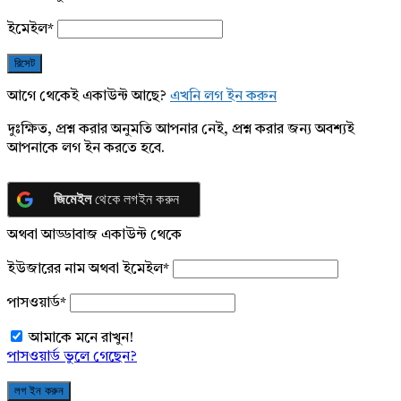
ইমেইল
*
আগে থেকেই একাউন্ট আছে?
এখনি লগ ইন করুন
দুঃক্ষিত, প্রশ্ন করার অনুমতি আপনার নেই, প্রশ্ন করার জন্য অবশ্যই
আপনাকে লগ ইন করতে হবে.
জিমেইল
থেকে লগইন করুন
অথবা আড্ডাবাজ একাউন্ট থেকে
ইউজারের নাম অথবা ইমেইল
*
পাসওয়ার্ড
*
আমাকে মনে রাখুন!
পাসওয়ার্ড ভুলে গেছেন?