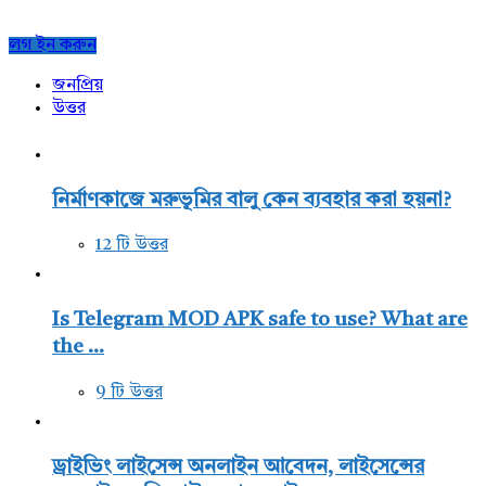
Sidebar
লগ ইন করুন
জনপ্রিয়
উত্তর
নির্মাণকাজে মরুভূমির বালু কেন ব্যবহার করা হয়না?
12 টি উত্তর
Is Telegram MOD APK safe to use? What are
the ...
9 টি উত্তর
ড্রাইভিং লাইসেন্স অনলাইন আবেদন, লাইসেন্সের