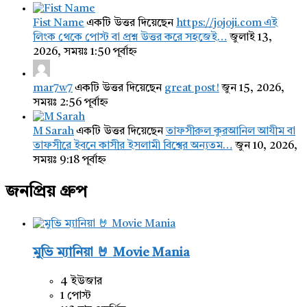
Fist Name
একটি উত্তর দিয়েছেন
https://jojoji.com এই
লিংক থেকে পোস্ট বা প্রশ্ন উত্তর করে সহজেই…
জুলাই 13,
2026, সময়ঃ 1:50 পূর্বাহ্ন
mar7w7
একটি উত্তর দিয়েছেন
great post!
জুন 15, 2026,
সময়ঃ 2:56 পূর্বাহ্ন
M Sarah
একটি উত্তর দিয়েছেন
তাফসীরুল কুরআনিল আযীম বা
তাফসীরে ইবনে কাসীর ইসলামী বিশ্বের অন্যতম…
জুন 10, 2026,
সময়ঃ 9:18 পূর্বাহ্ন
জনপ্রিয় গ্রুপ
মুভি ম্যানিয়া 🤘 Movie Mania
4 ইউজার
1 পোস্ট