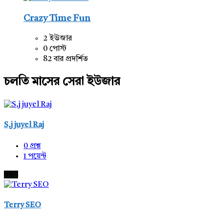
Crazy Time Fun
2 ইউজার
0 পোস্ট
82 বার প্রদর্শিত
চলতি মাসের সেরা ইউজার
S,j juyel Raj
0
প্রশ্ন
1
পয়েন্ট
নতুন
Terry SEO