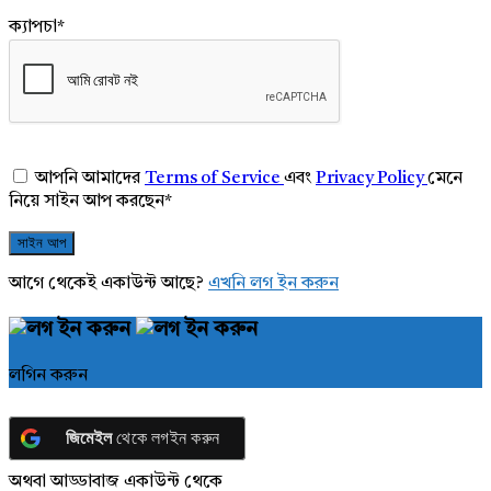
ক্যাপচা
*
আপনি আমাদের
Terms of Service
এবং
Privacy Policy
মেনে
নিয়ে সাইন আপ করছেন
*
আগে থেকেই একাউন্ট আছে?
এখনি লগ ইন করুন
লগিন করুন
জিমেইল
থেকে লগইন করুন
অথবা আড্ডাবাজ একাউন্ট থেকে