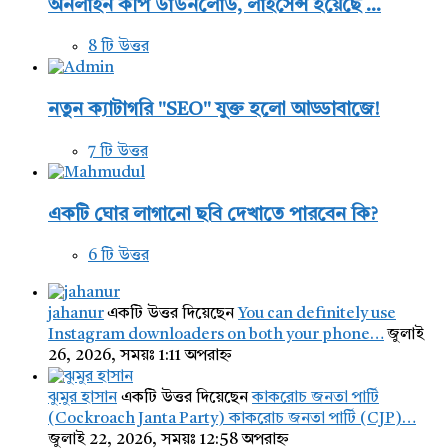
অনলাইন কপি ডাউনলোড, লাইসেন্স হয়েছে ...
8 টি উত্তর
নতুন ক্যাটাগরি "SEO" যুক্ত হলো আড্ডাবাজে!
7 টি উত্তর
একটি ঘোর লাগানো ছবি দেখাতে পারবেন কি?
6 টি উত্তর
jahanur
একটি উত্তর দিয়েছেন
You can definitely use
Instagram downloaders on both your phone…
জুলাই
26, 2026, সময়ঃ 1:11 অপরাহ্ন
ঝুমুর হাসান
একটি উত্তর দিয়েছেন
কাকরোচ জনতা পার্টি
(Cockroach Janta Party) কাকরোচ জনতা পার্টি (CJP)…
জুলাই 22, 2026, সময়ঃ 12:58 অপরাহ্ন