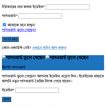
ইউজারের নাম অথবা ইমেইল
*
পাসওয়ার্ড
*
আমাকে মনে রাখুন!
পাসওয়ার্ড ভুলে গেছেন?
কোন একাউন্ট নেই?
এখানে সাইন আপ করুন
রিসেট পাসওয়ার্ড
পাসওয়ার্ড ভুলে গেছেন? আপনার ইমেইল এড্রেস দিন। ইমেইলের মাধ্যমে
আপনি নতুন পাসওয়ার্ড তৈরির লিংক পেয়ে যাবেন।
ইমেইল
*