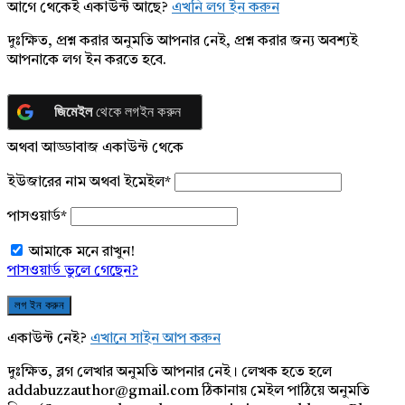
আগে থেকেই একাউন্ট আছে?
এখনি লগ ইন করুন
দুঃক্ষিত, প্রশ্ন করার অনুমতি আপনার নেই, প্রশ্ন করার জন্য অবশ্যই
আপনাকে লগ ইন করতে হবে.
জিমেইল
থেকে লগইন করুন
অথবা আড্ডাবাজ একাউন্ট থেকে
ইউজারের নাম অথবা ইমেইল
*
পাসওয়ার্ড
*
আমাকে মনে রাখুন!
পাসওয়ার্ড ভুলে গেছেন?
একাউন্ট নেই?
এখানে সাইন আপ করুন
দুঃক্ষিত, ব্লগ লেখার অনুমতি আপনার নেই। লেখক হতে হলে
addabuzzauthor@gmail.com ঠিকানায় মেইল পাঠিয়ে অনুমতি