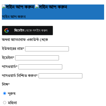
সাইন আপ করুন
জিমেইল
থেকে লগইন করুন
অথবা আড্ডাবাজ একাউন্ট থেকে
ইউজারের নাম
*
ইমেইল
*
পাসওয়ার্ড
*
পাসওয়ার্ড নিশ্চিত করুন
*
লিঙ্গ
*
পুরুষ
মহিলা