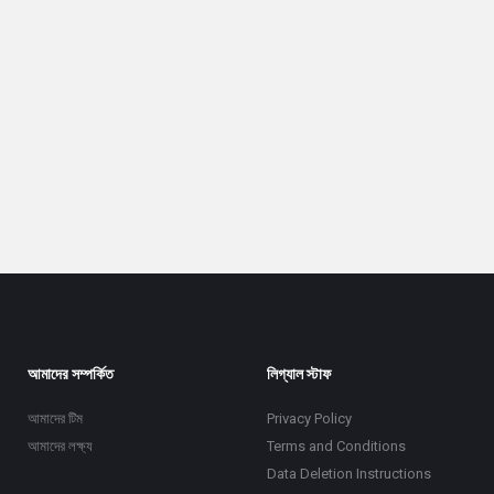
আমাদের সম্পর্কিত
লিগ্যাল স্টাফ
আমাদের টিম
Privacy Policy
আমাদের লক্ষ্য
Terms and Conditions
Data Deletion Instructions