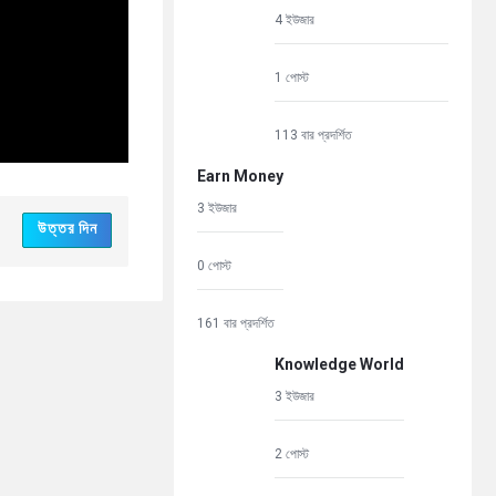
4 ইউজার
1 পোস্ট
113 বার প্রদর্শিত
Earn Money
3 ইউজার
উত্তর দিন
0 পোস্ট
161 বার প্রদর্শিত
Knowledge World
3 ইউজার
2 পোস্ট