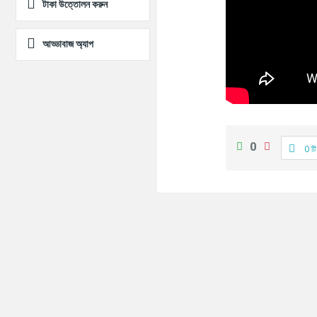
টাকা উত্তোলন করুন
আড্ডাবাজ অ্যাপ
0
0 টি