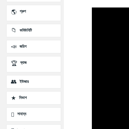
প্রশ্ন
গ্রুপ
কমিউনিটি
জরিপ
ব্যাজ
ইউজার
বিভাগ
সাহায্য