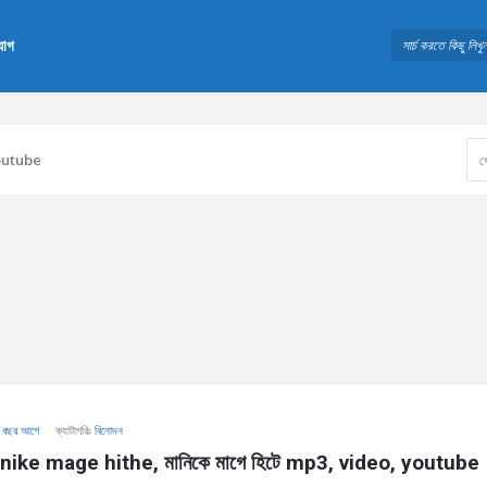
যোগ
outube
 বছর আগে
ক্যাটাগরিঃ
বিনোদন
nike mage hithe, মানিকে মাগে হিটে mp3, video, youtube