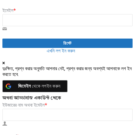
ইমেইল
*
আগে থেকেই একাউন্ট আছে?
এখনি লগ ইন করুন
দুঃক্ষিত, প্রশ্ন করার অনুমতি আপনার নেই, প্রশ্ন করার জন্য অবশ্যই আপনাকে লগ ইন
করতে হবে.
জিমেইল
থেকে লগইন করুন
অথবা আড্ডাবাজ একাউন্ট থেকে
ইউজারের নাম অথবা ইমেইল
*