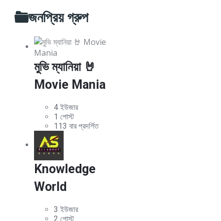
জনপ্রিয় গ্রুপ
মুভি ম্যানিয়া 🤘
Movie Mania
4 ইউজার
1 পোস্ট
113 বার প্রদর্শিত
Knowledge
World
3 ইউজার
2 পোস্ট