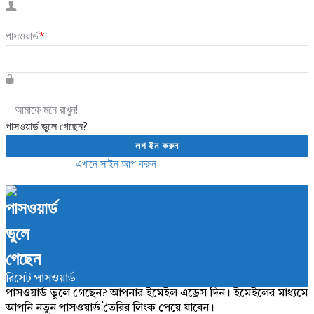
পাসওয়ার্ড
*
আমাকে মনে রাখুন!
পাসওয়ার্ড ভুলে গেছেন?
কোন একাউন্ট নেই?
এখানে সাইন আপ করুন
রিসেট পাসওয়ার্ড
পাসওয়ার্ড ভুলে গেছেন? আপনার ইমেইল এড্রেস দিন। ইমেইলের মাধ্যমে
আপনি নতুন পাসওয়ার্ড তৈরির লিংক পেয়ে যাবেন।