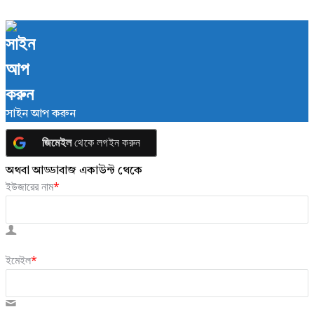
সাইন আপ করুন
জিমেইল
থেকে লগইন করুন
অথবা আড্ডাবাজ একাউন্ট থেকে
ইউজারের নাম
*
ইমেইল
*