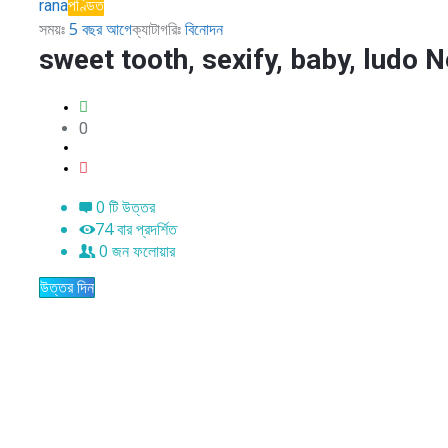
পণ্ডিত
rana
সময়ঃ
5 বছর আগে
ক্যাটাগরিঃ
বিনোদন
প্রশ্ন
sweet tooth, sexify, baby, ludo N
0
0 টি উত্তর
74
বার প্রদর্শিত
0
জন ফলোয়ার
উত্তর দিন