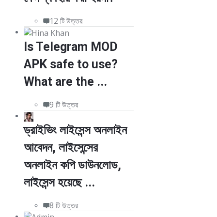
12 টি উত্তর
Is Telegram MOD
APK safe to use?
What are the ...
9 টি উত্তর
ড্রাইভিং লাইসেন্স অনলাইন
আবেদন, লাইসেন্সের
অনলাইন কপি ডাউনলোড,
লাইসেন্স হয়েছে ...
8 টি উত্তর