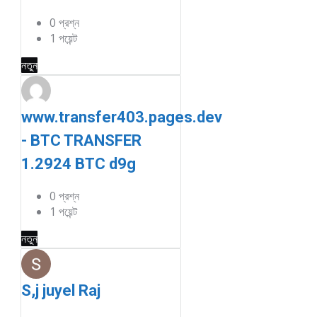
0
প্রশ্ন
1
পয়েন্ট
নতুন
www.transfer403.pages.dev
- BTC TRANSFER
1.2924 BTC d9g
0
প্রশ্ন
1
পয়েন্ট
নতুন
S,j juyel Raj