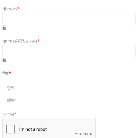
পাসওয়ার্ড
*
পাসওয়ার্ড নিশ্চিত করুন
*
লিঙ্গ
*
পুরুষ
মহিলা
ক্যাপচা
*