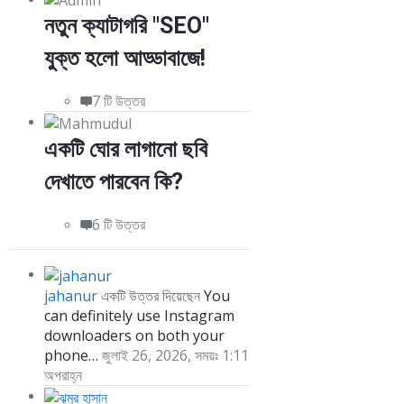
নতুন ক্যাটাগরি "SEO"
যুক্ত হলো আড্ডাবাজে!
7 টি উত্তর
একটি ঘোর লাগানো ছবি
দেখাতে পারবেন কি?
6 টি উত্তর
jahanur
You
একটি উত্তর দিয়েছেন
can definitely use Instagram
downloaders on both your
phone…
জুলাই 26, 2026, সময়ঃ 1:11
অপরাহ্ন