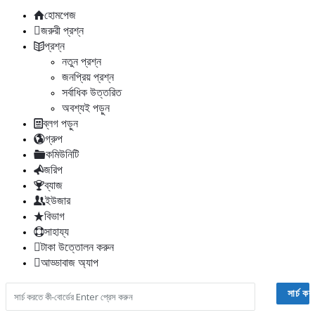
হোমপেজ
জরুরী প্রশ্ন
প্রশ্ন
নতুন প্রশ্ন
জনপ্রিয় প্রশ্ন
সর্বাধিক উত্তরিত
অবশ্যই পড়ুন
ব্লগ পড়ুন
গ্রুপ
কমিউনিটি
জরিপ
ব্যাজ
ইউজার
বিভাগ
সাহায্য
টাকা উত্তোলন করুন
আড্ডাবাজ অ্যাপ