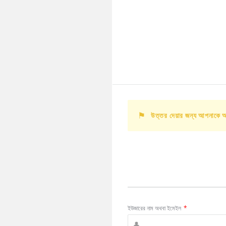
উত্তর দেয়ার জন্য আপনাকে 
ইউজারের নাম অথবা ইমেইল
*