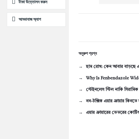
টাকা উত্তোলন করুন
আড্ডাবাজ অ্যাপ
অনুরুপ প্রশ্ন
হাম রোগ: কেন আবার বাড়ছে এ
Why Is Fenbendazole Wide
স্টেইনলেস স্টিল নাকি সিরামিক 
নন-টক্সিক এয়ার ফ্রায়ার কিনত
এয়ার ফ্রায়ারের ভেতরের কোটি