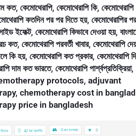
াম কত, কেমোথেরাপি, কেমোথেরাপি কি, কেমোথেরাপি
মোথেরাপি কতদিন পর পর দিতে হয়, কেমোথেরাপির পর
াইড ইফেক্ট, কেমোথেরাপি কিভাবে দেওয়া হয়, বাংলা
চ কত, কেমোথেরাপি পরবর্তী খাবার, কেমোথেরাপি দেয়া
িলে কি হয়, কেমোথেরাপি কত প্রকার, কেমোথেরাপি দ
াপি দাম কত ভারতে, কেমোথেরাপি পার্শ্বপ্রতিক্রিয়া
emotherapy protocols, adjuvant
apy, chemotherapy cost in banglad
apy price in bangladesh
0
জন ফলোয়ার
0
 উত্তর
42
বার প্রদর্শিত