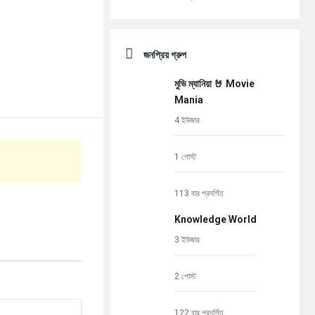
জনপ্রিয় গ্রুপ
মুভি ম্যানিয়া 🤘 Movie
Mania
4 ইউজার
1 পোস্ট
113 বার প্রদর্শিত
Knowledge World
3 ইউজার
2 পোস্ট
122 বার প্রদর্শিত