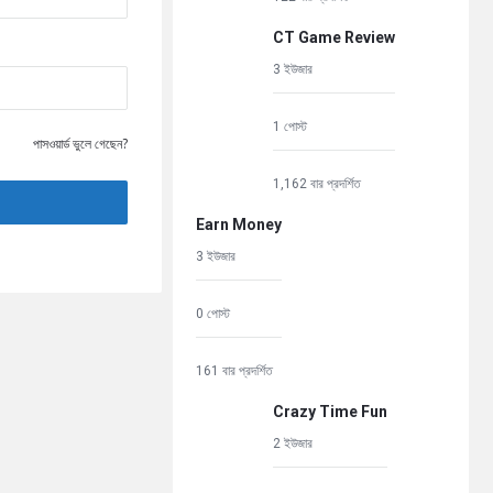
CT Game Review
3 ইউজার
1 পোস্ট
পাসওয়ার্ড ভুলে গেছেন?
1,162 বার প্রদর্শিত
Earn Money
3 ইউজার
0 পোস্ট
161 বার প্রদর্শিত
Crazy Time Fun
2 ইউজার