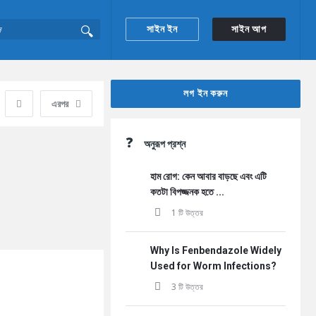
সাইন ইন
সাইন আপ
Sidebar
লগ ইন করুন
এরপর
অনুরূপ প্রশ্ন
হাম রোগ: কেন আবার বাড়ছে এবং এটি
কতটা বিপজ্জনক হতে ...
1 টি উত্তর
Why Is Fenbendazole Widely
Used for Worm Infections?
3 টি উত্তর