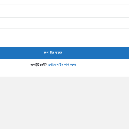
একাউন্ট নেই?
এখানে সাইন আপ করুন