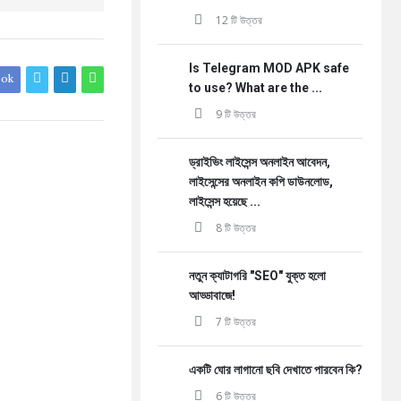
12 টি উত্তর
Is Telegram MOD APK safe
ook
to use? What are the ...
9 টি উত্তর
ড্রাইভিং লাইসেন্স অনলাইন আবেদন,
লাইসেন্সের অনলাইন কপি ডাউনলোড,
লাইসেন্স হয়েছে ...
8 টি উত্তর
নতুন ক্যাটাগরি "SEO" যুক্ত হলো
আড্ডাবাজে!
7 টি উত্তর
একটি ঘোর লাগানো ছবি দেখাতে পারবেন কি?
6 টি উত্তর