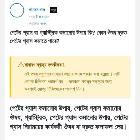
AddaBuzz.net
কাসেম খান
Latest
নতুন
সময়ঃ
5 বছর আগে
প্রশ্ন
ক্যাটাগরিঃ
স্বাস্থ্য
পেটের গ্যাস বা গ্যাস্ট্রিক কমানোর উপায় কি? কোন ঔষধ দ্রুত 
পেটের গ্যাস কমাতে পারে?
⚠️
সাধারণ স্বাস্থ্য সতর্কীকরণ:
এই তথ্য শুধুমাত্র সাধারণ জ্ঞানের জন্য প্রদান করা হয়েছে। এটি
কোনো চিকিৎসা পরামর্শ নয়। যেকোনো স্বাস্থ্য সমস্যার জন্য
অবশ্যই যোগ্য চিকিৎসকের পরামর্শ নিন।
পেটের গ্যাস কমানোর উপায়, পেটের গ্যাস কমানোর
ঔষধ, গ্যাস্ট্রিক, পেটের গ্যাস কমানোর উপায়, পেটের
গ্যাস নিরাময়ের কার্যকরী ঔষধ যা দ্রুত ফলাফল দেয়।