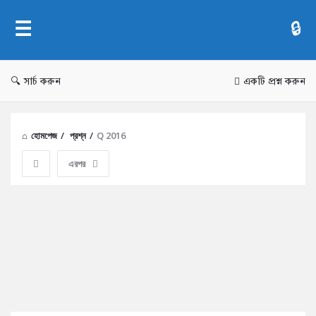
AddaBuzz.net
সার্চ করুন
একটি প্রশ্ন করুন
হোমপেজ
/
প্রশ্ন
/
Q 2016
এরপর