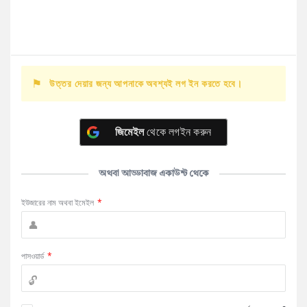
উত্তর দেয়ার জন্য আপনাকে অবশ্যই লগ ইন করতে হবে।
জিমেইল
থেকে লগইন করুন
অথবা আড্ডাবাজ একাউন্ট থেকে
ইউজারের নাম অথবা ইমেইল
*
পাসওয়ার্ড
*