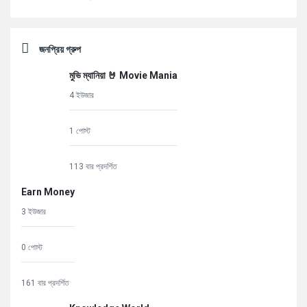
জনপ্রিয় গ্রুপ
মুভি ম্যানিয়া 🤘 Movie Mania
4 ইউজার
1 পোস্ট
113 বার প্রদর্শিত
Earn Money
3 ইউজার
0 পোস্ট
161 বার প্রদর্শিত