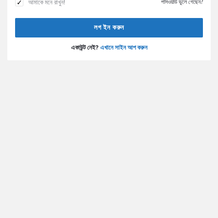
আমাকে মনে রাখুন!
পাসওয়ার্ড ভুলে গেছেন?
একাউন্ট নেই?
এখানে সাইন আপ করুন