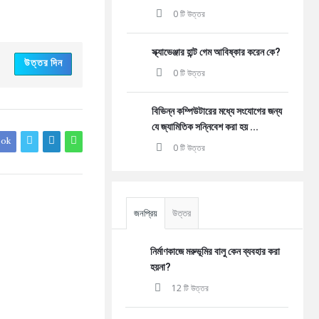
0 টি উত্তর
স্ক্যাভেঞ্জার হান্ট গেম আবিষ্কার করেন কে?
উত্তর দিন
0 টি উত্তর
বিভিন্ন কম্পিউটারের মধ্যে সংযোগের জন্য
যে জ্যামিতিক সন্নিবেশ করা হয় ...
ook
0 টি উত্তর
জনপ্রিয়
উত্তর
নির্মাণকাজে মরুভূমির বালু কেন ব্যবহার করা
হয়না?
12 টি উত্তর