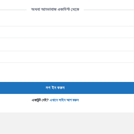
অথবা আড্ডাবাজ একাউন্ট থেকে
একাউন্ট নেই?
এখানে সাইন আপ করুন