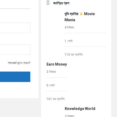
জনপ্রিয় গ্রুপ
মুভি ম্যানিয়া
Movie
Mania
4 ইউজার
1 পোস্ট
113 বার প্রদর্শিত
পাসওয়ার্ড ভুলে গেছেন?
Earn Money
3 ইউজার
0 পোস্ট
161 বার প্রদর্শিত
Knowledge World
3 ইউজার