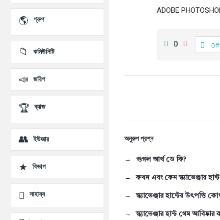
প্রশ্ন
ADOBE PHOTOSHOP ড
গ্রুপ
0
0 টি
কমিউনিটি
জরিপ
ব্যাজ
অনুরুপ প্রশ্ন
ইউজার
গুগল আর্থ ডে কি?
বিভাগ
কখন এবং কেন স্ক্যাভেঞ্জার হান্
সাহায্য
স্ক্যাভেঞ্জার হান্টের উৎপত্তি কো
স্ক্যাভেঞ্জার হান্ট গেম আবিষ্কা