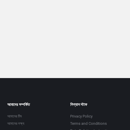
আমাদের সম্পর্কিত
লিগ্যাল স্টাফ
আমাদের টিম
Privacy Policy
আমাদের লক্ষ্য
Terms and Conditions