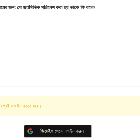
যোগের জন্য যে জ্যামিতিক সন্নিবেশ করা হয় তাকে কি বলে?
অবশ্যই লগ ইন করতে হবে।
জিমেইল
থেকে লগইন করুন