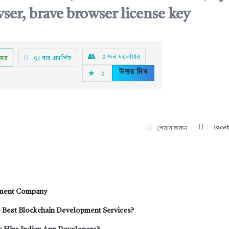
ser, brave browser license key
0
জন ফলোয়ার
ত্তর
91
বার প্রদর্শিত
উত্তর দিন
0
Face
শেয়ার করুন
pment Company
 Best Blockchain Development Services?