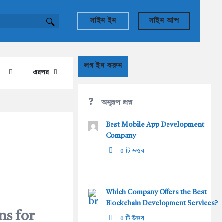
সাইন ইন
সাইন আপ
Sidebar
লগ ইন করুন
এরপর
অনুরূপ প্রশ্ন
Best Mobile App Development
Company
0 টি উত্তর
Which Company Offers the Best
Blockchain Development Services?
ns for
0 টি উত্তর