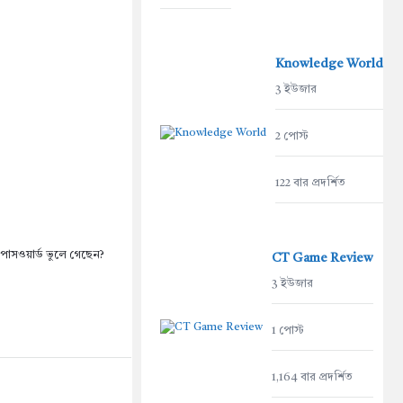
Knowledge World
3 ইউজার
2 পোস্ট
122 বার প্রদর্শিত
পাসওয়ার্ড ভুলে গেছেন?
CT Game Review
3 ইউজার
1 পোস্ট
1,164 বার প্রদর্শিত