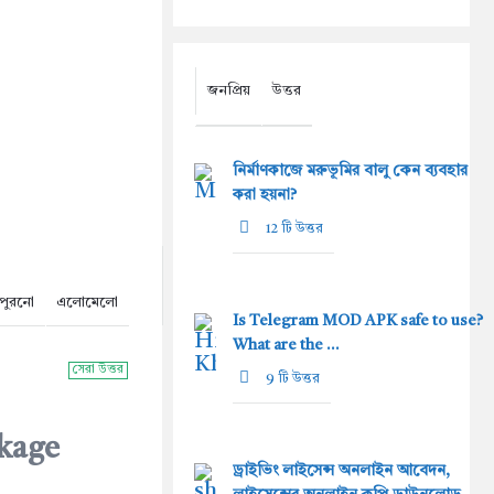
জনপ্রিয়
উত্তর
নির্মাণকাজে মরুভূমির বালু কেন ব্যবহার
করা হয়না?
12 টি উত্তর
পুরনো
এলোমেলো
Is Telegram MOD APK safe to use?
What are the ...
সেরা উত্তর
9 টি উত্তর
ckage
ড্রাইভিং লাইসেন্স অনলাইন আবেদন,