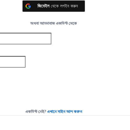
জিমেইল
থেকে লগইন করুন
অথবা আড্ডাবাজ একাউন্ট থেকে
একাউন্ট নেই?
এখানে সাইন আপ করুন