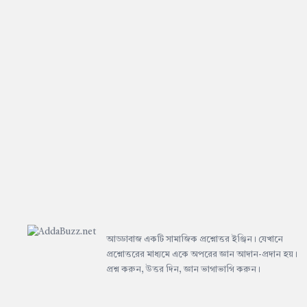
Footer
আড্ডাবাজ একটি সামাজিক প্রশ্নোত্তর ইঞ্জিন। যেখানে
প্রশ্নোত্তরের মাধ্যমে একে অপরের জ্ঞান আদান-প্রদান হয়।
প্রশ্ন করুন, উত্তর দিন, জ্ঞান ভাগাভাগি করুন।