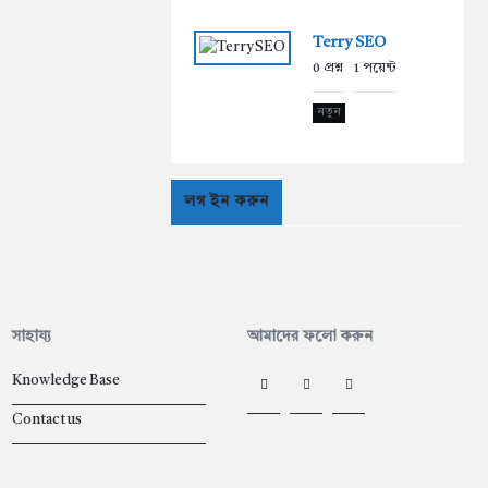
Terry SEO
0
প্রশ্ন
1
পয়েন্ট
নতুন
লগ ইন করুন
সাহায্য
আমাদের ফলো করুন
Knowledge Base
Contact us