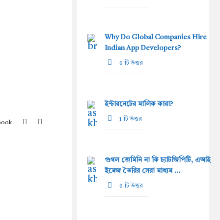
Why Do Global Companies Hire
Indian App Developers?
0 টি উত্তর
ইন্টারনেটের মালিক কারা?
1 টি উত্তর
book
গুগল জেমিনি না কি চ্যাটজিপিটি, এআই
ইমেজ তৈরির সেরা মাধ্যম ...
0 টি উত্তর