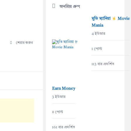
জনপ্রিয় গ্রুপ
মুভি ম্যানিয়া
Movie
Mania
4 ইউজার
শেয়ার করুন
1 পোস্ট
113 বার প্রদর্শিত
Earn Money
3 ইউজার
0 পোস্ট
161 বার প্রদর্শিত