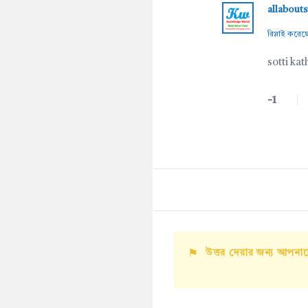
allabout
রিপ্লাই করে
sotti kat
-1
উত্তর দেয়ার জন্য আপন