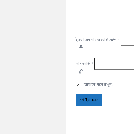
ইউজারের নাম অথবা ইমেইল
*
পাসওয়ার্ড
*
আমাকে মনে রাখুন!