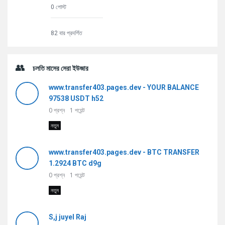
0 পোস্ট
82 বার প্রদর্শিত
চলতি মাসের সেরা ইউজার
www.transfer403.pages.dev - YOUR BALANCE
97538 USDT h52
0
প্রশ্ন
1
পয়েন্ট
নতুন
www.transfer403.pages.dev - BTC TRANSFER
1.2924 BTC d9g
0
প্রশ্ন
1
পয়েন্ট
নতুন
S,j juyel Raj