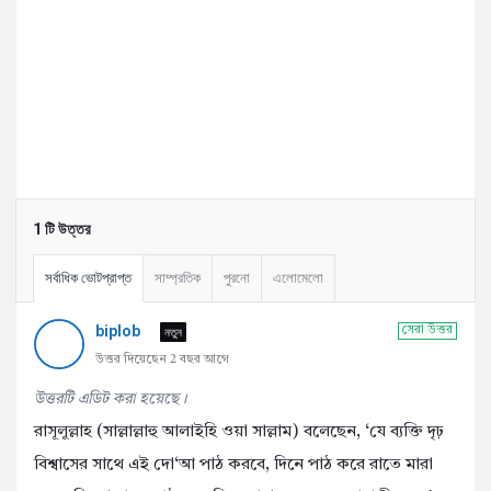
1 টি উত্তর
সর্বাধিক ভোটপ্রাপ্ত
সাম্প্রতিক
পুরনো
এলোমেলো
biplob
নতুন
সেরা উত্তর
উত্তর দিয়েছেন 2 বছর আগে
উত্তরটি এডিট করা হয়েছে।
রাসূলুল্লাহ (সাল্লাল্লাহু আলাইহি ওয়া সাল্লাম) বলেছেন, ‘যে ব্যক্তি দৃঢ়
বিশ্বাসের সাথে এই দো‘আ পাঠ করবে, দিনে পাঠ করে রাতে মারা