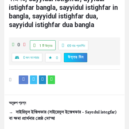
istighfar bangla, sayyidul istighfar in
bangla, sayyidul istighfar dua,
sayyidul istighfar dua bangla
0
1 টি উত্তর
69
বার প্রদর্শিত
উত্তর দিন
0
জন ফলোয়ার
0
অনুরুপ প্রশ্ন
সাইয়িদুল ইস্তিগফার (সাইয়েদুল ইস্তেগফার - Sayedul istegfar)
বা ক্ষমা প্রার্থনার শ্রেষ্ঠ দো‘আ