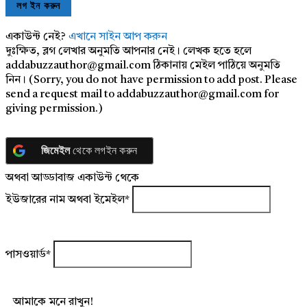
একাউন্ট নেই?
এখানে সাইন আপ করুন
দুঃক্ষিত, ব্লগ লেখার অনুমতি আপনার নেই। লেখক হতে হলে
addabuzzauthor@gmail.com ঠিকানায় মেইল পাঠিয়ে অনুমতি
নিন। (Sorry, you do not have permission to add post. Please
send a request mail to addabuzzauthor@gmail.com for
giving permission.)
জিমেইল
থেকে লগইন করুন
অথবা আড্ডাবাজ একাউন্ট থেকে
ইউজারের নাম অথবা ইমেইল
*
পাসওয়ার্ড
*
আমাকে মনে রাখুন!