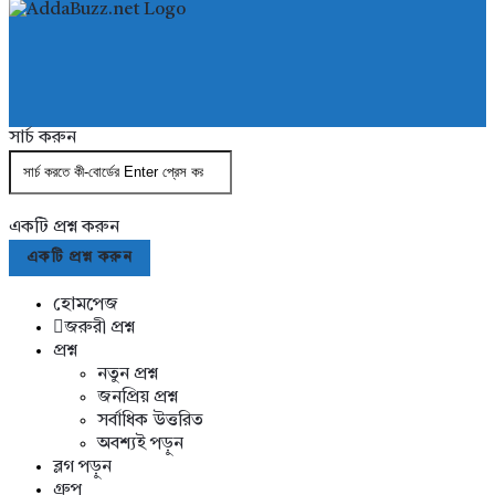
AddaBuzz.net
সার্চ করুন
একটি প্রশ্ন করুন
Close
Mobile
একটি প্রশ্ন করুন
menu
হোমপেজ
জরুরী প্রশ্ন
প্রশ্ন
নতুন প্রশ্ন
জনপ্রিয় প্রশ্ন
সর্বাধিক উত্তরিত
অবশ্যই পড়ুন
ব্লগ পড়ুন
গ্রুপ