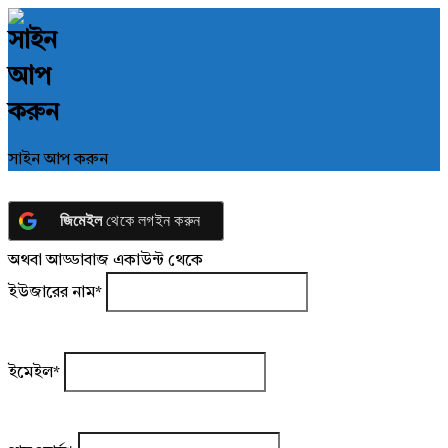
সাইন আপ করুন
জিমেইল
থেকে লগইন করুন
অথবা আড্ডাবাজ একাউন্ট থেকে
ইউজারের নাম
*
ইমেইল
*