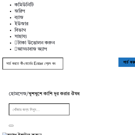
কমিউনিটি
জরিপ
ব্যাজ
ইউজার
বিভাগ
সাহায্য
টাকা উত্তোলন করুন
আড্ডাবাজ অ্যাপ
হোমপেজ
/
খুশখুশে কাশি দূর করার ঔষধ