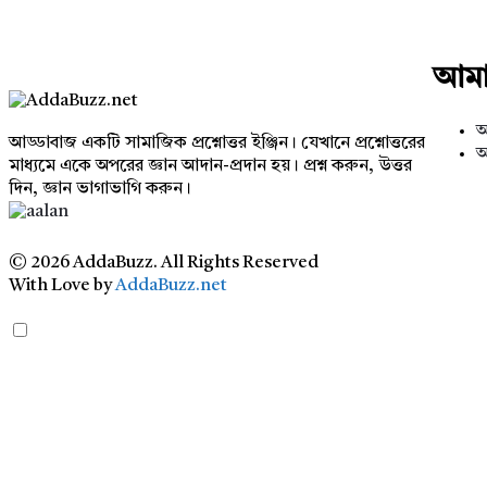
Footer
আমাদ
আ
আড্ডাবাজ একটি সামাজিক প্রশ্নোত্তর ইঞ্জিন। যেখানে প্রশ্নোত্তরের
আ
মাধ্যমে একে অপরের জ্ঞান আদান-প্রদান হয়। প্রশ্ন করুন, উত্তর
দিন, জ্ঞান ভাগাভাগি করুন।
Adv
234x60
© 2026 AddaBuzz. All Rights Reserved
With Love by
AddaBuzz.net