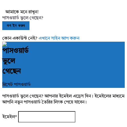
আমাকে মনে রাখুন!
পাসওয়ার্ড ভুলে গেছেন?
কোন একাউন্ট নেই?
এখানে সাইন আপ করুন
রিসেট পাসওয়ার্ড
পাসওয়ার্ড ভুলে গেছেন? আপনার ইমেইল এড্রেস দিন। ইমেইলের মাধ্যমে
আপনি নতুন পাসওয়ার্ড তৈরির লিংক পেয়ে যাবেন।
ইমেইল
*