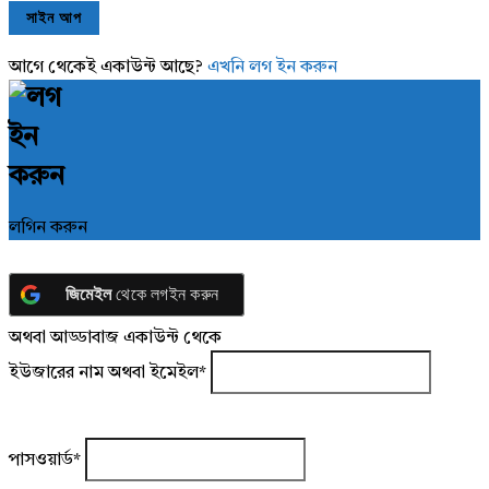
আগে থেকেই একাউন্ট আছে?
এখনি লগ ইন করুন
লগিন করুন
জিমেইল
থেকে লগইন করুন
অথবা আড্ডাবাজ একাউন্ট থেকে
ইউজারের নাম অথবা ইমেইল
*
পাসওয়ার্ড
*