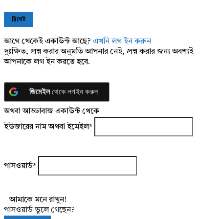
আগে থেকেই একাউন্ট আছে?
এখনি লগ ইন করুন
দুঃক্ষিত, প্রশ্ন করার অনুমতি আপনার নেই, প্রশ্ন করার জন্য অবশ্যই
আপনাকে লগ ইন করতে হবে.
জিমেইল
থেকে লগইন করুন
অথবা আড্ডাবাজ একাউন্ট থেকে
ইউজারের নাম অথবা ইমেইল
*
পাসওয়ার্ড
*
আমাকে মনে রাখুন!
পাসওয়ার্ড ভুলে গেছেন?